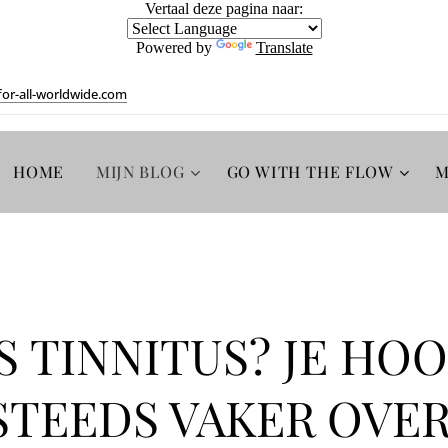
Vertaal deze pagina naar:
Powered by
Translate
or-all-worldwide.com
HOME
MIJN BLOG
GO WITH THE FLOW
M
S TINNITUS? JE HO
STEEDS VAKER OVER