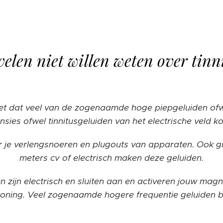
elen niet willen weten over tinni
et dat veel van de zogenaamde hoge piepgeluiden ofwe
nsies ofwel tinnitusgeluiden van het electrische veld k
r je verlengsnoeren en plugouts van apparaten. Ook g
meters cv of electrisch maken deze geluiden.
n zijn electrisch en sluiten aan en activeren jouw magne
oning. Veel zogenaamde hogere frequentie geluiden 