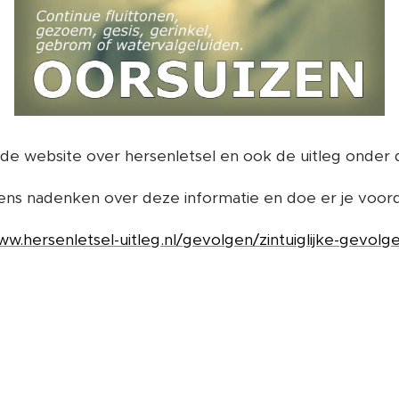
 de website over hersenletsel en ook de uitleg onder 
eens nadenken over deze informatie en doe er je voor
ww.hersenletsel-uitleg.nl/gevolgen/zintuiglijke-gevolge