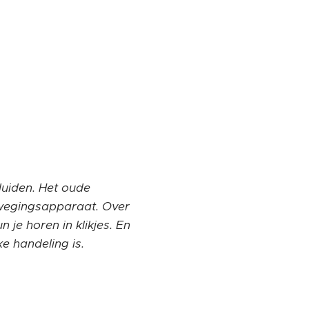
eluiden. Het oude
bewegingsapparaat. Over
n je horen in klikjes. En
e handeling is.