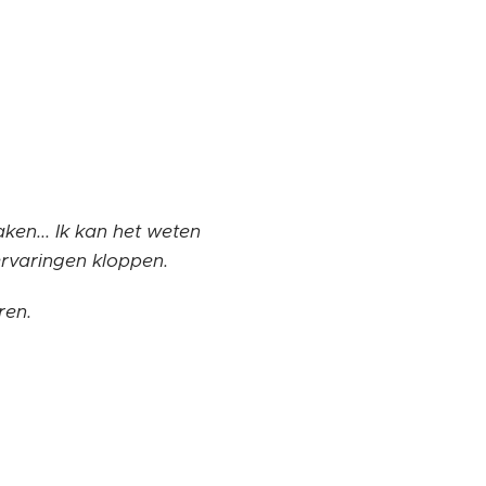
en... Ik kan het weten
ervaringen kloppen.
ren.