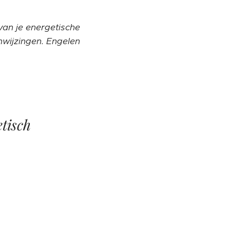
van je energetische
nwijzingen. Engelen
tisch