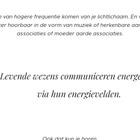
n van hogere frequentie komen van je lichtlichaam. En 
aker hoorbaar in de vorm van muziek of herkenbare aa
associaties of moeder aarde associaties.
Levende wezens communiceren energe
via hun energievelden.
Ook dat kun je horen.