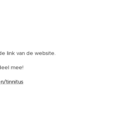
de link van de website.
deel mee!
n/tinnitus