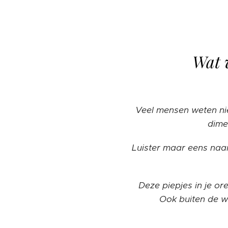
Wat v
Veel mensen weten ni
dime
Luister maar eens naa
Deze piepjes in je ore
Ook buiten de w