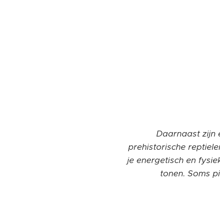
Daarnaast zijn e
prehistorische reptiel
je energetisch en fysiek
tonen. Soms pi