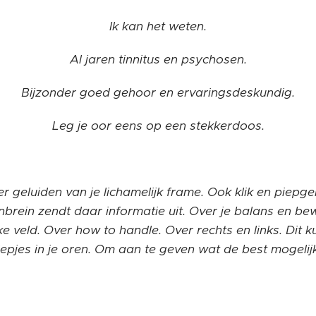
Ik kan het weten.
Al jaren tinnitus en psychosen.
Bijzonder goed gehoor en ervaringsdeskundig.
Leg je oor eens op een stekkerdoos.
r geluiden van je lichamelijk frame. Ook klik en piepg
enbrein zendt daar informatie uit. Over je balans en 
e veld. Over how to handle. Over rechts en links. Dit ku
epjes in je oren. Om aan te geven wat de best mogelijk