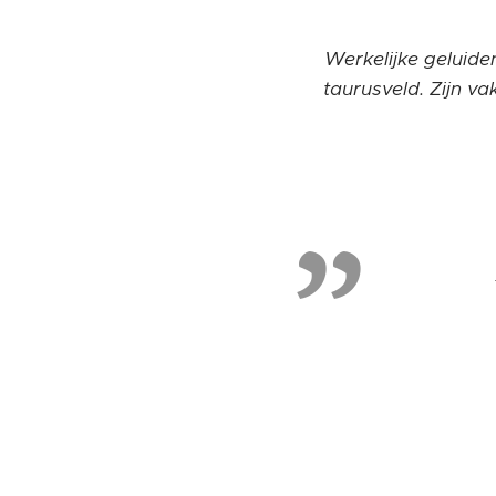
Werkelijke geluide
taurusveld. Zijn v