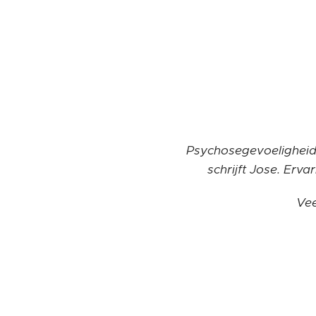
Psychosegevoeligheid 
schrijft Jose. Erv
Vee