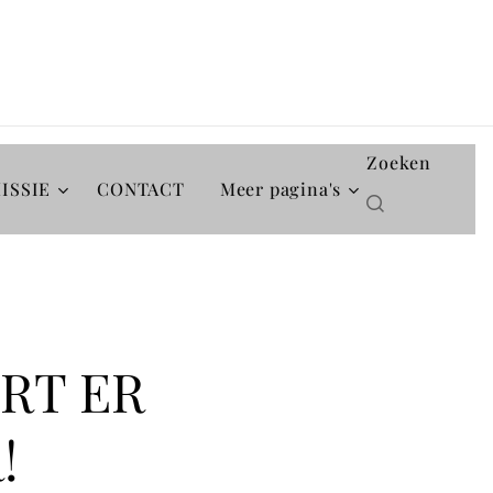
Zoeken
ISSIE
CONTACT
Meer pagina's
ORT ER
!