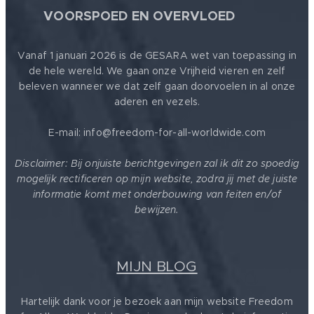
🕊
VOORSPOED EN OVERVLOED
Vanaf 1 januari 2026 is de GESARA wet van toepassing in
de hele wereld. We gaan onze Vrijheid vieren en zelf
beleven wanneer we dat zelf gaan doorvoelen in al onze
aderen en vezels.
E-mail: info@freedom-for-all-worldwide.com
Disclaimer: Bij onjuiste berichtgevingen zal ik dit zo spoedig
mogelijk rectificeren op mijn website, zodra jij met de juiste
informatie komt met onderbouwing van feiten en/of
bewijzen.
MIJN BLOG
Hartelijk dank voor je bezoek aan mijn website Freedom