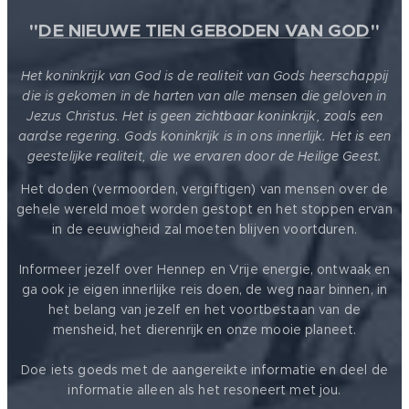
"
DE NIEUWE TIEN GEBODEN VAN GOD
"
Het koninkrijk van God is de realiteit van Gods heerschappij
die is gekomen in de harten van alle mensen die geloven in
Jezus Christus. Het is geen zichtbaar koninkrijk, zoals een
aardse regering. Gods koninkrijk is in ons innerlijk. Het is een
geestelijke realiteit, die we ervaren door de Heilige Geest.
Het doden (vermoorden, vergiftigen) van mensen over de
gehele wereld moet worden gestopt en het stoppen ervan
in de eeuwigheid zal moeten blijven voortduren.
Informeer jezelf over Hennep en Vrije energie, ontwaak en
ga ook je eigen innerlijke reis doen, de weg naar binnen, in
het belang van jezelf en het voortbestaan van de
mensheid, het dierenrijk en onze mooie planeet.
Doe iets goeds met de aangereikte informatie en deel de
informatie alleen als het resoneert met jou.