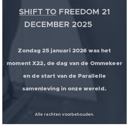
SHIFT TO
FREEDOM 21
DECEMBER 2025 💫
Zondag 25 januari 2026 was het
moment X22, de dag van de Ommekeer
en de start van de Parallelle
samenleving in onze wereld.
Alle rechten voorbehouden.
© 2026 │ FREEDOM FOR ALL ❤️ WORLDWIDE