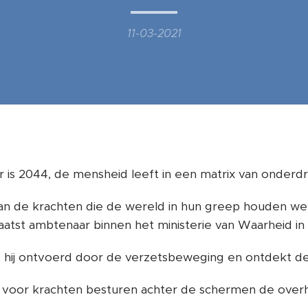
11-03-2021
ar is 2044, de mensheid leeft in een matrix van onderdr
n de krachten die de wereld in hun greep houden wer
atst ambtenaar binnen het ministerie van Waarheid in
 hij ontvoerd door de verzetsbeweging en ontdekt de
voor krachten besturen achter de schermen de over