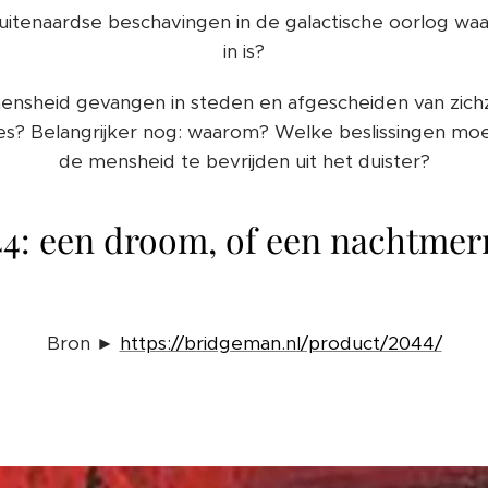
uitenaardse beschavingen in de galactische oorlog wa
in is?
nsheid gevangen in steden en afgescheiden van zichz
les? Belangrijker nog: waarom? Welke beslissingen 
de mensheid te bevrijden uit het duister?
4: een droom, of een nachtmer
Bron ►
https://bridgeman.nl/product/2044/