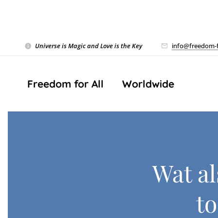
Universe is Magic and Love is the Key
❤️
info@freedom-f
Freedom for All ❤️ Worldwide
Wat al
to