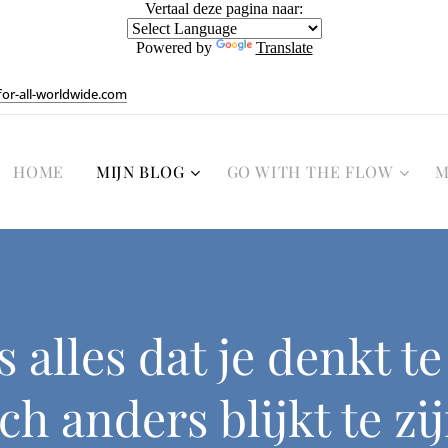
Vertaal deze pagina naar:
Powered by
Translate
or-all-worldwide.com
HOME
MIJN BLOG
GO WITH THE FLOW
M
s alles dat je denkt t
ch anders blijkt te zi