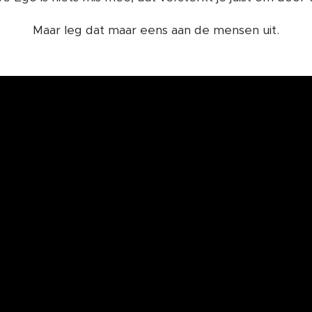
Maar leg dat maar eens aan de mensen uit.