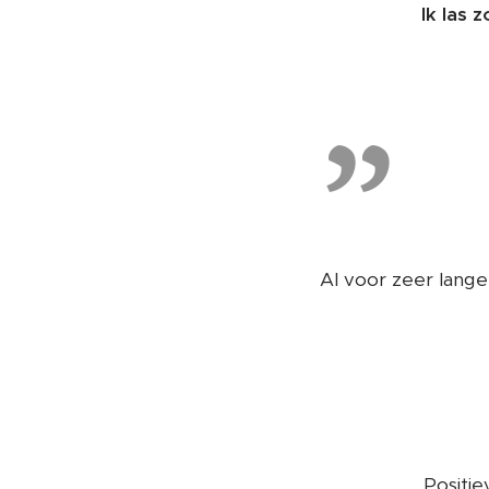
Ik las 
Al voor zeer lange 
Positie