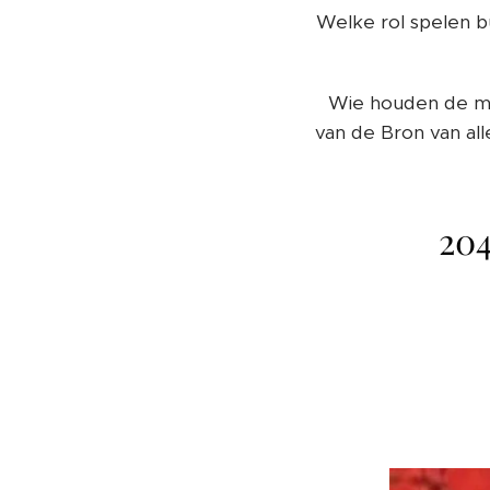
Welke rol spelen b
Wie houden de me
van de Bron van al
204