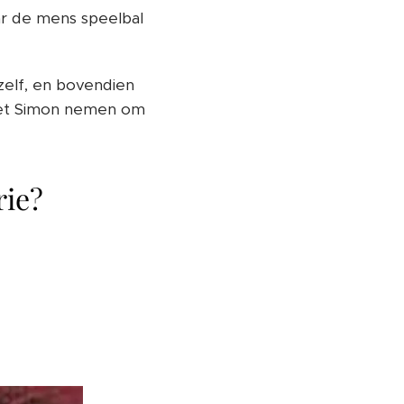
ar de mens speelbal
elf, en bovendien
moet Simon nemen om
rie?