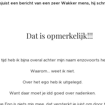
zojuist een bericht van een zeer Wakker mens, hij schr
Dat is opmerkelijk!!!
tijd heb ik bijna overal achter mijn naam enzovoorts h
Waarom... weet ik niet.
Over het ego heb ik uitgelegd.
Want daar moet je idd goed over nadenken.
ve Ego is niets mis mee, dat versterkt je juist om door 