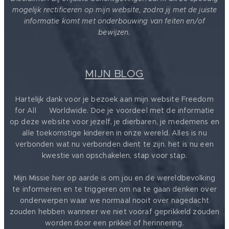
mogelijk rectificeren op mijn website, zodra jij met de juiste
informatie komt met onderbouwing van feiten en/of
bewijzen.
MIJN BLOG
Hartelijk dank voor je bezoek aan mijn website Freedom
for All ❤️ Worldwide. Doe je voordeel met de informatie
op deze website voor jezelf, je dierbaren, je medemens en
alle toekomstige kinderen in onze wereld. Alles is nu
verbonden wat nu verbonden dient te zijn. het is nu een
kwestie van opschakelen, stap voor stap.
Mijn Missie hier op aarde is om jou en de wereldbevolking
te informeren en te triggeren om na te gaan denken over
onderwerpen waar we normaal nooit over nagedacht
zouden hebben wanneer we niet vooraf geprikkeld zouden
worden door een prikkel of herinnering.