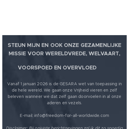
STEUN MIJN EN OOK ONZE GEZAMENLIJKE
MISSIE VOOR WERELDVREDE, WELVAART,
🕊
VOORSPOED EN OVERVLOED
Vanaf 1 januari 2026 is de GESARA wet van toepassing in
de hele wereld. We gaan onze Vrijheid vieren en zelf
beleven wanneer we dat zelf gaan doorvoelen in al onze
aderen en vezels.
E-mail: info@freedom-for-all-worldwide.com
Disclaimer: Bij onjuiste berichtgevingen zal ik dit zo spoedig