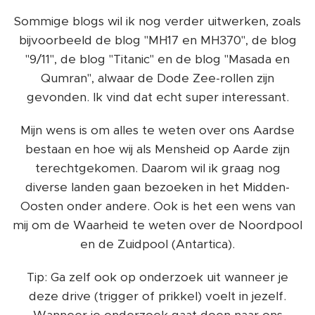
Sommige blogs wil ik nog verder uitwerken, zoals
bijvoorbeeld de blog "MH17 en MH370", de blog
"9/11", de blog "Titanic" en de blog "Masada en
Qumran", alwaar de Dode Zee-rollen zijn
gevonden. Ik vind dat echt super interessant.
Mijn wens is om alles te weten over ons Aardse
bestaan en hoe wij als Mensheid op Aarde zijn
terechtgekomen. Daarom wil ik graag nog
diverse landen gaan bezoeken in het Midden-
Oosten onder andere. Ook is het een wens van
mij om de Waarheid te weten over de Noordpool
en de Zuidpool (Antartica).
Tip: Ga zelf ook op onderzoek uit wanneer je
deze drive (trigger of prikkel) voelt in jezelf.
Wanneer je onderzoek gaat doen naar ons