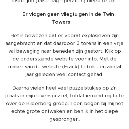
inside job (false flag operation) bleek te zijn.
‼️ Er vlogen geen vliegtuigen in de Twin
Towers ‼️
Het is bewezen dat er vooraf explosieven zijn
aangebracht en dat daardoor 3 torens in een vrije
val beweging naar beneden zijn gestort. Klik op
de onderstaande website voor info. Met de
maker van de website (Frank) heb ik een aantal
jaar geleden veel contact gehad.
Daarna vielen heel veel puzzelstukjes op z'n
plaats in mijn levenspuzzel, totdat iemand mij tipte
over de Bilderberg groep. Toen begon bij mij het
echte grote ontwaken en ben ik in het diepe
gesprongen.