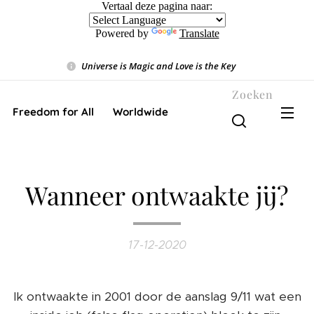
Vertaal deze pagina naar:
Powered by
Translate
Universe is Magic and Love is the Key
❤️
Zoeken
Freedom for All ❤️ Worldwide
Wanneer ontwaakte jij?
17-12-2020
Ik ontwaakte in 2001 door de aanslag 9/11 wat een