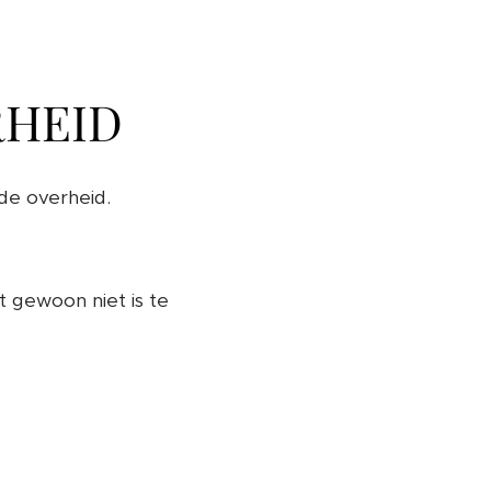
RHEID
 de overheid.
 gewoon niet is te