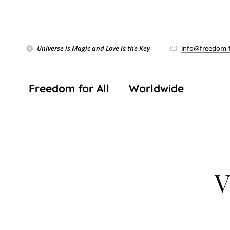
Universe is Magic and Love is the Key
❤️
info@freedom-f
Freedom for All ❤️ Worldwide
V