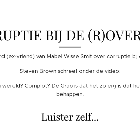
UPTIE BIJ DE (R)OVE
i (ex-vriend) van Mabel Wisse Smit over corruptie bij
Steven Brown schreef onder de video:
wereld? Complot? De Grap is dat het zo erg is dat het
behappen.
Luister zelf...