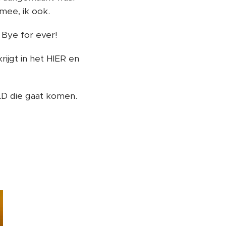
 mee, ik ook.
 Bye for ever!
rijgt in het HIER en
LD die gaat komen.