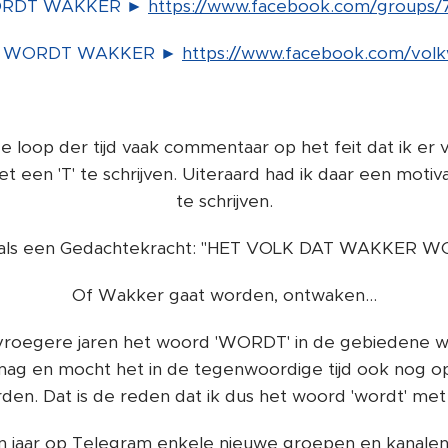
ORDT WAKKER ►
https://www.facebook.com/groups
LK WORDT WAKKER ►
https://www.facebook.com/vol
 de loop der tijd vaak commentaar op het feit dat ik e
een 'T' te schrijven. Uiteraard had ik daar een motiv
te schrijven.
 als een Gedachtekracht: "HET VOLK DAT WAKKER WO
Of Wakker gaat worden, ontwaken...
vroegere jaren het woord 'WORDT' in de gebiedene wij
ag en mocht het in de tegenwoordige tijd ook nog o
en. Dat is de reden dat ik dus het woord 'wordt' met e
n jaar op Telegram enkele nieuwe groepen en kanale