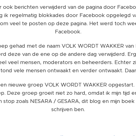
 ook berichten verwijderd van de pagina door Face
g ik regelmatig blokkades door Facebook opgelegd v
om veel te posten op deze pagina. Het werd toch we
Facebook.
oep gehad met de naam VOLK WORDT WAKKER van bi
d deze van de ene op de andere dag verwijderd. Erg 
el veel mensen, moderators en beheerders. Echter zijn
tond vele mensen ontwaakt en verder ontwaakt. Daar b
en nieuwe groep VOLK WORDT WAKKER opgestart. Er 
p. Deze groep groeit niet zo hard, omdat ik mijn tijd e
 stop zoals NESARA / GESARA, dit blog en mijn boek 
schrijven ben.