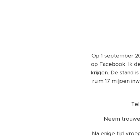
Op 1 september 2
op Facebook. Ik d
krijgen. De stand i
ruim 17 miljoen in
Tel
Neem trouwens
Na enige tijd vr