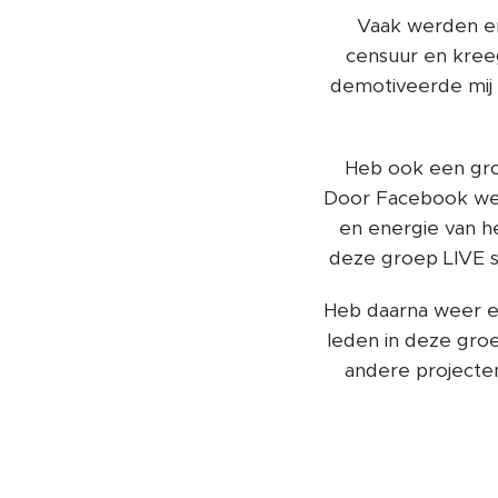
Vaak werden er
censuur en kree
demotiveerde mij 
Heb ook een gr
Door Facebook wer
en energie van he
deze groep LIVE s
Heb daarna weer e
leden in deze groe
andere projecten