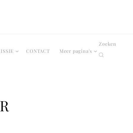
Zoeken
ISSIE
CONTACT
Meer pagina's
ER