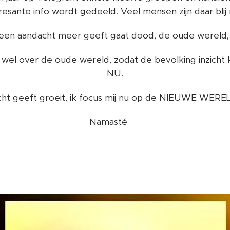
resante info wordt gedeeld. Veel mensen zijn daar blij
geen aandacht meer geeft gaat dood, de oude wereld,
 wel over de oude wereld, zodat de bevolking inzicht k
NU.
acht geeft groeit, ik focus mij nu op de NIEUWE WERE
Namasté 🙏