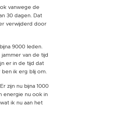
book vanwege de
an 30 dagen. Dat
er verwijderd door
jna 9000 leden.
jammer van de tijd
 er in de tijd dat
en ik erg blij om.
zijn nu bijna 1000
n energie nu ook in
wat ik nu aan het