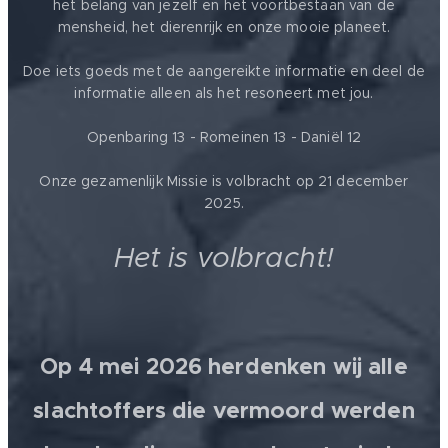
het belang van jezelf en het voortbestaan van de
mensheid, het dierenrijk en onze mooie planeet.
Doe iets goeds met de aangereikte informatie en deel de
informatie alleen als het resoneert met jou.
Openbaring 13 - Romeinen 13 - Daniël 12
Onze gezamenlijk Missie is volbracht op 21 december
2025.
Het is volbracht!
Op 4 mei 2026 herdenken wij alle
slachtoffers die vermoord werden