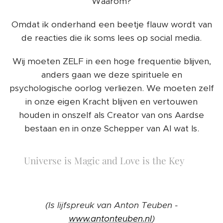
Waarom?
Omdat ik onderhand een beetje flauw wordt van
de reacties die ik soms lees op social media.
Wij moeten ZELF in een hoge frequentie blijven,
anders gaan we deze spirituele en
psychologische oorlog verliezen. We moeten zelf
in onze eigen Kracht blijven en vertouwen
houden in onszelf als Creator van ons Aardse
bestaan en in onze Schepper van Al wat Is.
Universe is Magic and Love is the Key ❤️
(Is lijfspreuk van Anton Teuben -
www.antonteuben.nl
)