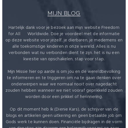
MIJN BLOG
Hartelijk dank voor je bezoek aan mijn website Freedom
for All ❤️ Worldwide. Doe je voordeel met de informatie
op deze website voor jezelf, je dierbaren, je medemens en
alle toekomstige kinderen in onze wereld. Alles is nu
verbonden wat nu verbonden dient te zijn. het is nu een
kwestie van opschakelen, stap voor stap.
Mijn Missie hier op aarde is om jou en de wereldbevolking
te informeren en te triggeren om na te gaan denken over
onderwerpen waar we normaal nooit over nagedacht
zouden hebben wanneer we niet vooraf geprikkeld zouden
worden door een prikkel of herinnering.
Op dit moment heb Ik (Dienie Kars), de schrijver van de
blogs en artikelen geen uitkering en geen betaalde job om
Gods werk te kunnen doen. Financiële bijdragen in de vorm