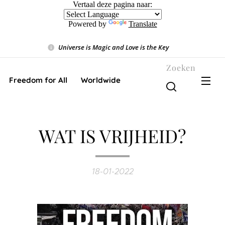
Vertaal deze pagina naar:
Powered by
Translate
Universe is Magic and Love is the Key
❤️
Zoeken
Freedom for All ❤️ Worldwide
WAT IS VRIJHEID?
18-01-2022