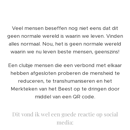
Veel mensen beseffen nog niet eens dat dit
geen normale wereld is waarin we leven. Vinden
alles normaal. Nou, het is geen normale wereld
waarin we nu leven beste mensen, geenszins!
Een clubje mensen die een verbond met elkaar
hebben afgesloten proberen de mensheid te
reduceren, te transhumaniseren en het
Merkteken van het Beest op te dringen door
middel van een QR code.
Dit vond ik wel een goede reactie op social
media: