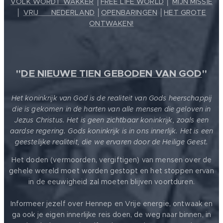
VOLK WORDT WAKKER
│
FREE LIFE WORLD
│
MIJN MISSIE
│
VRIJ ❤️ NEDERLAND
│
OPENBARINGEN
│
HET GROTE
ONTWAKEN!
"
DE NIEUWE TIEN GEBODEN VAN GOD
"
Het koninkrijk van God is de realiteit van Gods heerschappij
die is gekomen in de harten van alle mensen die geloven in
Jezus Christus. Het is geen zichtbaar koninkrijk, zoals een
aardse regering. Gods koninkrijk is in ons innerlijk. Het is een
geestelijke realiteit, die we ervaren door de Heilige Geest.
Het doden (vermoorden, vergiftigen) van mensen over de
gehele wereld moet worden gestopt en het stoppen ervan
in de eeuwigheid zal moeten blijven voortduren.
Informeer jezelf over Hennep en Vrije energie, ontwaak en
ga ook je eigen innerlijke reis doen, de weg naar binnen, in