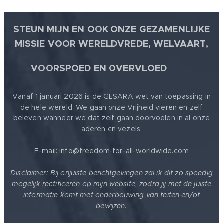
STEUN MIJN EN OOK ONZE GEZAMENLIJKE
MISSIE VOOR WERELDVREDE, WELVAART,
🕊
VOORSPOED EN OVERVLOED
Vanaf 1 januari 2026 is de GESARA wet van toepassing in
de hele wereld. We gaan onze Vrijheid vieren en zelf
beleven wanneer we dat zelf gaan doorvoelen in al onze
aderen en vezels.
E-mail: info@freedom-for-all-worldwide.com
Disclaimer: Bij onjuiste berichtgevingen zal ik dit zo spoedig
mogelijk rectificeren op mijn website, zodra jij met de juiste
informatie komt met onderbouwing van feiten en/of
bewijzen.