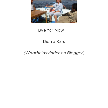
Bye for Now ❤️
Dienie Kars
(Waarheidsvinder en Blogger)