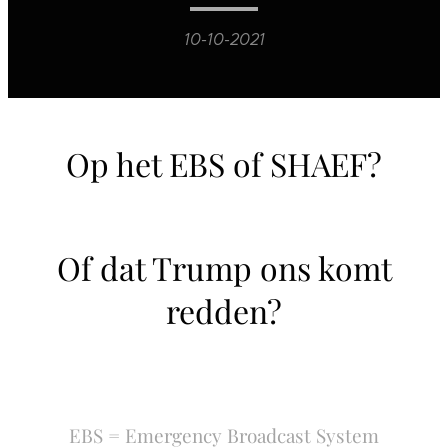
10-10-2021
Op het EBS of SHAEF?
Of dat Trump ons komt
redden?
EBS = Emergency Broadcast System