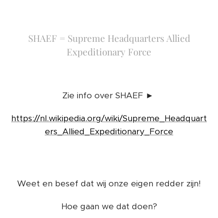
SHAEF = Supreme Headquarters Allied
Expeditionary Force
Zie info over SHAEF ►
https://nl.wikipedia.org/wiki/Supreme_Headquart
ers_Allied_Expeditionary_Force
Weet en besef dat wij onze eigen redder zijn!
Hoe gaan we dat doen?