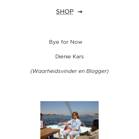
SHOP
Bye for Now ❤️
Dienie Kars
(Waarheidsvinder en Blogger)