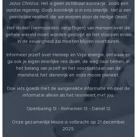
Jezus Christus. Het is geen zichtbaar koninkrijk, zoals een
aardse regering. Gods koninkrijk is in ons innerlijk. Het is een
geestelijke realiteit, die we ervaren door de Heilige Geest.
Het doden (vermoorden, vergiftigen) van mensen over de
gehele wereld moet worden gestopt en het stoppen ervan
in de eeuwigheid zal moeten blijven voortduren.
Informeer jezelf over Hennep en Vrije energie, ontwaak en
ga ook je eigen innerlijke reis doen, de weg naar binnen, in
het belang van jezelf en het voortbestaan van de
mensheid, het dierenrijk en onze mooie planeet.
Doe iets goeds met de aangereikte informatie en deel de
informatie alleen als het resoneert met jou.
Openbaring 13 - Romeinen 13 - Daniël 12
Onze gezamenlijk Missie is volbracht op 21 december
2025.