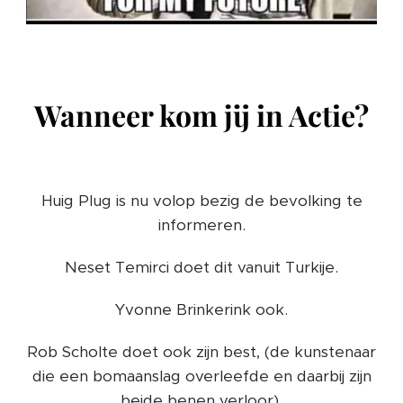
Wanneer kom jij in Actie?
Huig Plug is nu volop bezig de bevolking te
informeren.
Neset Temirci doet dit vanuit Turkije.
Yvonne Brinkerink ook.
Rob Scholte doet ook zijn best, (de kunstenaar
die een bomaanslag overleefde en daarbij zijn
beide benen verloor).