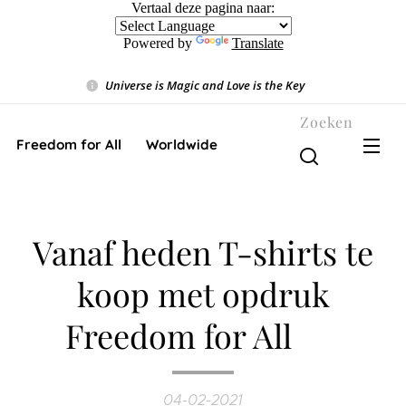
Vertaal deze pagina naar:
Powered by
Translate
Universe is Magic and Love is the Key
❤️
Zoeken
Freedom for All ❤️ Worldwide
Vanaf heden T-shirts te
koop met opdruk
Freedom for All ❤️
04-02-2021