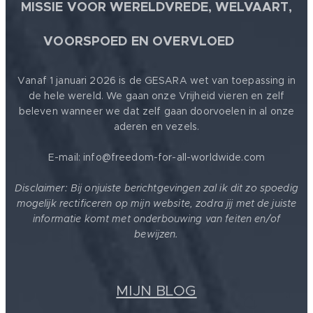
MISSIE VOOR WERELDVREDE, WELVAART,
🕊
VOORSPOED EN OVERVLOED
Vanaf 1 januari 2026 is de GESARA wet van toepassing in
de hele wereld. We gaan onze Vrijheid vieren en zelf
beleven wanneer we dat zelf gaan doorvoelen in al onze
aderen en vezels.
E-mail: info@freedom-for-all-worldwide.com
Disclaimer: Bij onjuiste berichtgevingen zal ik dit zo spoedig
mogelijk rectificeren op mijn website, zodra jij met de juiste
informatie komt met onderbouwing van feiten en/of
bewijzen.
MIJN BLOG