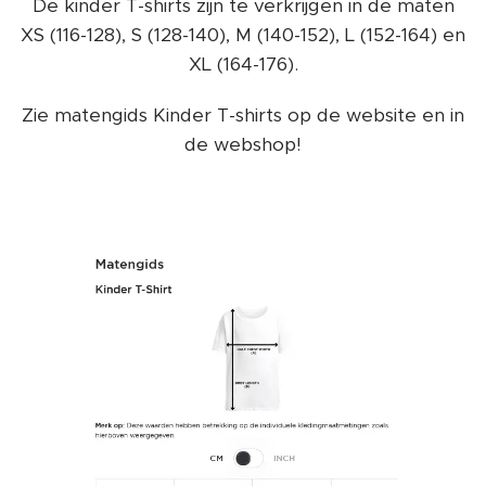
De kinder T-shirts zijn te verkrijgen in de maten
XS (116-128), S (128-140), M (140-152), L (152-164) en
XL (164-176).
Zie matengids Kinder T-shirts op de website en in
de webshop!