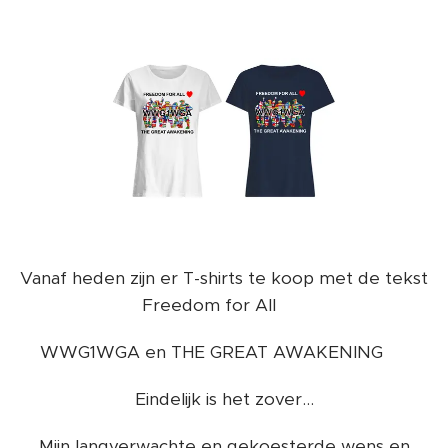
Vanaf heden zijn er T-shirts te koop met de tekst
Freedom for All ❤️
WWG1WGA en THE GREAT AWAKENING ❤️
Eindelijk is het zover...
Mijn langverwachte en gekoesterde wens en