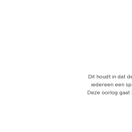
Dit houdt in dat de
iedereen een spu
Deze oorlog gaat 