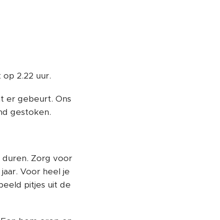
 op 2.22 uur.
at er gebeurt. Ons
and gestoken.
 duren. Zorg voor
jaar. Voor heel je
eeld pitjes uit de