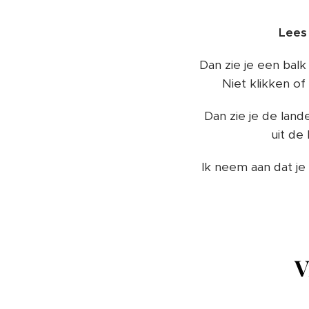
Lees 
Dan zie je een balk 
Niet klikken of
Dan zie je de lande
uit de
Ik neem aan dat je
V