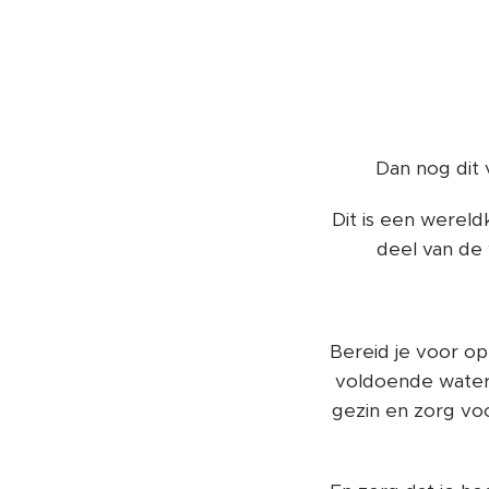
Dan nog dit 
Dit is een wereld
deel van de 
Bereid je voor o
voldoende water e
gezin en zorg voo