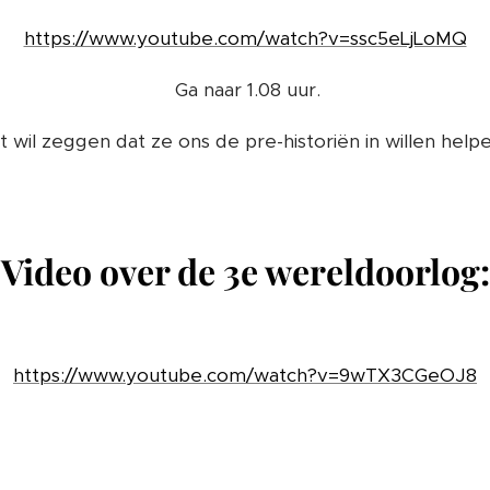
https://www.youtube.com/watch?v=ssc5eLjLoMQ
Ga naar 1.08 uur.
t wil zeggen dat ze ons de pre-historiën in willen helpe
Video over de 3e wereldoorlog:
https://www.youtube.com/watch?v=9wTX3CGeOJ8