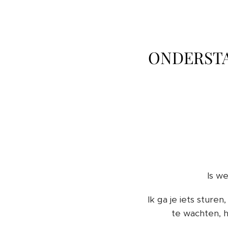
ONDERSTA
Is w
Ik ga je iets sturen
te wachten, h