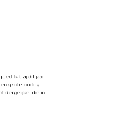
ed ligt zij dit jaar
een grote oorlog.
dergelijke, die in