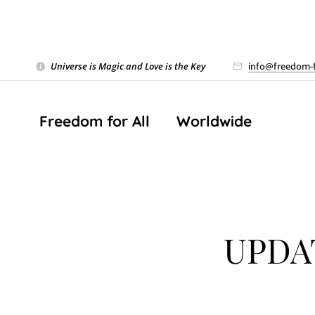
Universe is Magic and Love is the Key
❤️
info@freedom-f
Freedom for All ❤️ Worldwide
UPDA