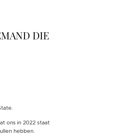
EMAND DIE
tate.
wat ons in 2022 staat
zullen hebben.