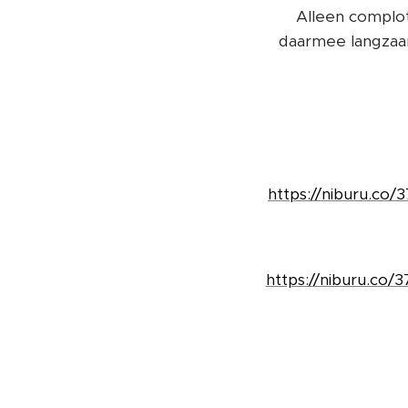
Alleen complot
daarmee langzaa
https://niburu.co
https://niburu.co/