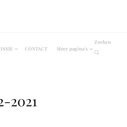
Zoeken
ISSIE
CONTACT
Meer pagina's
-2021