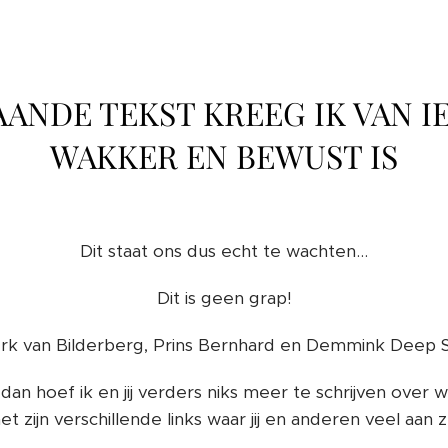
ANDE TEKST KREEG IK VAN I
WAKKER EN BEWUST IS
Dit staat ons dus echt te wachten...
Dit is geen grap!
erk van Bilderberg, Prins Bernhard en Demmink Deep S
, dan hoef ik en jij verders niks meer te schrijven over 
et zijn verschillende links waar jij en anderen veel aan 