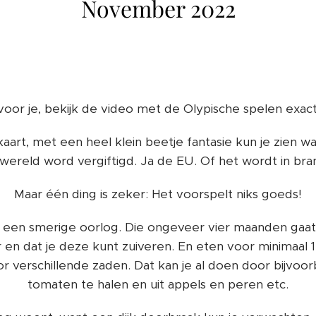
November 2022
voor je, bekijk de video met de Olypische spelen exact
kaart, met een heel klein beetje fantasie kun je zien w
wereld word vergiftigd. Ja de EU. Of het wordt in br
Maar één ding is zeker: Het voorspelt niks goeds!
p een smerige oorlog. Die ongeveer vier maanden gaat
n dat je deze kunt zuiveren. En eten voor minimaal 1 
r verschillende zaden. Dat kan je al doen door bijvoorb
tomaten te halen en uit appels en peren etc.