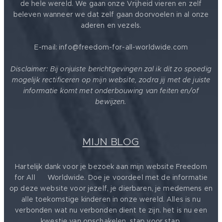
de hele wereld. We gaan onze Vrijheid vieren en zelf
beleven wanneer we dat zelf gaan doorvoelen in al onze
aderen en vezels.
E-mail: info@freedom-for-all-worldwide.com
Disclaimer: Bij onjuiste berichtgevingen zal ik dit zo spoedig
mogelijk rectificeren op mijn website, zodra jij met de juiste
informatie komt met onderbouwing van feiten en/of
bewijzen.
MIJN BLOG
Hartelijk dank voor je bezoek aan mijn website Freedom
for All ❤️ Worldwide. Doe je voordeel met de informatie
op deze website voor jezelf, je dierbaren, je medemens en
alle toekomstige kinderen in onze wereld. Alles is nu
verbonden wat nu verbonden dient te zijn. het is nu een
kwestie van opschakelen, stap voor stap.