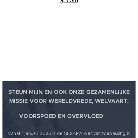
all.com
STEUN MIJN EN OOK ONZE GEZAMENLIJKE
MISSIE VOOR WERELDVREDE, WELVAART,
🕊
VOORSPOED EN OVERVLOED
Vanaf 1 januari 2026 is de GESARA wet van toepassing in