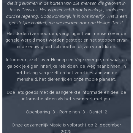
die is gekomen in de harten van alle mensen die geloven in
Jezus Christus. Het is geen zichtbaar koninkrijk, zoals een
aardse regering. Gods koninkrijk is in ons innerlijk. Het is een
geestelijke realiteit, die we ervaren door de Heilige Geest.
Het doden (vermoorden, vergiftigen) van mensen over de
gehele wereld moet worden gestopt en het stoppen ervan
in de eeuwigheid zal moeten blijven voortduren.
Informeer jezelf over Hennep en Vrije energie, ontwaak en
ga ook je eigen innerlijke reis doen, de weg naar binnen, in
het belang van jezelf en het voortbestaan van de
mensheid, het dierenrijk en onze mooie planeet.
Doe iets goeds met de aangereikte informatie en deel de
informatie alleen als het resoneert met jou.
Openbaring 13 - Romeinen 13 - Daniël 12
Onze gezamenlijk Missie is volbracht op 21 december
2025.