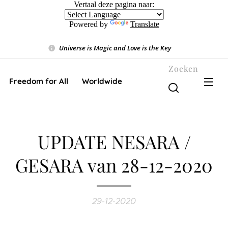
Vertaal deze pagina naar:
Powered by
Translate
Universe is Magic and Love is the Key
❤️
Zoeken
Freedom for All ❤️ Worldwide
UPDATE NESARA /
GESARA van 28-12-2020
29-12-2020