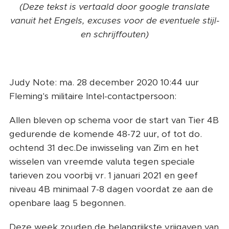
(Deze tekst is vertaald door google translate
vanuit het Engels, excuses voor de eventuele stijl-
en schrijffouten)
Judy Note: ma. 28 december 2020 10:44 uur
Fleming's militaire Intel-contactpersoon:
Allen bleven op schema voor de start van Tier 4B
gedurende de komende 48-72 uur, of tot do.
ochtend 31 dec.De inwisseling van Zim en het
wisselen van vreemde valuta tegen speciale
tarieven zou voorbij vr. 1 januari 2021 en geef
niveau 4B minimaal 7-8 dagen voordat ze aan de
openbare laag 5 begonnen.
Deze week zouden de belangrijkste vrijgaven van