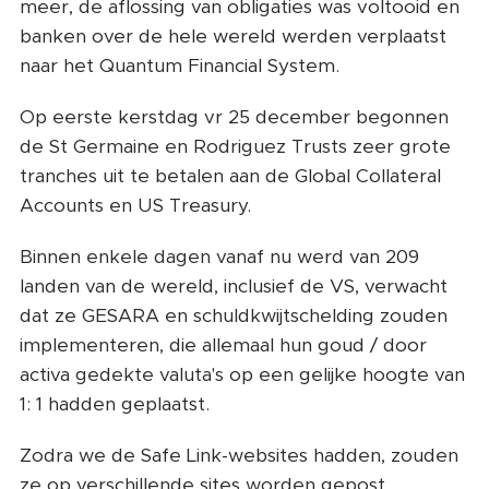
meer, de aflossing van obligaties was voltooid en
banken over de hele wereld werden verplaatst
naar het Quantum Financial System.
Op eerste kerstdag vr 25 december begonnen
de St Germaine en Rodriguez Trusts zeer grote
tranches uit te betalen aan de Global Collateral
Accounts en US Treasury.
Binnen enkele dagen vanaf nu werd van 209
landen van de wereld, inclusief de VS, verwacht
dat ze GESARA en schuldkwijtschelding zouden
implementeren, die allemaal hun goud / door
activa gedekte valuta's op een gelijke hoogte van
1: 1 hadden geplaatst.
Zodra we de Safe Link-websites hadden, zouden
ze op verschillende sites worden gepost.