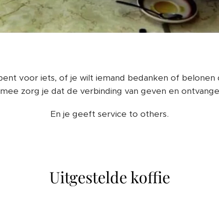
nt voor iets, of je wilt iemand bedanken of belonen d
daarmee zorg je dat de verbinding van geven en ontvan
En je geeft service to others.
Uitgestelde koffie