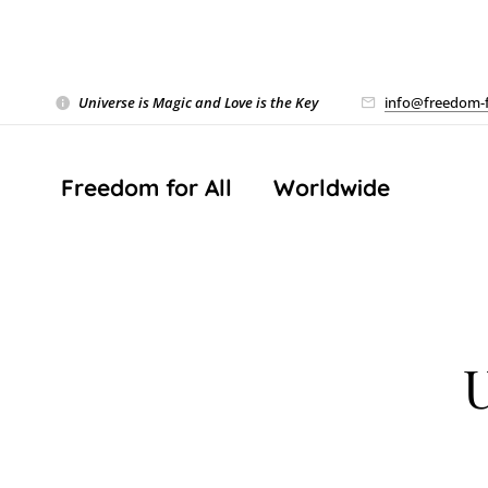
Universe is Magic and Love is the Key
❤️
info@freedom-f
Freedom for All ❤️ Worldwide