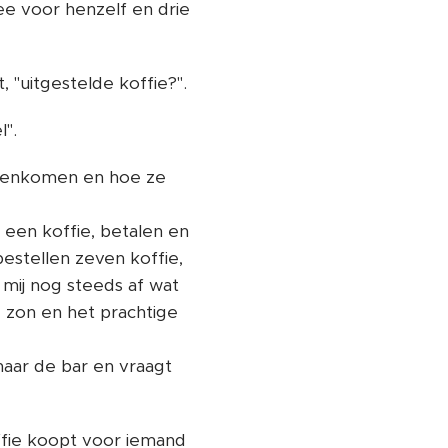
ee voor henzelf en drie
 "uitgestelde koffie?".
".
innenkomen en hoe ze
een koffie, betalen en
estellen zeven koffie,
 mij nog steeds af wat
 zon en het prachtige
 naar de bar en vraagt
ffie koopt voor iemand