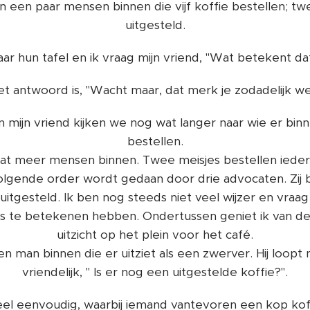
n een paar mensen binnen die vijf koffie bestellen; tw
uitgesteld.
ar hun tafel en ik vraag mijn vriend, "Wat betekent dat,
et antwoord is, "Wacht maar, dat merk je zodadelijk wel
 mijn vriend kijken we nog wat langer naar wie er b
bestellen.
t meer mensen binnen. Twee meisjes bestellen ieder 
gende order wordt gedaan door drie advocaten. Zij b
 uitgesteld. Ik ben nog steeds niet veel wijzer en vraag
ies te betekenen hebben. Ondertussen geniet ik van de
uitzicht op het plein voor het café.
en man binnen die er uitziet als een zwerver. Hij loopt
vriendelijk, " Is er nog een uitgestelde koffie?".
eel eenvoudig, waarbij iemand vantevoren een kop ko