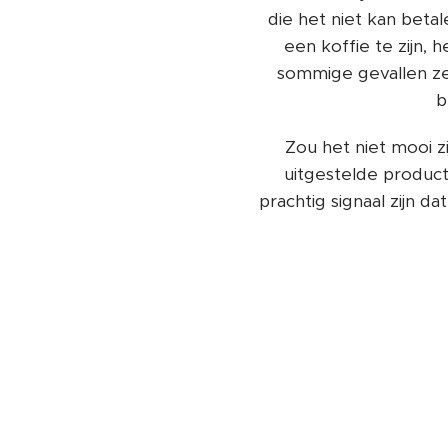
die het niet kan betal
een koffie te zijn,
sommige gevallen zel
b
Zou het niet mooi z
uitgestelde produ
prachtig signaal zijn 