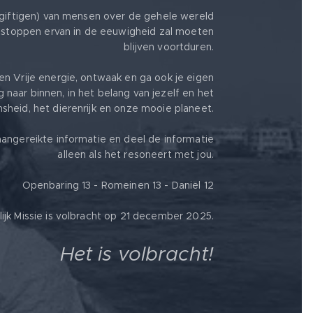
giftigen) van mensen over de gehele wereld
stoppen ervan in de eeuwigheid zal moeten
blijven voortduren.
en Vrije energie, ontwaak en ga ook je eigen
g naar binnen, in het belang van jezelf en het
heid, het dierenrijk en onze mooie planeet.
angereikte informatie en deel de informatie
alleen als het resoneert met jou.
Openbaring 13 - Romeinen 13 - Daniël 12
jk Missie is volbracht op 21 december 2025.
Het is volbracht!