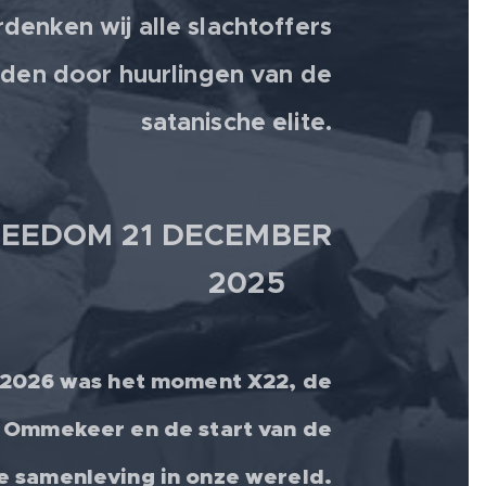
denken wij alle slachtoffers
den door huurlingen van de
satanische elite.
EEDOM 21 DECEMBER
2025 💫
 2026 was het moment X22, de
 Ommekeer en de start van de
le samenleving in onze wereld.