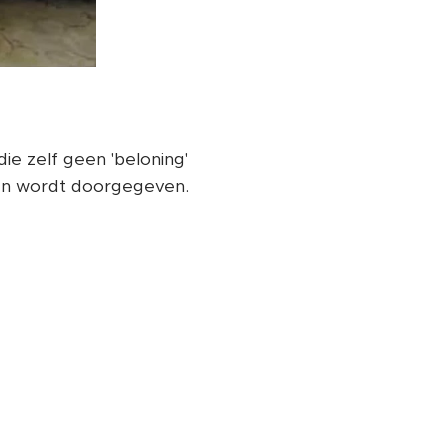
ie zelf geen 'beloning'
gen wordt doorgegeven.