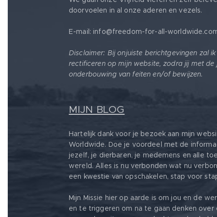
doorvoelen in al onze aderen en vezels.
E-mail: info@freedom-for-all-worldwide.co
Disclaimer: Bij onjuiste berichtgevingen zal i
rectificeren op mijn website, zodra jij met de
onderbouwing van feiten en/of bewijzen.
MIJN BLOG
Hartelijk dank voor je bezoek aan mijn webs
Worldwide. Doe je voordeel met de informa
jezelf, je dierbaren, je medemens en alle t
wereld. Alles is nu verbonden wat nu verbond
een kwestie van opschakelen, stap voor sta
Mijn Missie hier op aarde is om jou en de w
en te triggeren om na te gaan denken ove