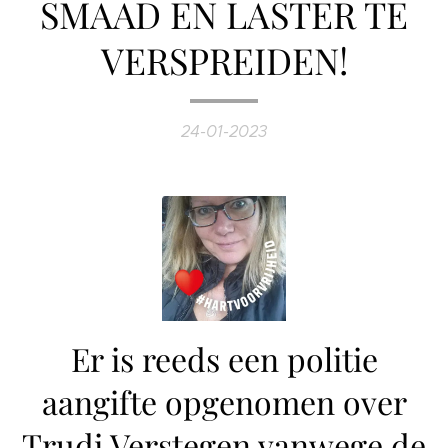
SMAAD EN LASTER TE
VERSPREIDEN!
24-01-2023
Er is reeds een politie
aangifte opgenomen over
Trudi Verstegen vanwege de