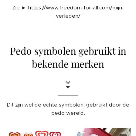
Zie ►
https://www.freedom-for-all.com/mijn-
verleden/
Pedo symbolen gebruikt in
bekende merken
↓
Dit zijn wel de echte symbolen, gebruikt door de
pedo wereld.