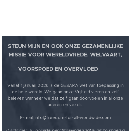
STEUN MIJN EN OOK ONZE GEZAMENLIJKE
MISSIE VOOR WERELDVREDE, WELVAART,
🕊
VOORSPOED EN OVERVLOED
Vanaf 1 januari 2026 is de GESARA wet van toepassing in
de hele wereld. We gaan onze Vrijheid vieren en zelf
beleven wanneer we dat zelf gaan doorvoelen in al onze
aderen en vezels.
E-mail: info@freedom-for-all-worldwide.com
Disclaimer: Bij onjuiste berichtgevingen zal ik dit zo spoedig