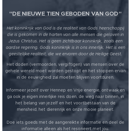
"
DE NIEUWE TIEN GEBODEN VAN GOD
"
Het koninkrijk van God is de realiteit van Gods heerschappij
die is gekomen in de harten van alle mensen die geloven in
Jezus Christus. Het is geen zichtbaar koninkrijk, zoals een
aardse regering. Gods koninkrijk is in ons innerlijk. Het is een
geestelijke realiteit, die we ervaren door de Heilige Geest.
Het doden (vermoorden, vergiftigen) van mensen over de
gehele wereld moet worden gestopt en het stoppen ervan
in de eeuwigheid zal moeten blijven voortduren.
Informeer jezelf over Hennep en Vrije energie, ontwaak en
ga ook je eigen innerlijke reis doen, de weg naar binnen, in
het belang van jezelf en het voortbestaan van de
mensheid, het dierenrijk en onze mooie planeet.
Doe iets goeds met de aangereikte informatie en deel de
informatie alleen als het resoneert met jou.