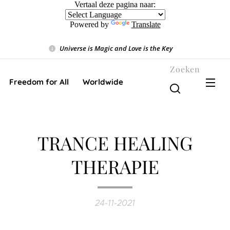
Vertaal deze pagina naar:
Powered by
Translate
Universe is Magic and Love is the Key
❤️
Zoeken
Freedom for All ❤️ Worldwide
TRANCE HEALING
THERAPIE
24-11-2021