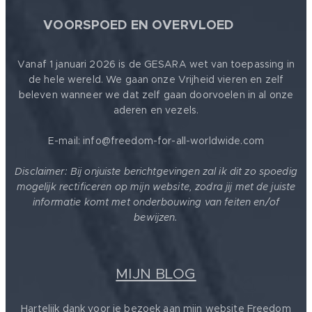
🕊
VOORSPOED EN OVERVLOED
Vanaf 1 januari 2026 is de GESARA wet van toepassing in
de hele wereld. We gaan onze Vrijheid vieren en zelf
beleven wanneer we dat zelf gaan doorvoelen in al onze
aderen en vezels.
E-mail: info@freedom-for-all-worldwide.com
Disclaimer: Bij onjuiste berichtgevingen zal ik dit zo spoedig
mogelijk rectificeren op mijn website, zodra jij met de juiste
informatie komt met onderbouwing van feiten en/of
bewijzen.
MIJN BLOG
Hartelijk dank voor je bezoek aan mijn website Freedom