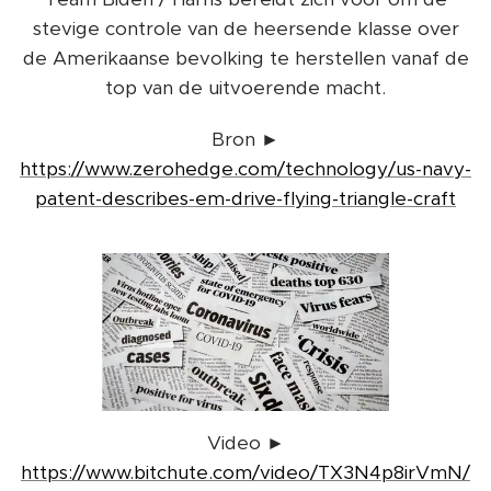
stevige controle van de heersende klasse over
de Amerikaanse bevolking te herstellen vanaf de
top van de uitvoerende macht.
Bron ►
https://www.zerohedge.com/technology/us-navy-
patent-describes-em-drive-flying-triangle-craft
Video ►
https://www.bitchute.com/video/TX3N4p8irVmN/