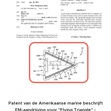
Patent van de Amerikaanse marine beschrijft
EM-aandrijving voor "Flying Triangle" -