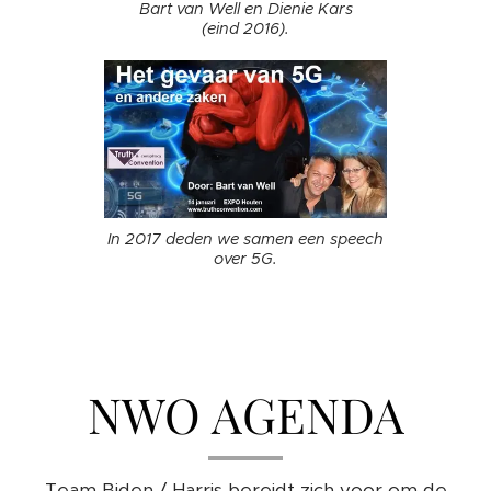
Bart van Well en Dienie Kars
(eind 2016).
In 2017 deden we samen een speech
over 5G.
NWO AGENDA
Team Biden / Harris bereidt zich voor om de