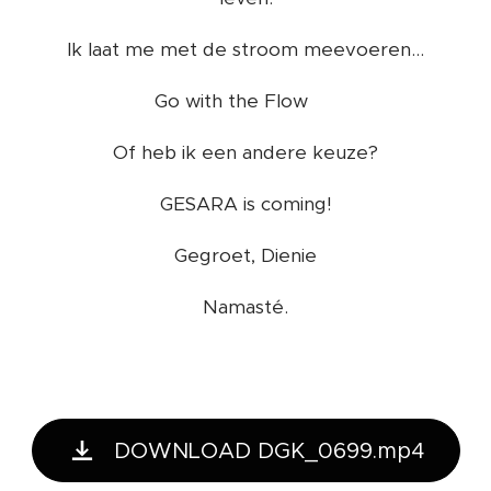
Ik laat me met de stroom meevoeren...
Go with the Flow ❤️
Of heb ik een andere keuze?
GESARA is coming!
Gegroet, Dienie
Namasté.
DOWNLOAD DGK_0699.mp4