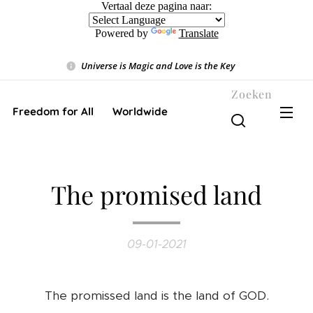
Vertaal deze pagina naar:
Powered by
Translate
Universe is Magic and Love is the Key
❤️
Zoeken
Freedom for All ❤️ Worldwide
The promised land
09-01-2021
The promissed land is the land of GOD.