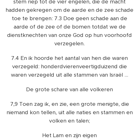
stem riep tot de vier engelen, die de macht
hadden gekregen om de aarde en de zee schade
toe te brengen: 7.3 Doe geen schade aan de
aarde of de zee of de bomen totdat we de
dienstknechten van onze God op hun voorhoofd
verzegelen.
7.4 En ik hoorde het aantal van hen die waren
verzegeld: honderdvierenveertigduizend die
waren verzegeld uit alle stammen van Israël ...
De grote schare van alle volkeren
7,9 Toen zag ik, en zie, een grote menigte, die
niemand kon tellen, uit alle naties en stammen en
volken en talen;
Het Lam en zijn eigen