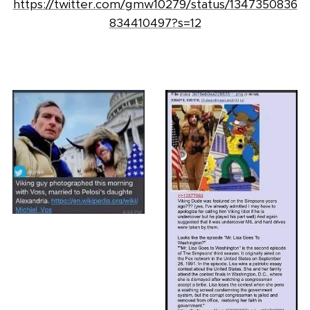
https://twitter.com/gmw10279/status/1347350836
834410497?s=12