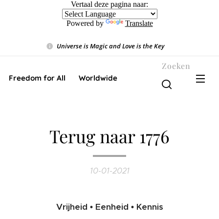
Vertaal deze pagina naar:
Powered by
Translate
Universe is Magic and Love is the Key
❤️
Zoeken
Freedom for All ❤️ Worldwide
Terug naar 1776
10-01-2021
Vrijheid • Eenheid • Kennis