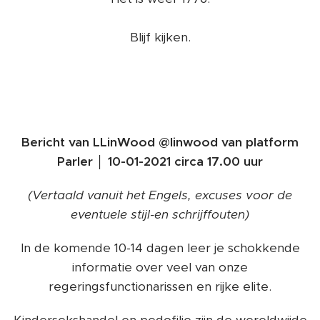
Blijf kijken.
Bericht van LLinWood @linwood van platform
Parler │ 10-01-2021 circa 17.00 uur
(Vertaald vanuit het Engels, excuses voor de
eventuele stijl-en schrijffouten)
In de komende 10-14 dagen leer je schokkende
informatie over veel van onze
regeringsfunctionarissen en rijke elite.
Kindersekshandel en pedofilie zijn de wereldwijde