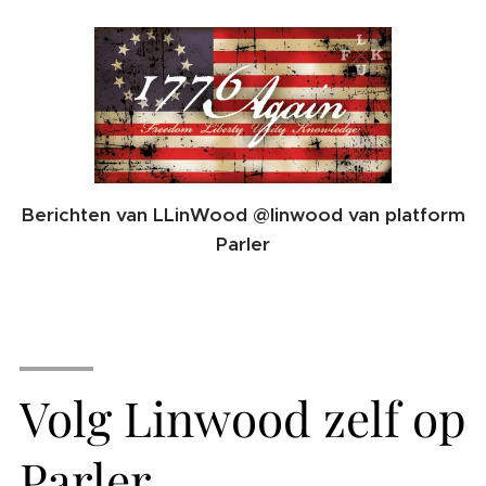
Berichten van LLinWood @linwood van platform
Parler
Volg Linwood zelf op
Parler