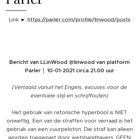
Link ►
https://parler.com/profile/linwood/posts
Bericht van LLinWood @linwood van platform
Parler │ 10-01-2021 circa 21.00 uur
(Vertaald vanuit het Engels, excuses voor de
eventuele stijl-en schrijffouten)
Het gebruik van retorische hyperbool is NIET
onwettig. Een van de straffen voor verraad is het
gebruik van een vuurpeloton. Die straf kan alleen
worden toegepast door wetshandhavers. GEEN