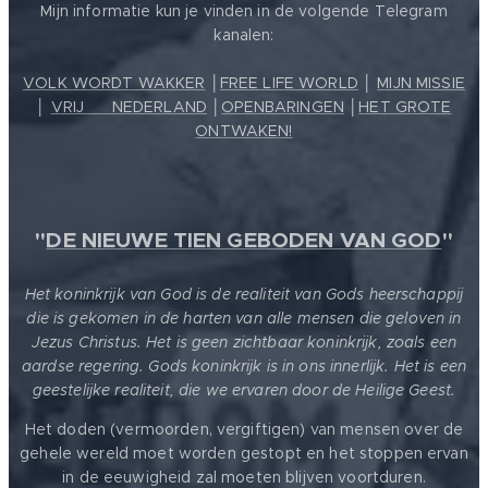
Mijn informatie kun je vinden in de volgende Telegram
kanalen:
VOLK WORDT WAKKER
│
FREE LIFE WORLD
│
MIJN MISSIE
│
VRIJ ❤️ NEDERLAND
│
OPENBARINGEN
│
HET GROTE
ONTWAKEN!
"
DE NIEUWE TIEN GEBODEN VAN GOD
"
Het koninkrijk van God is de realiteit van Gods heerschappij
die is gekomen in de harten van alle mensen die geloven in
Jezus Christus. Het is geen zichtbaar koninkrijk, zoals een
aardse regering. Gods koninkrijk is in ons innerlijk. Het is een
geestelijke realiteit, die we ervaren door de Heilige Geest.
Het doden (vermoorden, vergiftigen) van mensen over de
gehele wereld moet worden gestopt en het stoppen ervan
in de eeuwigheid zal moeten blijven voortduren.