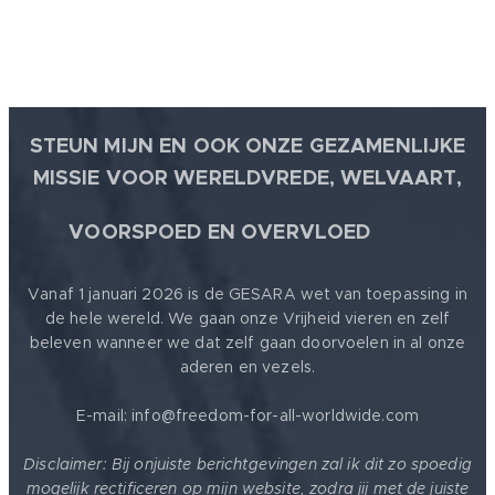
STEUN MIJN EN OOK ONZE GEZAMENLIJKE
MISSIE VOOR WERELDVREDE, WELVAART,
🕊
VOORSPOED EN OVERVLOED
Vanaf 1 januari 2026 is de GESARA wet van toepassing in
de hele wereld. We gaan onze Vrijheid vieren en zelf
beleven wanneer we dat zelf gaan doorvoelen in al onze
aderen en vezels.
E-mail: info@freedom-for-all-worldwide.com
Disclaimer: Bij onjuiste berichtgevingen zal ik dit zo spoedig
mogelijk rectificeren op mijn website, zodra jij met de juiste