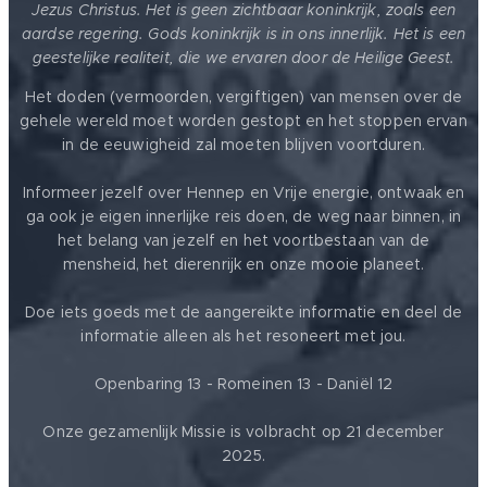
Jezus Christus. Het is geen zichtbaar koninkrijk, zoals een
aardse regering. Gods koninkrijk is in ons innerlijk. Het is een
geestelijke realiteit, die we ervaren door de Heilige Geest.
Het doden (vermoorden, vergiftigen) van mensen over de
gehele wereld moet worden gestopt en het stoppen ervan
in de eeuwigheid zal moeten blijven voortduren.
Informeer jezelf over Hennep en Vrije energie, ontwaak en
ga ook je eigen innerlijke reis doen, de weg naar binnen, in
het belang van jezelf en het voortbestaan van de
mensheid, het dierenrijk en onze mooie planeet.
Doe iets goeds met de aangereikte informatie en deel de
informatie alleen als het resoneert met jou.
Openbaring 13 - Romeinen 13 - Daniël 12
Onze gezamenlijk Missie is volbracht op 21 december
2025.