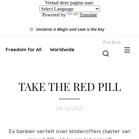
Vertaal deze pagina naar:
Powered by
Translate
Universe is Magic and Love is the Key
❤️
Zoeken
Freedom for All ❤️ Worldwide
TAKE THE RED PILL
06-02-2021
Ex bankier vertelt over kinderoffers (luister van