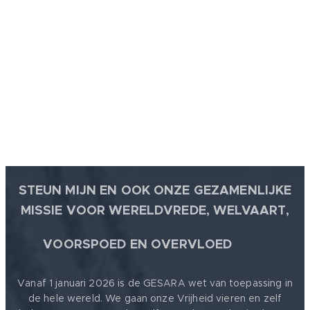
STEUN MIJN EN OOK ONZE GEZAMENLIJKE
MISSIE VOOR WERELDVREDE, WELVAART,
🕊
VOORSPOED EN OVERVLOED
Vanaf 1 januari 2026 is de GESARA wet van toepassing in
de hele wereld. We gaan onze Vrijheid vieren en zelf