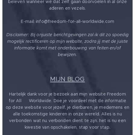
beleven wanneer we dat zelf gaan doorvoelen in al onze
aderen en vezels.
E-mail: info@freedom-for-all-worldwide.com
Disclaimer: Bij onjuiste berichtgevingen zal ik dit zo spoedig
mogelijk rectificeren op mijn website, zodra jij met de juiste
informatie komt met onderbouwing van feiten en/of
bewijzen.
MIJN BLOG
Hartelijk dank voor je bezoek aan mijn website Freedom
for All ❤️ Worldwide. Doe je voordeel met de informatie
op deze website voor jezelf, je dierbaren, je medemens en
alle toekomstige kinderen in onze wereld. Alles is nu
verbonden wat nu verbonden dient te zijn. het is nu een
kwestie van opschakelen, stap voor stap.