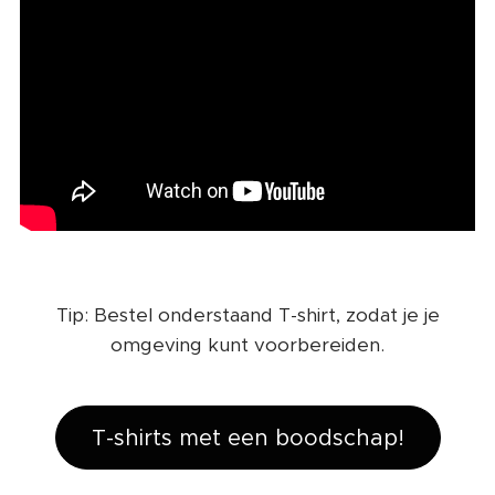
Tip: Bestel onderstaand T-shirt, zodat je je
omgeving kunt voorbereiden.
T-shirts met een boodschap!