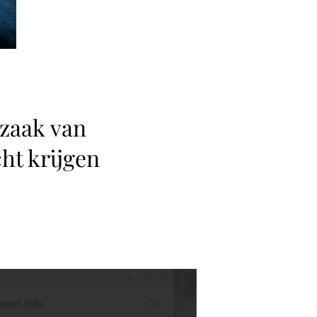
 zaak van
ht krijgen