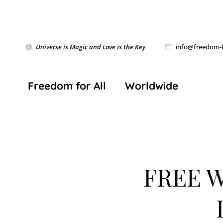
Universe is Magic and Love is the Key
❤️
info@freedom-f
Freedom for All ❤️ Worldwide
FREE 