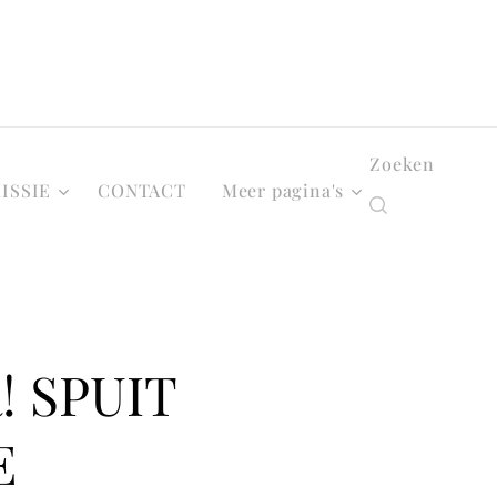
Zoeken
ISSIE
CONTACT
Meer pagina's
 SPUIT
E