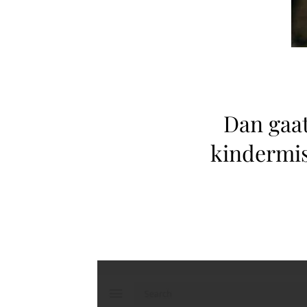
Dan gaat
kindermis