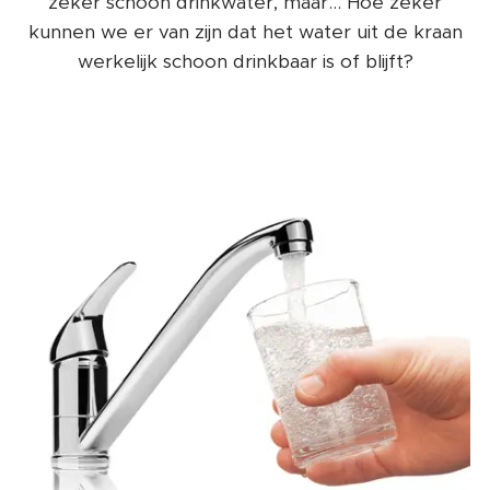
zeker schoon drinkwater, maar... Hoe zeker
kunnen we er van zijn dat het water uit de kraan
werkelijk schoon drinkbaar is of blijft?