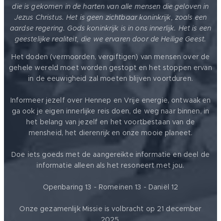
die is gekomen in de harten van alle mensen die geloven in
Jezus Christus. Het is geen zichtbaar koninkrijk, zoals een
aardse regering. Gods koninkrijk is in ons innerlijk. Het is een
geestelijke realiteit, die we ervaren door de Heilige Geest.
Het doden (vermoorden, vergiftigen) van mensen over de
gehele wereld moet worden gestopt en het stoppen ervan
in de eeuwigheid zal moeten blijven voortduren.
Informeer jezelf over Hennep en Vrije energie, ontwaak en
ga ook je eigen innerlijke reis doen, de weg naar binnen, in
het belang van jezelf en het voortbestaan van de
mensheid, het dierenrijk en onze mooie planeet.
Doe iets goeds met de aangereikte informatie en deel de
informatie alleen als het resoneert met jou.
Openbaring 13 - Romeinen 13 - Daniël 12
Onze gezamenlijk Missie is volbracht op 21 december
2025.