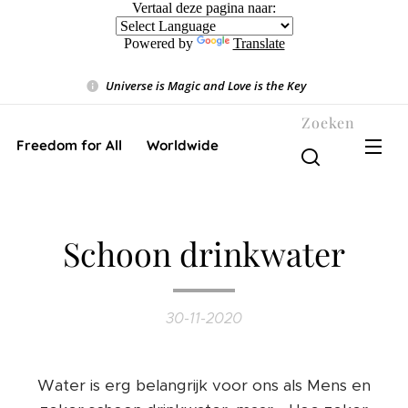
Vertaal deze pagina naar:
Powered by
Translate
Universe is Magic and Love is the Key
❤️
Zoeken
Freedom for All ❤️ Worldwide
Schoon drinkwater
30-11-2020
Water is erg belangrijk voor ons als Mens en