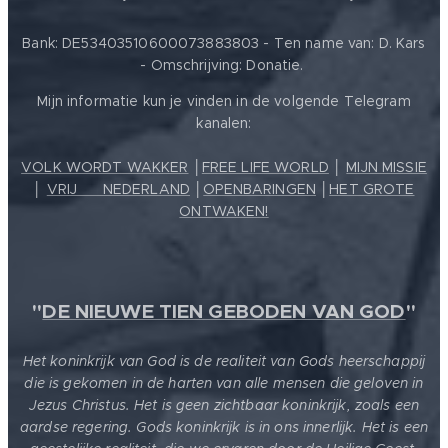
Bank: DE53403510600073883803 - Ten name van: D. Kars
- Omschrijving: Donatie.
Mijn informatie kun je vinden in de volgende Telegram
kanalen:
VOLK WORDT WAKKER
│
FREE LIFE WORLD
│
MIJN MISSIE
│
VRIJ ❤️ NEDERLAND
│
OPENBARINGEN
│
HET GROTE
ONTWAKEN!
"
DE NIEUWE TIEN GEBODEN VAN GOD
"
Het koninkrijk van God is de realiteit van Gods heerschappij
die is gekomen in de harten van alle mensen die geloven in
Jezus Christus. Het is geen zichtbaar koninkrijk, zoals een
aardse regering. Gods koninkrijk is in ons innerlijk. Het is een