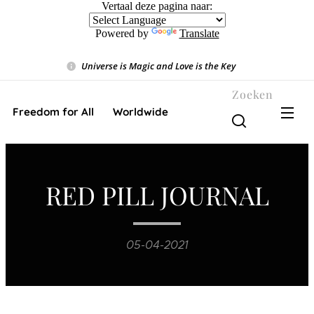
Vertaal deze pagina naar:
Powered by
Translate
Universe is Magic and Love is the Key
❤️
Zoeken
Freedom for All ❤️ Worldwide
RED PILL JOURNAL
05-04-2021