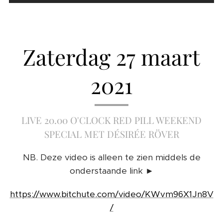
Zaterdag 27 maart
2021
LIVE 20.00 O'CLOCK RED PILL WEEKEND
SPECIAL MET DÉSIRÉE RÖVER
NB. Deze video is alleen te zien middels de
onderstaande link ►
https://www.bitchute.com/video/KWvm96X1Jn8V
/