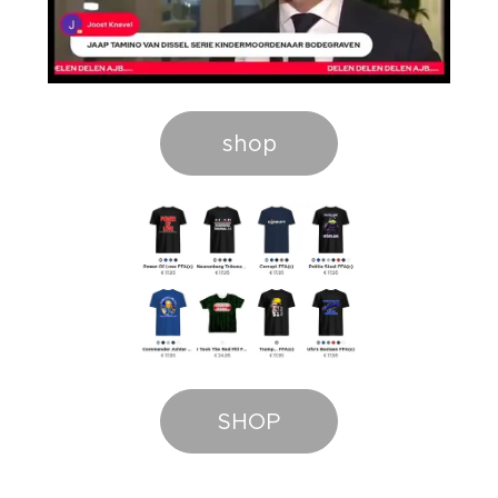
shop
SHOP