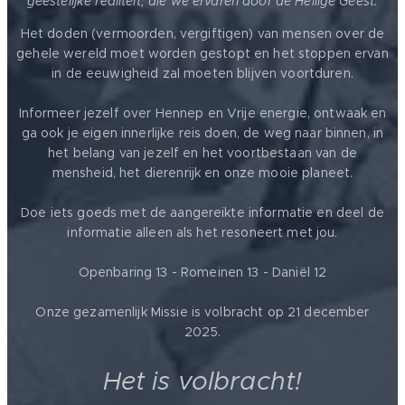
geestelijke realiteit, die we ervaren door de Heilige Geest.
Het doden (vermoorden, vergiftigen) van mensen over de
gehele wereld moet worden gestopt en het stoppen ervan
in de eeuwigheid zal moeten blijven voortduren.
Informeer jezelf over Hennep en Vrije energie, ontwaak en
ga ook je eigen innerlijke reis doen, de weg naar binnen, in
het belang van jezelf en het voortbestaan van de
mensheid, het dierenrijk en onze mooie planeet.
Doe iets goeds met de aangereikte informatie en deel de
informatie alleen als het resoneert met jou.
Openbaring 13 - Romeinen 13 - Daniël 12
Onze gezamenlijk Missie is volbracht op 21 december
2025.
Het is volbracht!