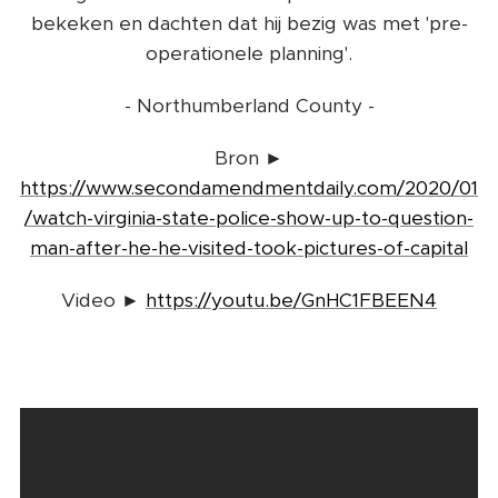
bekeken en dachten dat hij bezig was met 'pre-
operationele planning'.
- Northumberland County -
Bron ►
https://www.secondamendmentdaily.com/2020/01
/watch-virginia-state-police-show-up-to-question-
man-after-he-he-visited-took-pictures-of-capital
Video ►
https://youtu.be/GnHC1FBEEN4