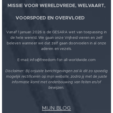
MISSIE VOOR WERELDVREDE, WELVAART,
🕊
VOORSPOED EN OVERVLOED
Vanaf 1 januari 2026 is de GESARA wet van toepassing in
de hele wereld. We gaan onze Vrijheid vieren en zelf
beleven wanneer we dat zelf gaan doorvoelen in al onze
aderen en vezels.
E-mail: info@freedom-for-all-worldwide.com
Disclaimer: Bij onjuiste berichtgevingen zal ik dit zo spoedig
mogelijk rectificeren op mijn website, zodra jij met de juiste
informatie komt met onderbouwing van feiten en/of
bewijzen.
MIJN BLOG