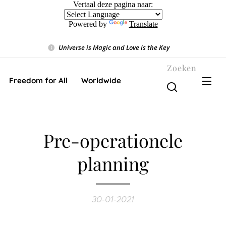
Vertaal deze pagina naar:
Powered by
Translate
Universe is Magic and Love is the Key
❤️
Zoeken
Freedom for All ❤️ Worldwide
Pre-operationele
planning
30-01-2021