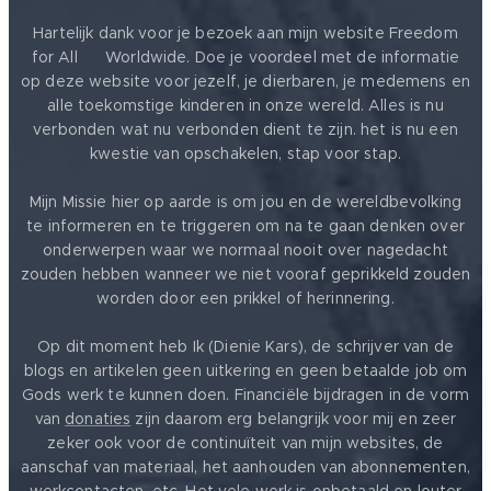
Hartelijk dank voor je bezoek aan mijn website Freedom
for All ❤️ Worldwide. Doe je voordeel met de informatie
op deze website voor jezelf, je dierbaren, je medemens en
alle toekomstige kinderen in onze wereld. Alles is nu
verbonden wat nu verbonden dient te zijn. het is nu een
kwestie van opschakelen, stap voor stap.
Mijn Missie hier op aarde is om jou en de wereldbevolking
te informeren en te triggeren om na te gaan denken over
onderwerpen waar we normaal nooit over nagedacht
zouden hebben wanneer we niet vooraf geprikkeld zouden
worden door een prikkel of herinnering.
Op dit moment heb Ik (Dienie Kars), de schrijver van de
blogs en artikelen geen uitkering en geen betaalde job om
Gods werk te kunnen doen. Financiële bijdragen in de vorm
van
donaties
zijn daarom erg belangrijk voor mij en zeer
zeker ook voor de continuïteit van mijn websites, de
aanschaf van materiaal, het aanhouden van abonnementen,