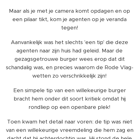
Maar als je met je camera komt opdagen en op
een pilaar tikt, kom je agenten op je veranda
tegen!
Aanvankelijk was het slechts 'een tip' die deze
agenten naar zijn huis had geleid. Maar de
gezagsgetrouwe burger wees erop dat dit
schandalig was, en precies waarom de Rode Vlag-
wetten zo verschrikkelijk zijn!
Een simpele tip van een willekeurige burger
bracht hem onder dit soort kritiek omdat hij
rondliep op een openbare plek!
Toen kwam het detail naar voren: de tip was niet
van een willekeurige vreemdeling die hem zag en
dacht dat hij achterdochtig was. Hij stond de hele