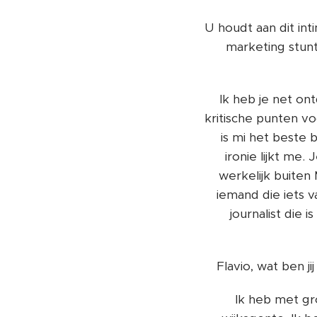
U houdt aan dit in
marketing stunt
Ik heb je net on
kritische punten vo
is mi het beste b
ironie lijkt me.
werkelijk buiten
iemand die iets 
journalist die
Flavio, wat ben j
Ik heb met gr