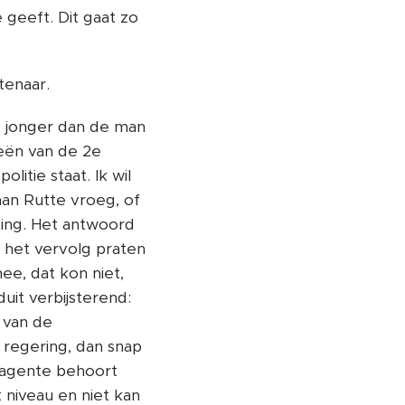
 geeft. Dit gaat zo
tenaar.
ts jonger dan de man
eën van de 2e
itie staat. Ik wil
an Rutte vroeg, of
ting. Het antwoord
 het vervolg praten
ee, dat kon niet,
it verbijsterend:
 van de
regering, dan snap
e agente behoort
t niveau en niet kan