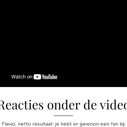
Reacties onder de vide
Flavio, netto resultaat: je hebt er gewoon een fan bij.