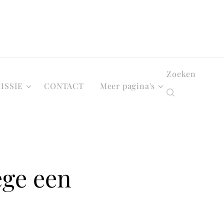
Zoeken
ISSIE
CONTACT
Meer pagina's
ege een