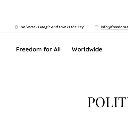
Universe is Magic and Love is the Key
❤️
info@freedom-f
Freedom for All ❤️ Worldwide
POLITI