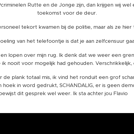
criminelen Rutte en de Jonge zijn, dan krijgen wij wel
toekomst voor de deur.
rsoneel tekort kwamen bij de politie, maar als ze hier 
eling van het telefoontje is dat je aan zelfcensuur ga
ingen lopen over mijn rug. Ik denk dat we weer een gren
e ik nooit voor mogelijk had gehouden. Verschrikkelijk, d
er de plank totaal mis, ik vind het ronduit een grof sch
 hoek in word gedrukt, SCHANDALIG, er is geen dem
bewijst dit gesprek wel weer. Ik sta achter jou Flavio 