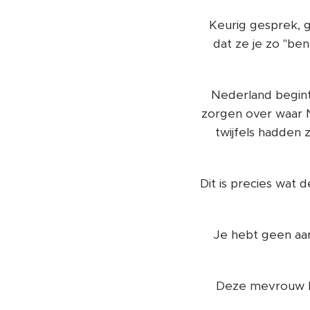
Keurig gesprek, g
dat ze je zo "ben
Nederland begint 
zorgen over waar 
twijfels hadden 
Dit is precies wat
Je hebt geen aanl
Deze mevrouw he