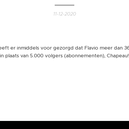
11-12-2020
eft er inmiddels voor gezorgd dat Flavio meer dan 3
in plaats van 5.000 volgers (abonnementen), Chapeau!