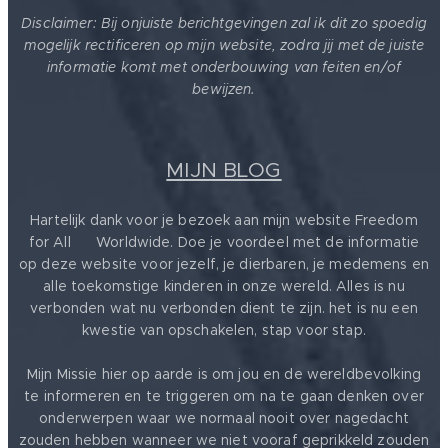
Disclaimer: Bij onjuiste berichtgevingen zal ik dit zo spoedig
mogelijk rectificeren op mijn website, zodra jij met de juiste
informatie komt met onderbouwing van feiten en/of
bewijzen.
MIJN BLOG
Hartelijk dank voor je bezoek aan mijn website Freedom
for All ❤️ Worldwide. Doe je voordeel met de informatie
op deze website voor jezelf, je dierbaren, je medemens en
alle toekomstige kinderen in onze wereld. Alles is nu
verbonden wat nu verbonden dient te zijn. het is nu een
kwestie van opschakelen, stap voor stap.
Mijn Missie hier op aarde is om jou en de wereldbevolking
te informeren en te triggeren om na te gaan denken over
onderwerpen waar we normaal nooit over nagedacht
zouden hebben wanneer we niet vooraf geprikkeld zouden