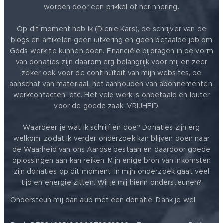
worden door een prikkel of herinnering.
Op dit moment heb Ik (Dienie Kars), de schrijver van de
blogs en artikelen geen uitkering en geen betaalde job om
Gods werk te kunnen doen. Financiële bijdragen in de vorm
van
donaties
zijn daarom erg belangrijk voor mij en zeer
zeker ook voor de continuïteit van mijn websites, de
aanschaf van materiaal, het aanhouden van abonnementen,
werkcontacten, etc. Het vele werk is onbetaald en louter
voor de goede zaak: VRIJHEID ❤️
Waardeer je wat ik schrijf en doe? Donaties zijn erg
welkom, zodat ik verder onderzoek kan blijven doen naar
de Waarheid van ons Aardse bestaan en daardoor goede
oplossingen aan kan reiken. Mijn enige bron van inkomsten
zijn donaties op dit moment. In mijn onderzoek gaat veel
tijd en energie zitten. Wil je mij hierin ondersteunen?
❤️
Ondersteun mij dan aub met een donatie. Dank je wel