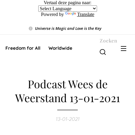
Vertaal deze pagina naar:
Powered by
Translate
Universe is Magic and Love is the Key
❤️
Zoeken
Freedom for All ❤️ Worldwide
Podcast Wees de
Weerstand 13-01-2021
13-01-2021