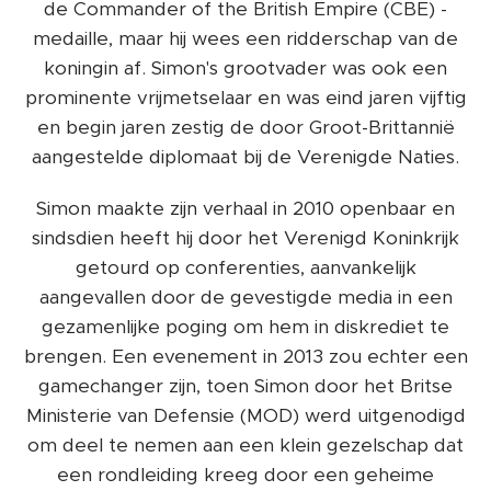
de Commander of the British Empire (CBE) -
medaille, maar hij wees een ridderschap van de
koningin af. Simon's grootvader was ook een
prominente vrijmetselaar en was eind jaren vijftig
en begin jaren zestig de door Groot-Brittannië
aangestelde diplomaat bij de Verenigde Naties.
Simon maakte zijn verhaal in 2010 openbaar en
sindsdien heeft hij door het Verenigd Koninkrijk
getourd op conferenties, aanvankelijk
aangevallen door de gevestigde media in een
gezamenlijke poging om hem in diskrediet te
brengen. Een evenement in 2013 zou echter een
gamechanger zijn, toen Simon door het Britse
Ministerie van Defensie (MOD) werd uitgenodigd
om deel te nemen aan een klein gezelschap dat
een rondleiding kreeg door een geheime