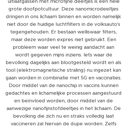
uitlaatgassen met microfijne deeltjes is een hele
grote doofpotcultuur. Deze nanomicrodeeltjes
dringen in ons lichaam binnen en worden namelijk
niet door de huidige luchtfilters in de volksauto's
tegengehouden. Er bestaan welliswaar filters,
maar deze worden expres niet gebruikt. Een
probleem waar veel te weinig aandacht aan
wordt gegeven mijns inziens. Iets waar de
bevolking dagelijks aan blootgesteld wordt en als
tool (elektromagnetische straling) nu ingezet kan
gaan worden in combinatie met 5G en vaccinaties.
Door middel van de nanochip in vaccins kunnen
gedachtes en lichamelijke processen aangestuurd
en beïnvloed worden, door middel van de
aanwezige nanofijnstofdeeltjes in het lichaam. De
bevolking die zich nu en straks volledig laat
vaccineren zal hiervan de dupe worden. Zelfs