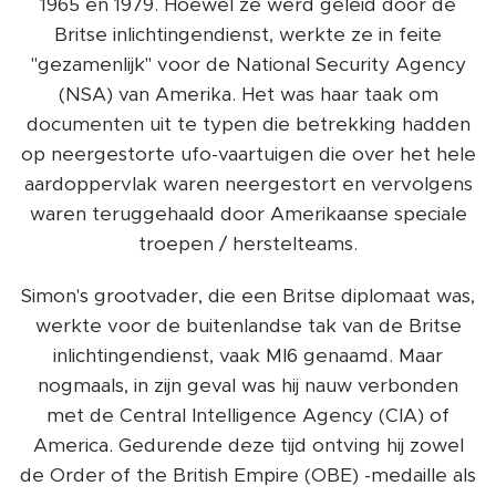
1965 en 1979. Hoewel ze werd geleid door de
Britse inlichtingendienst, werkte ze in feite
"gezamenlijk" voor de National Security Agency
(NSA) van Amerika. Het was haar taak om
documenten uit te typen die betrekking hadden
op neergestorte ufo-vaartuigen die over het hele
aardoppervlak waren neergestort en vervolgens
waren teruggehaald door Amerikaanse speciale
troepen / herstelteams.
Simon's grootvader, die een Britse diplomaat was,
werkte voor de buitenlandse tak van de Britse
inlichtingendienst, vaak MI6 genaamd. Maar
nogmaals, in zijn geval was hij nauw verbonden
met de Central Intelligence Agency (CIA) of
America. Gedurende deze tijd ontving hij zowel
de Order of the British Empire (OBE) -medaille als