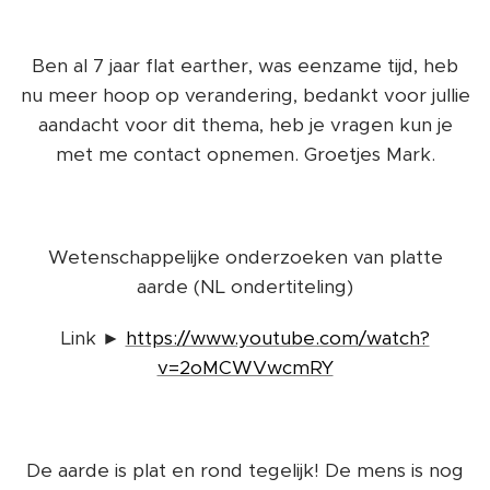
Ben al 7 jaar flat earther, was eenzame tijd, heb
nu meer hoop op verandering, bedankt voor jullie
aandacht voor dit thema, heb je vragen kun je
met me contact opnemen. Groetjes Mark.
Wetenschappelijke onderzoeken van platte
aarde (NL ondertiteling)
Link ►
https://www.youtube.com/watch?
v=2oMCWVwcmRY
De aarde is plat en rond tegelijk! De mens is nog