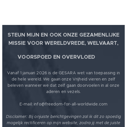
STEUN MIJN EN OOK ONZE GEZAMENLIJKE
MISSIE VOOR WERELDVREDE, WELVAART,
🕊
VOORSPOED EN OVERVLOED
Vanaf 1 januari 2026 is de GESARA wet van toepassing in
de hele wereld. We gaan onze Vrijheid vieren en zelf
beleven wanneer we dat zelf gaan doorvoelen in al onze
aderen en vezels.
E-mail: info@freedom-for-all-worldwide.com
Disclaimer: Bij onjuiste berichtgevingen zal ik dit zo spoedig
mogelijk rectificeren op mijn website, zodra jij met de juiste