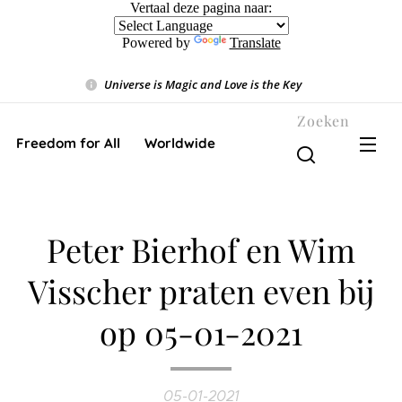
Vertaal deze pagina naar:
Powered by
Translate
Universe is Magic and Love is the Key
❤️
Zoeken
Freedom for All ❤️ Worldwide
Peter Bierhof en Wim
Visscher praten even bij
op 05-01-2021
05-01-2021