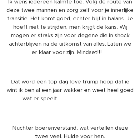
Ik wens iedereen kalmte toe. Volg de route van
deze twee mannen en zorg zelf voor je innerlijke
transitie. Het komt goed, echter blijf in balans. Je
hoeft niet te strijden, men krijgt de kans. Wij
mogen er straks zijn voor degene die in shock
achterblijven na de uitkomst van alles. Laten we
er klaar voor zijn. Mindset!!!💜
Dat word een top dag love trump hoop dat ie
wint ik ben al een jaar wakker en weet heel goed
wat er speelt 🙏🙏🙏👏👏👏👏👏😇
Nuchter boerenverstand, wat vertellen deze
twee veel. Hulde voor hen.