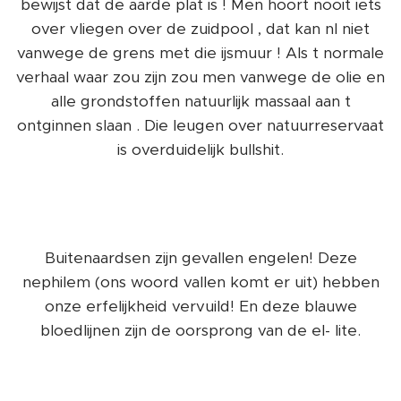
bewijst dat de aarde plat is ! Men hoort nooit iets
over vliegen over de zuidpool , dat kan nl niet
vanwege de grens met die ijsmuur ! Als t normale
verhaal waar zou zijn zou men vanwege de olie en
alle grondstoffen natuurlijk massaal aan t
ontginnen slaan . Die leugen over natuurreservaat
is overduidelijk bullshit.
Buitenaardsen zijn gevallen engelen! Deze
nephilem (ons woord vallen komt er uit) hebben
onze erfelijkheid vervuild! En deze blauwe
bloedlijnen zijn de oorsprong van de el- lite.