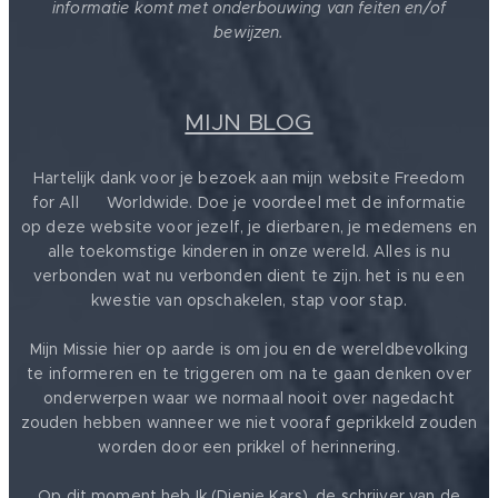
informatie komt met onderbouwing van feiten en/of
bewijzen.
MIJN BLOG
Hartelijk dank voor je bezoek aan mijn website Freedom
for All ❤️ Worldwide. Doe je voordeel met de informatie
op deze website voor jezelf, je dierbaren, je medemens en
alle toekomstige kinderen in onze wereld. Alles is nu
verbonden wat nu verbonden dient te zijn. het is nu een
kwestie van opschakelen, stap voor stap.
Mijn Missie hier op aarde is om jou en de wereldbevolking
te informeren en te triggeren om na te gaan denken over
onderwerpen waar we normaal nooit over nagedacht
zouden hebben wanneer we niet vooraf geprikkeld zouden
worden door een prikkel of herinnering.
Op dit moment heb Ik (Dienie Kars), de schrijver van de