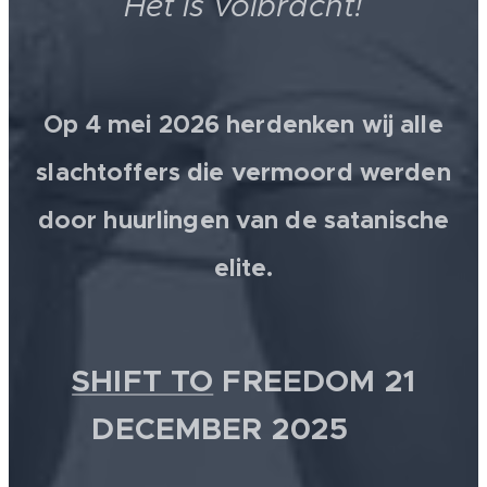
Het is volbracht!
Op 4 mei 2026 herdenken wij alle
slachtoffers die vermoord werden
door huurlingen van de satanische
elite.
SHIFT TO
FREEDOM 21
DECEMBER 2025 💫