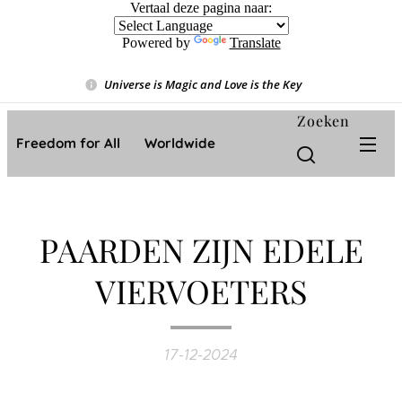
Vertaal deze pagina naar:
Powered by
Translate
Universe is Magic and Love is the Key
❤️
Zoeken
Freedom for All ❤️ Worldwide
PAARDEN ZIJN EDELE
VIERVOETERS
17-12-2024