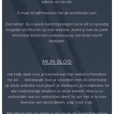
aderen en vezels.
E-mail: info@freedom-for-all-worldwide.com
Disclaimer: Bij onjuiste berichtgevingen zal ik dit zo spoedig
mogelijk rectificeren op mijn website, zodra jij met de juiste
informatie komt met onderbouwing van feiten en/of
bewijzen.
MIJN BLOG
Hartelijk dank voor je bezoek aan mijn website Freedom
for All ❤️ Worldwide. Doe je voordeel met de informatie
op deze website voor jezelf, je dierbaren, je medemens en
alle toekomstige kinderen in onze wereld. Alles is nu
verbonden wat nu verbonden dient te zijn. het is nu een
kwestie van opschakelen, stap voor stap.
Mijn Missie hier op aarde is om jou en de wereldbevolking