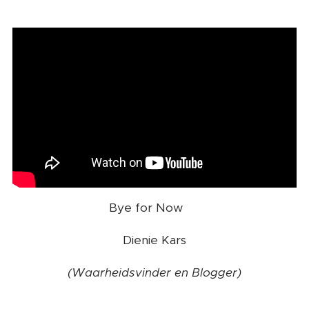
Bye for Now ❤️
Dienie Kars
(Waarheidsvinder en Blogger)