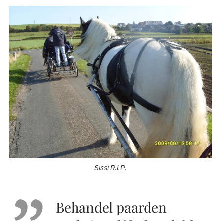
Sissi R.I.P.
Behandel paarden