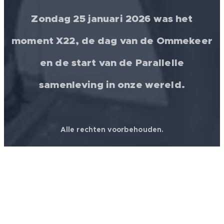
Zondag 25 januari 2026 was het
moment X22, de dag van de Ommekeer
en de start van de Parallelle
samenleving in onze wereld.
Alle rechten voorbehouden.
© 2026 │ FREEDOM FOR ALL ❤️ WORLDWIDE