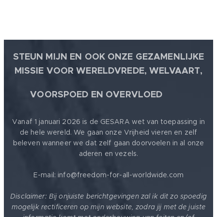
STEUN MIJN EN OOK ONZE GEZAMENLIJKE
MISSIE VOOR WERELDVREDE, WELVAART,
🕊
VOORSPOED EN OVERVLOED
Vanaf 1 januari 2026 is de GESARA wet van toepassing in
de hele wereld. We gaan onze Vrijheid vieren en zelf
beleven wanneer we dat zelf gaan doorvoelen in al onze
aderen en vezels.
E-mail: info@freedom-for-all-worldwide.com
Disclaimer: Bij onjuiste berichtgevingen zal ik dit zo spoedig
mogelijk rectificeren op mijn website, zodra jij met de juiste