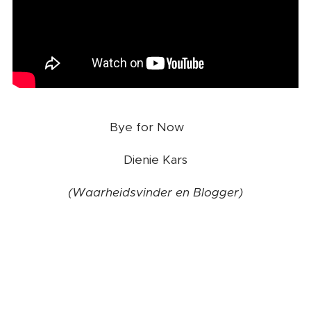
Bye for Now ❤️
Dienie Kars
(Waarheidsvinder en Blogger)