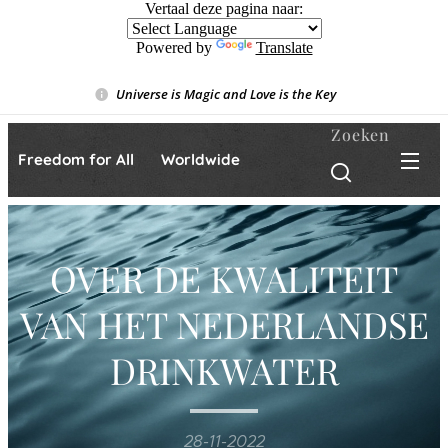
Vertaal deze pagina naar:
Powered by
Translate
Universe is Magic and Love is the Key
❤️
Zoeken
Freedom for All ❤️ Worldwide
OVER DE KWALITEIT
VAN HET NEDERLANDSE
DRINKWATER
28-11-2022