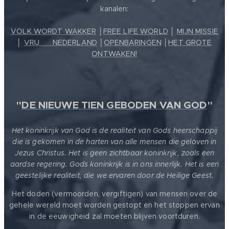
kanalen:
VOLK WORDT WAKKER
│
FREE LIFE WORLD
│
MIJN MISSIE
│
VRIJ ❤️ NEDERLAND
│
OPENBARINGEN
│
HET GROTE
ONTWAKEN!
"
DE NIEUWE TIEN GEBODEN VAN GOD
"
Het koninkrijk van God is de realiteit van Gods heerschappij
die is gekomen in de harten van alle mensen die geloven in
Jezus Christus. Het is geen zichtbaar koninkrijk, zoals een
aardse regering. Gods koninkrijk is in ons innerlijk. Het is een
geestelijke realiteit, die we ervaren door de Heilige Geest.
Het doden (vermoorden, vergiftigen) van mensen over de
gehele wereld moet worden gestopt en het stoppen ervan
in de eeuwigheid zal moeten blijven voortduren.