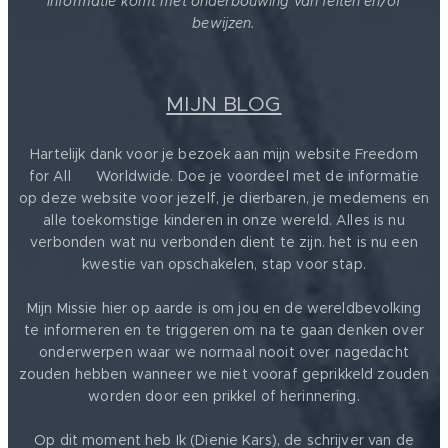
informatie komt met onderbouwing van feiten en/of
bewijzen.
MIJN BLOG
Hartelijk dank voor je bezoek aan mijn website Freedom
for All ❤️ Worldwide. Doe je voordeel met de informatie
op deze website voor jezelf, je dierbaren, je medemens en
alle toekomstige kinderen in onze wereld. Alles is nu
verbonden wat nu verbonden dient te zijn. het is nu een
kwestie van opschakelen, stap voor stap.
Mijn Missie hier op aarde is om jou en de wereldbevolking
te informeren en te triggeren om na te gaan denken over
onderwerpen waar we normaal nooit over nagedacht
zouden hebben wanneer we niet vooraf geprikkeld zouden
worden door een prikkel of herinnering.
Op dit moment heb Ik (Dienie Kars), de schrijver van de