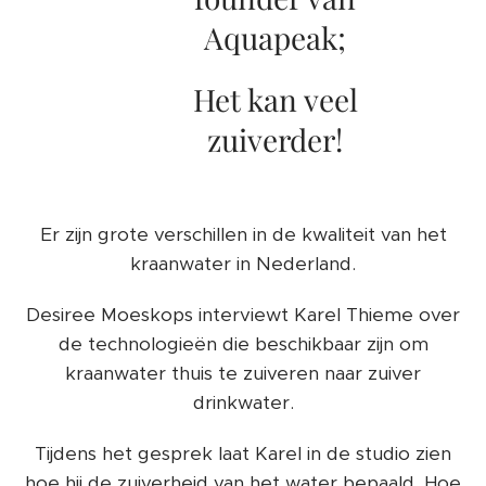
Aquapeak;
Het kan veel
zuiverder!
Er zijn grote verschillen in de kwaliteit van het
kraanwater in Nederland.
Desiree Moeskops interviewt Karel Thieme over
de technologieën die beschikbaar zijn om
kraanwater thuis te zuiveren naar zuiver
drinkwater.
Tijdens het gesprek laat Karel in de studio zien
hoe hij de zuiverheid van het water bepaald. Hoe