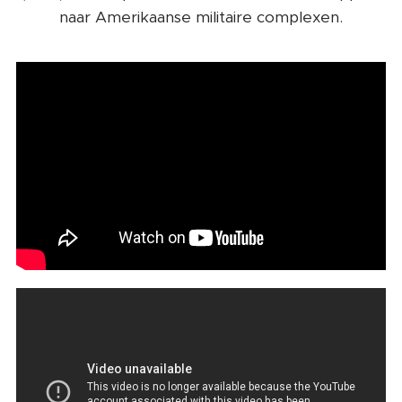
naar Amerikaanse militaire complexen.