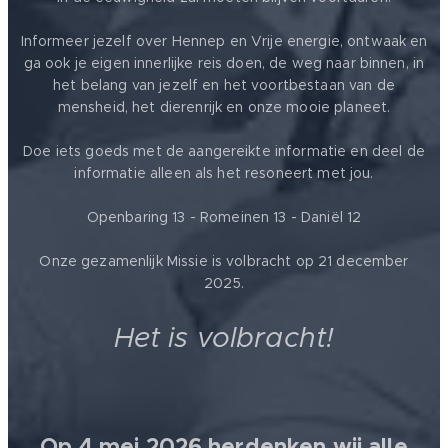
Informeer jezelf over Hennep en Vrije energie, ontwaak en
ga ook je eigen innerlijke reis doen, de weg naar binnen, in
het belang van jezelf en het voortbestaan van de
mensheid, het dierenrijk en onze mooie planeet.
Doe iets goeds met de aangereikte informatie en deel de
informatie alleen als het resoneert met jou.
Openbaring 13 - Romeinen 13 - Daniël 12
Onze gezamenlijk Missie is volbracht op 21 december
2025.
Het is volbracht!
Op 4 mei 2026 herdenken wij alle