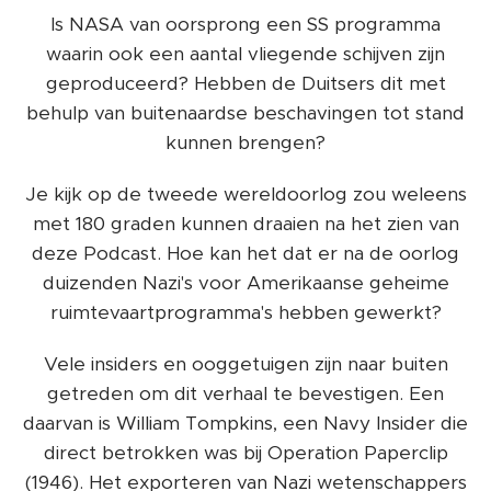
Is NASA van oorsprong een SS programma
waarin ook een aantal vliegende schijven zijn
geproduceerd? Hebben de Duitsers dit met
behulp van buitenaardse beschavingen tot stand
kunnen brengen?
Je kijk op de tweede wereldoorlog zou weleens
met 180 graden kunnen draaien na het zien van
deze Podcast. Hoe kan het dat er na de oorlog
duizenden Nazi's voor Amerikaanse geheime
ruimtevaartprogramma's hebben gewerkt?
Vele insiders en ooggetuigen zijn naar buiten
getreden om dit verhaal te bevestigen. Een
daarvan is William Tompkins, een Navy Insider die
direct betrokken was bij Operation Paperclip
(1946). Het exporteren van Nazi wetenschappers