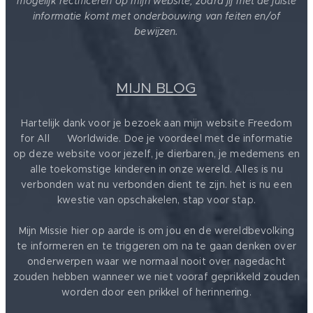
mogelijk rectificeren op mijn website, zodra jij met de juiste
informatie komt met onderbouwing van feiten en/of
bewijzen.
MIJN BLOG
Hartelijk dank voor je bezoek aan mijn website Freedom
for All ❤️ Worldwide. Doe je voordeel met de informatie
op deze website voor jezelf, je dierbaren, je medemens en
alle toekomstige kinderen in onze wereld. Alles is nu
verbonden wat nu verbonden dient te zijn. het is nu een
kwestie van opschakelen, stap voor stap.
Mijn Missie hier op aarde is om jou en de wereldbevolking
te informeren en te triggeren om na te gaan denken over
onderwerpen waar we normaal nooit over nagedacht
zouden hebben wanneer we niet vooraf geprikkeld zouden
worden door een prikkel of herinnering.