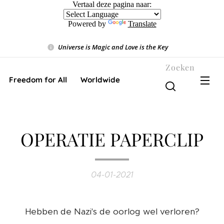
Vertaal deze pagina naar:
Powered by
Translate
Universe is Magic and Love is the Key
❤️
Zoeken
Freedom for All ❤️ Worldwide
OPERATIE PAPERCLIP
04-01-2021
Hebben de Nazi's de oorlog wel verloren?