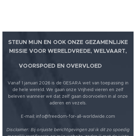
STEUN MIJN EN OOK ONZE GEZAMENLIJKE
MISSIE VOOR WERELDVREDE, WELVAART,
🕊
VOORSPOED EN OVERVLOED
Vanaf 1 januari 2026 is de GESARA wet van toepassing in
de hele wereld. We gaan onze Vrijheid vieren en zelf
beleven wanneer we dat zelf gaan doorvoelen in al onze
aderen en vezels.
E-mail: info@freedom-for-all-worldwide.com
Disclaimer: Bij onjuiste berichtgevingen zal ik dit zo spoedig