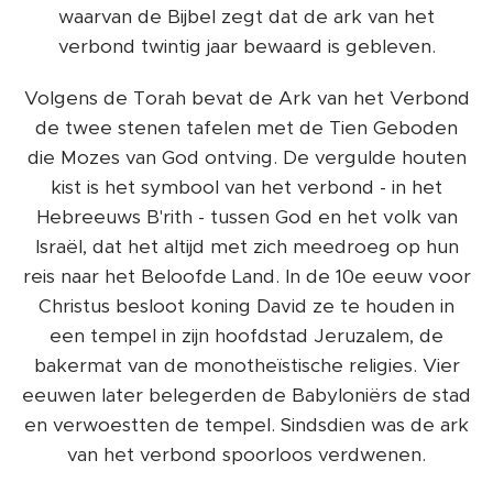
waarvan de Bijbel zegt dat de ark van het
verbond twintig jaar bewaard is gebleven.
Volgens de Torah bevat de Ark van het Verbond
de twee stenen tafelen met de Tien Geboden
die Mozes van God ontving. De vergulde houten
kist is het symbool van het verbond - in het
Hebreeuws B'rith - tussen God en het volk van
Israël, dat het altijd met zich meedroeg op hun
reis naar het Beloofde Land. In de 10e eeuw voor
Christus besloot koning David ze te houden in
een tempel in zijn hoofdstad Jeruzalem, de
bakermat van de monotheïstische religies. Vier
eeuwen later belegerden de Babyloniërs de stad
en verwoestten de tempel. Sindsdien was de ark
van het verbond spoorloos verdwenen.