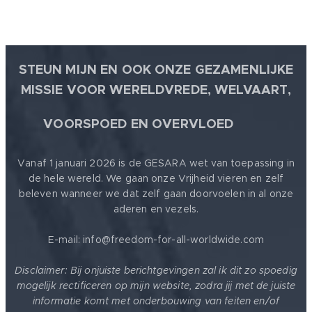
STEUN MIJN EN OOK ONZE GEZAMENLIJKE
MISSIE VOOR WERELDVREDE, WELVAART,
🕊
VOORSPOED EN OVERVLOED
Vanaf 1 januari 2026 is de GESARA wet van toepassing in
de hele wereld. We gaan onze Vrijheid vieren en zelf
beleven wanneer we dat zelf gaan doorvoelen in al onze
aderen en vezels.
E-mail: info@freedom-for-all-worldwide.com
Disclaimer: Bij onjuiste berichtgevingen zal ik dit zo spoedig
mogelijk rectificeren op mijn website, zodra jij met de juiste
informatie komt met onderbouwing van feiten en/of