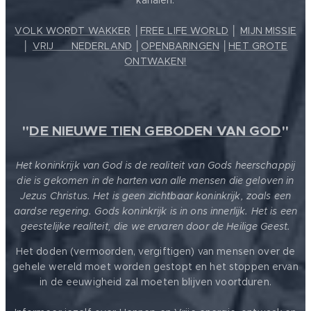
kanalen:
VOLK WORDT WAKKER
│
FREE LIFE WORLD
│
MIJN MISSIE
│
VRIJ ❤️ NEDERLAND
│
OPENBARINGEN
│
HET GROTE
ONTWAKEN!
"
DE NIEUWE TIEN GEBODEN VAN GOD
"
Het koninkrijk van God is de realiteit van Gods heerschappij
die is gekomen in de harten van alle mensen die geloven in
Jezus Christus. Het is geen zichtbaar koninkrijk, zoals een
aardse regering. Gods koninkrijk is in ons innerlijk. Het is een
geestelijke realiteit, die we ervaren door de Heilige Geest.
Het doden (vermoorden, vergiftigen) van mensen over de
gehele wereld moet worden gestopt en het stoppen ervan
in de eeuwigheid zal moeten blijven voortduren.