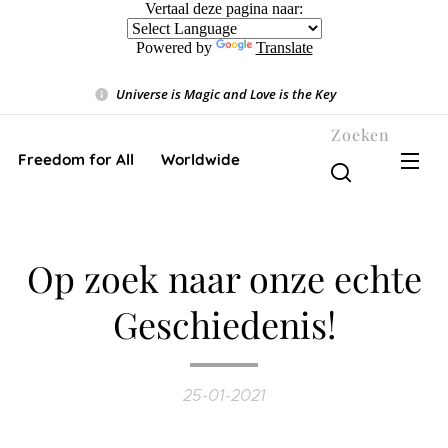
Vertaal deze pagina naar:
Powered by
Translate
Universe is Magic and Love is the Key
❤️
Zoeken
Freedom for All ❤️ Worldwide
Op zoek naar onze echte
Geschiedenis!
25-01-2021