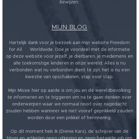
bewijzen.
MIJN BLOG
Hartelijk dank voor je bezoek aan mijn website Freedom
for All ❤️ Worldwide. Doe je voordeel met de informatie
op deze website voor jezelf, je dierbaren, je medemens en
alle toekomstige kinderen in onze wereld. Alles is nu
verbonden wat nu verbonden dient te zijn. het is nu een
kwestie van opschakelen, stap voor stap.
Mijn Missie hier op aarde is om jou en de wereldbevolking
te informeren en te triggeren om na te gaan denken over
onderwerpen waar we normaal nooit over nagedacht
zouden hebben wanneer we niet vooraf geprikkeld zouden
worden door een prikkel of herinnering.
Op dit moment heb Ik (Dienie Kars), de schrijver van de
blogs en artikelen geen uitkering en geen betaalde job om