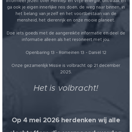
Informeer jezelf over Hennep en Vrije energie, ontwaak en
ga ook je eigen innerlijke reis doen, de weg naar binnen, in
het belang van jezelf en het voortbestaan van de
mensheid, het dierenrijk en onze mooie planeet.
Doe iets goeds met de aangereikte informatie en deel de
informatie alleen als het resoneert met jou.
Openbaring 13 - Romeinen 13 - Daniël 12
Onze gezamenlijk Missie is volbracht op 21 december
2025.
Het is volbracht!
Op 4 mei 2026 herdenken wij alle