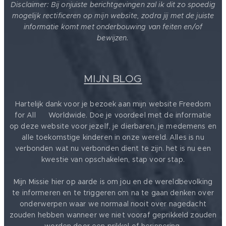
Disclaimer: Bij onjuiste berichtgevingen zal ik dit zo spoedig
mogelijk rectificeren op mijn website, zodra jij met de juiste
informatie komt met onderbouwing van feiten en/of
bewijzen.
MIJN BLOG
Hartelijk dank voor je bezoek aan mijn website Freedom
for All ❤️ Worldwide. Doe je voordeel met de informatie
op deze website voor jezelf, je dierbaren, je medemens en
alle toekomstige kinderen in onze wereld. Alles is nu
verbonden wat nu verbonden dient te zijn. het is nu een
kwestie van opschakelen, stap voor stap.
Mijn Missie hier op aarde is om jou en de wereldbevolking
te informeren en te triggeren om na te gaan denken over
onderwerpen waar we normaal nooit over nagedacht
zouden hebben wanneer we niet vooraf geprikkeld zouden