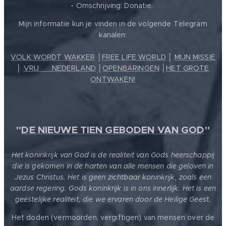
- Omschrijving: Donatie.
Mijn informatie kun je vinden in de volgende Telegram
kanalen:
VOLK WORDT WAKKER
│
FREE LIFE WORLD
│
MIJN MISSIE
│
VRIJ ❤️ NEDERLAND
│
OPENBARINGEN
│
HET GROTE
ONTWAKEN!
"
DE NIEUWE TIEN GEBODEN VAN GOD
"
Het koninkrijk van God is de realiteit van Gods heerschappij
die is gekomen in de harten van alle mensen die geloven in
Jezus Christus. Het is geen zichtbaar koninkrijk, zoals een
aardse regering. Gods koninkrijk is in ons innerlijk. Het is een
geestelijke realiteit, die we ervaren door de Heilige Geest.
Het doden (vermoorden, vergiftigen) van mensen over de