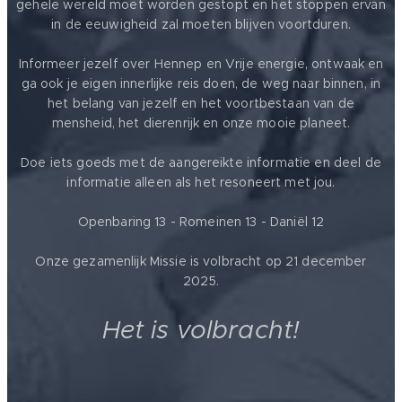
gehele wereld moet worden gestopt en het stoppen ervan
in de eeuwigheid zal moeten blijven voortduren.
Informeer jezelf over Hennep en Vrije energie, ontwaak en
ga ook je eigen innerlijke reis doen, de weg naar binnen, in
het belang van jezelf en het voortbestaan van de
mensheid, het dierenrijk en onze mooie planeet.
Doe iets goeds met de aangereikte informatie en deel de
informatie alleen als het resoneert met jou.
Openbaring 13 - Romeinen 13 - Daniël 12
Onze gezamenlijk Missie is volbracht op 21 december
2025.
Het is volbracht!