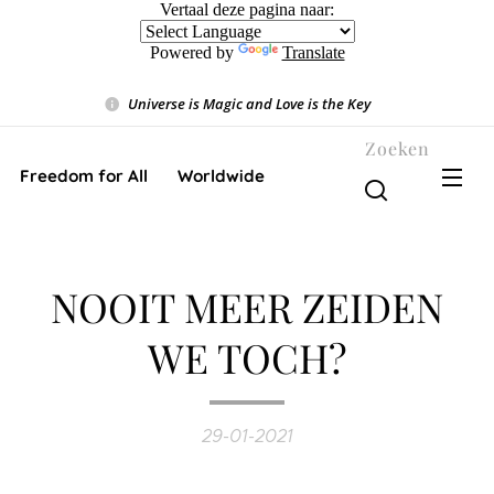
Vertaal deze pagina naar:
Powered by
Translate
Universe is Magic and Love is the Key
❤️
Zoeken
Freedom for All ❤️ Worldwide
NOOIT MEER ZEIDEN
WE TOCH?
29-01-2021