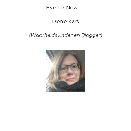
Bye for Now ❤️
Dienie Kars
(Waarheidsvinder en Blogger)