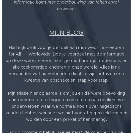
informatie komt met onderbouwing van feiten en/of
bewijzen.
MIJN BLOG
Hartelijk dank voor je bezoek aan mijn website Freedom
for All ❤️ Worldwide. Doe je voordeel met de informatie
op deze website voor jezelf, je dierbaren, je medemens en
alle toekomstige kinderen in onze wereld. Alles is nu
verbonden wat nu verbonden dient te zijn. het is nu een
kwestie van opschakelen, stap voor stap.
Mijn Missie hier op aarde is om jou en de wereldbevolking
te informeren en te triggeren om na te gaan denken over
onderwerpen waar we normaal nooit over nagedacht
zouden hebben wanneer we niet vooraf geprikkeld zouden
worden door een prikkel of herinnering.
Op dit moment heb Ik (Dienie Kars), de schrijver van de