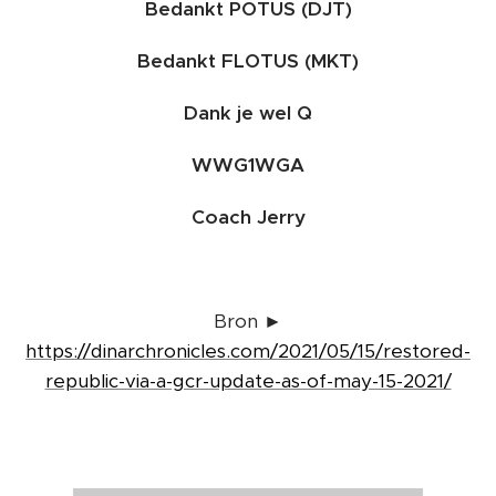
Bedankt POTUS (DJT)
Bedankt FLOTUS (MKT)
Dank je wel Q
WWG1WGA
Coach Jerry
Bron ►
https://dinarchronicles.com/2021/05/15/restored-
republic-via-a-gcr-update-as-of-may-15-2021/