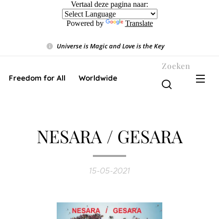
Vertaal deze pagina naar:
Powered by
Translate
Universe is Magic and Love is the Key
❤️
Zoeken
Freedom for All ❤️ Worldwide
NESARA / GESARA
15-05-2021