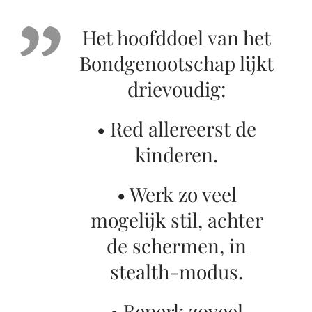
Het hoofddoel van het
Bondgenootschap lijkt
drievoudig:
• Red allereerst de
kinderen.
• Werk zo veel
mogelijk stil, achter
de schermen, in
stealth-modus.
• Beperk zoveel