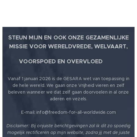
STEUN MIJN EN OOK ONZE GEZAMENLIJKE
MISSIE VOOR WERELDVREDE, WELVAART,
🕊
VOORSPOED EN OVERVLOED
Vanaf 1 januari 2026 is de GESARA wet van toepassing in
de hele wereld. We gaan onze Vrijheid vieren en zelf
beleven wanneer we dat zelf gaan doorvoelen in al onze
aderen en vezels.
E-mail: info@freedom-for-all-worldwide.com
Disclaimer: Bij onjuiste berichtgevingen zal ik dit zo spoedig
mogelijk rectificeren op mijn website, zodra jij met de juiste