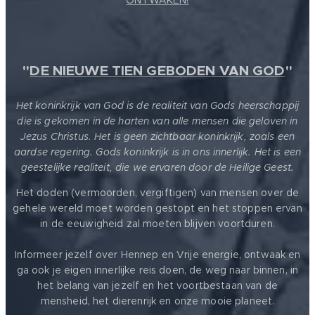
ONTWAKEN!
"
DE NIEUWE TIEN GEBODEN VAN GOD
"
Het koninkrijk van God is de realiteit van Gods heerschappij
die is gekomen in de harten van alle mensen die geloven in
Jezus Christus. Het is geen zichtbaar koninkrijk, zoals een
aardse regering. Gods koninkrijk is in ons innerlijk. Het is een
geestelijke realiteit, die we ervaren door de Heilige Geest.
Het doden (vermoorden, vergiftigen) van mensen over de
gehele wereld moet worden gestopt en het stoppen ervan
in de eeuwigheid zal moeten blijven voortduren.
Informeer jezelf over Hennep en Vrije energie, ontwaak en
ga ook je eigen innerlijke reis doen, de weg naar binnen, in
het belang van jezelf en het voortbestaan van de
mensheid, het dierenrijk en onze mooie planeet.