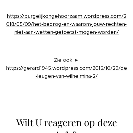
https://burgelijkongehoorzaam.wordpress.com/2
018/05/09/het-bedrog-en-waarom-jouw-rechten-
niet-aan-wetten-getoetst-mogen-worden/
Zie ook ►
https://gerard1945.wordpress.com/2015/10/29/de
-leugen-van-wilhelmina-2/
Wilt U reageren op deze