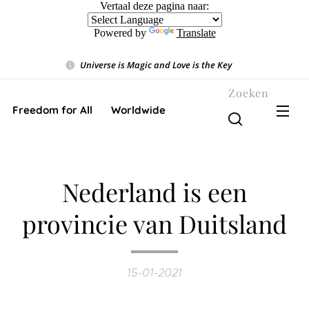
Vertaal deze pagina naar:
Powered by
Translate
Universe is Magic and Love is the Key
❤️
Zoeken
Freedom for All ❤️ Worldwide
Nederland is een
provincie van Duitsland
15-01-2021