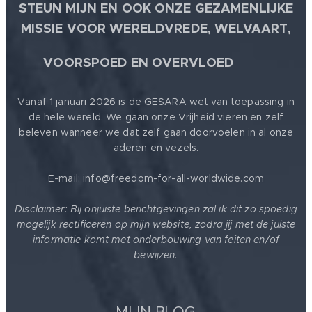
STEUN MIJN EN OOK ONZE GEZAMENLIJKE
MISSIE VOOR WERELDVREDE, WELVAART,
🕊
VOORSPOED EN OVERVLOED
Vanaf 1 januari 2026 is de GESARA wet van toepassing in
de hele wereld. We gaan onze Vrijheid vieren en zelf
beleven wanneer we dat zelf gaan doorvoelen in al onze
aderen en vezels.
E-mail: info@freedom-for-all-worldwide.com
Disclaimer: Bij onjuiste berichtgevingen zal ik dit zo spoedig
mogelijk rectificeren op mijn website, zodra jij met de juiste
informatie komt met onderbouwing van feiten en/of
bewijzen.
MIJN BLOG