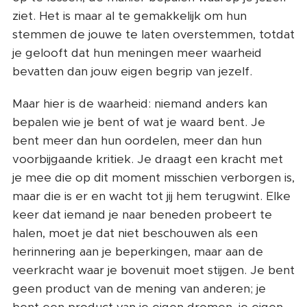
ziet. Het is maar al te gemakkelijk om hun
stemmen de jouwe te laten overstemmen, totdat
je gelooft dat hun meningen meer waarheid
bevatten dan jouw eigen begrip van jezelf.
Maar hier is de waarheid: niemand anders kan
bepalen wie je bent of wat je waard bent. Je
bent meer dan hun oordelen, meer dan hun
voorbijgaande kritiek. Je draagt ​​een kracht met
je mee die op dit moment misschien verborgen is,
maar die is er en wacht tot jij hem terugwint. Elke
keer dat iemand je naar beneden probeert te
halen, moet je dat niet beschouwen als een
herinnering aan je beperkingen, maar aan de
veerkracht waar je bovenuit moet stijgen. Je bent
geen product van de mening van anderen; je
bent een product van je eigen dromen, je eigen