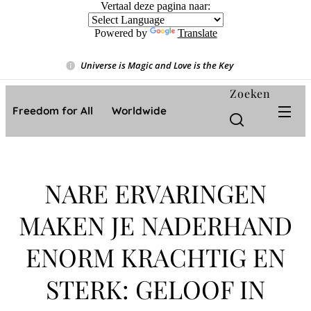
Vertaal deze pagina naar:
Powered by
Translate
Universe is Magic and Love is the Key
❤️
Zoeken
Freedom for All ❤️ Worldwide
NARE ERVARINGEN
MAKEN JE NADERHAND
ENORM KRACHTIG EN
STERK: GELOOF IN