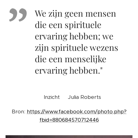
We zijn geen mensen
die een spirituele
ervaring hebben; we
zijn spirituele wezens
die een menselijke
ervaring hebben."
✍️Inzicht 📸Julia Roberts
Bron:
https://www.facebook.com/photo.php?
fbid=880684570712446