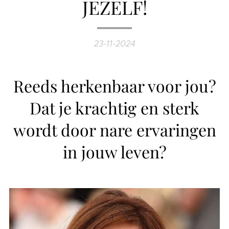
JEZELF!
23-11-2024
Reeds herkenbaar voor jou?
Dat je krachtig en sterk
wordt door nare ervaringen
in jouw leven?