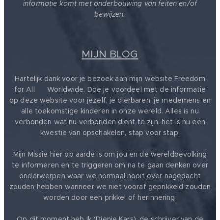
informatie komt met onderbouwing van feiten en/of
bewijzen.
MIJN BLOG
Hartelijk dank voor je bezoek aan mijn website Freedom
for All ❤️ Worldwide. Doe je voordeel met de informatie
op deze website voor jezelf, je dierbaren, je medemens en
alle toekomstige kinderen in onze wereld. Alles is nu
verbonden wat nu verbonden dient te zijn. het is nu een
kwestie van opschakelen, stap voor stap.
Mijn Missie hier op aarde is om jou en de wereldbevolking
te informeren en te triggeren om na te gaan denken over
onderwerpen waar we normaal nooit over nagedacht
zouden hebben wanneer we niet vooraf geprikkeld zouden
worden door een prikkel of herinnering.
Op dit moment heb Ik (Dienie Kars), de schrijver van de