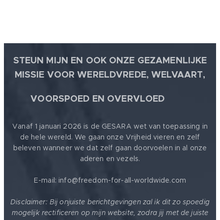
STEUN MIJN EN OOK ONZE GEZAMENLIJKE
MISSIE VOOR WERELDVREDE, WELVAART,
🕊
VOORSPOED EN OVERVLOED
Vanaf 1 januari 2026 is de GESARA wet van toepassing in
de hele wereld. We gaan onze Vrijheid vieren en zelf
beleven wanneer we dat zelf gaan doorvoelen in al onze
aderen en vezels.
E-mail: info@freedom-for-all-worldwide.com
Disclaimer: Bij onjuiste berichtgevingen zal ik dit zo spoedig
mogelijk rectificeren op mijn website, zodra jij met de juiste