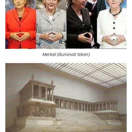
Merkel (illuminati teken)