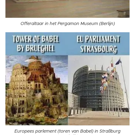
Offeraltaar in het Pergamon Museum (Berlijn)
Europees parlement (toren van Babel) in Straßburg