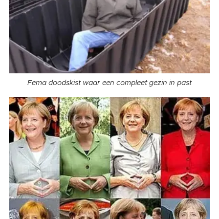
Fema doodskist waar een compleet gezin in past