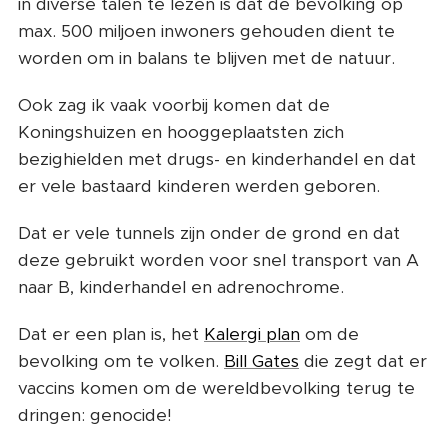
in diverse talen te lezen is dat de bevolking op
max. 500 miljoen inwoners gehouden dient te
worden om in balans te blijven met de natuur.
Ook zag ik vaak voorbij komen dat de
Koningshuizen en hooggeplaatsten zich
bezighielden met drugs- en kinderhandel en dat
er vele bastaard kinderen werden geboren.
Dat er vele tunnels zijn onder de grond en dat
deze gebruikt worden voor snel transport van A
naar B, kinderhandel en adrenochrome.
Dat er een plan is, het
Kalergi plan
om de
bevolking om te volken.
Bill Gates
die zegt dat er
vaccins komen om de wereldbevolking terug te
dringen: genocide!