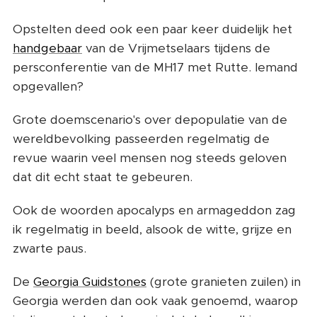
Opstelten deed ook een paar keer duidelijk het
handgebaar
van de Vrijmetselaars tijdens de
persconferentie van de MH17 met Rutte. Iemand
opgevallen?
Grote doemscenario's over depopulatie van de
wereldbevolking passeerden regelmatig de
revue waarin veel mensen nog steeds geloven
dat dit echt staat te gebeuren.
Ook de woorden apocalyps en armageddon zag
ik regelmatig in beeld, alsook de witte, grijze en
zwarte paus.
De
Georgia Guidstones
(grote granieten zuilen) in
Georgia werden dan ook vaak genoemd, waarop