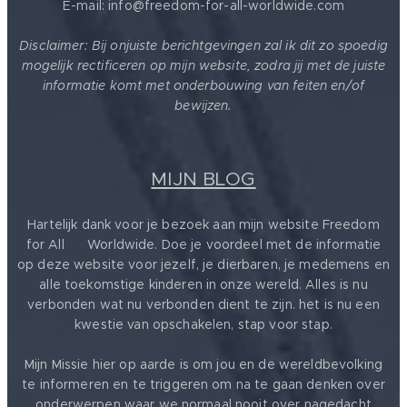
E-mail: info@freedom-for-all-worldwide.com
Disclaimer: Bij onjuiste berichtgevingen zal ik dit zo spoedig
mogelijk rectificeren op mijn website, zodra jij met de juiste
informatie komt met onderbouwing van feiten en/of
bewijzen.
MIJN BLOG
Hartelijk dank voor je bezoek aan mijn website Freedom
for All ❤️ Worldwide. Doe je voordeel met de informatie
op deze website voor jezelf, je dierbaren, je medemens en
alle toekomstige kinderen in onze wereld. Alles is nu
verbonden wat nu verbonden dient te zijn. het is nu een
kwestie van opschakelen, stap voor stap.
Mijn Missie hier op aarde is om jou en de wereldbevolking
te informeren en te triggeren om na te gaan denken over
onderwerpen waar we normaal nooit over nagedacht