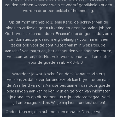
zouden hebben wanneer we niet vooraf geprikkeld zouden
worden door een prikkel of herinnering.
Op dit moment heb Ik (Dienie Kars), de schrijver van de
blogs en artikelen geen uitkering en geen betaalde job om
Gods werk te kunnen doen. Financiële bijdragen in de vorm
van
donaties
zijn daarom erg belangrijk voor mij en zeer
zeker ook voor de continuïteit van mijn websites, de
aanschaf van materiaal, het aanhouden van abonnementen,
werkcontacten, etc. Het vele werk is onbetaald en louter
voor de goede zaak: VRIJHEID ❤️
Waardeer je wat ik schrijf en doe? Donaties zijn erg
welkom, zodat ik verder onderzoek kan blijven doen naar
de Waarheid van ons Aardse bestaan en daardoor goede
oplossingen aan kan reiken. Mijn enige bron van inkomsten
zijn donaties op dit moment. In mijn onderzoek gaat veel
tijd en energie zitten. Wil je mij hierin ondersteunen?
❤️
Ondersteun mij dan aub met een donatie. Dank je wel