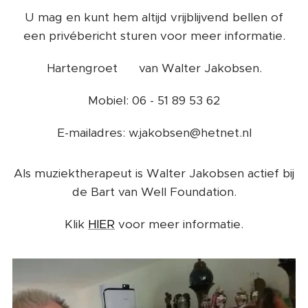
U mag en kunt hem altijd vrijblijvend bellen of
een privébericht sturen voor meer informatie.
Hartengroet ❤️ van Walter Jakobsen.
Mobiel: 06 - 51 89 53 62
E-mailadres: w.jakobsen@hetnet.nl
Als muziektherapeut is Walter Jakobsen actief bij
de Bart van Well Foundation.
Klik
HIER
voor meer informatie.