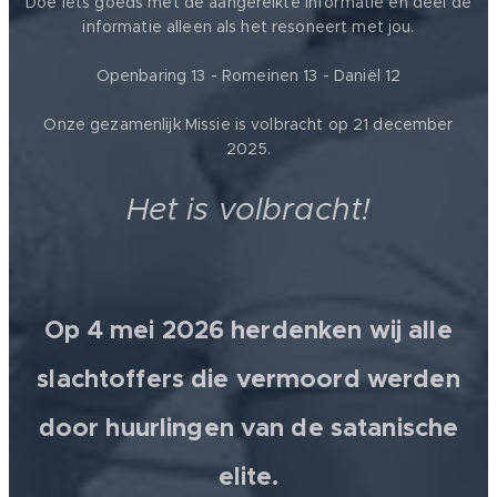
Doe iets goeds met de aangereikte informatie en deel de
informatie alleen als het resoneert met jou.
Openbaring 13 - Romeinen 13 - Daniël 12
Onze gezamenlijk Missie is volbracht op 21 december
2025.
Het is volbracht!
Op 4 mei 2026 herdenken wij alle
slachtoffers die vermoord werden
door huurlingen van de satanische
elite.