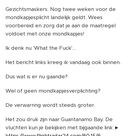
Gezichtsmaskers. Nog twee weken voor de
mondkapjesplicht landelijk geldt. Wees
voorbereid en zorg dat je aan de maatregel
voldoet met onze mondkapjes!
Ik denk nu 'What the Fuck'...
Het bericht links kreeg ik vandaag ook binnen.
Dus wat is er nu gaande?
Wel of geen mondkapjesverplichting?
De verwarring wordt steeds groter.
Het zou druk zijn naar Guantanamo Bay. De
vluchten kun je bekijken met bijgaande link ►
h
ttps://www.flightradar24.com/60,15/6