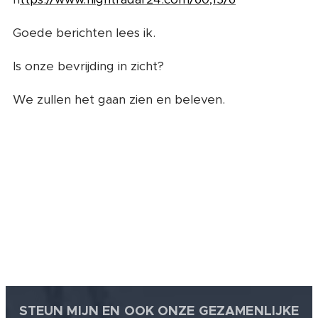
Goede berichten lees ik.
Is onze bevrijding in zicht?
We zullen het gaan zien en beleven.
STEUN MIJN EN OOK ONZE GEZAMENLIJKE