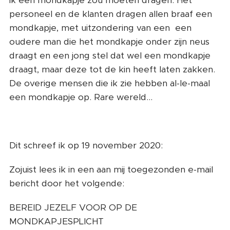
ik een mondkapje zou moeten dragen. Het
personeel en de klanten dragen allen braaf een
mondkapje, met uitzondering van een een
oudere man die het mondkapje onder zijn neus
draagt en een jong stel dat wel een mondkapje
draagt, maar deze tot de kin heeft laten zakken.
De overige mensen die ik zie hebben al-le-maal
een mondkapje op. Rare wereld...
Dit schreef ik op 19 november 2020:
Zojuist lees ik in een aan mij toegezonden e-mail
bericht door het volgende:
BEREID JEZELF VOOR OP DE
MONDKAPJESPLICHT