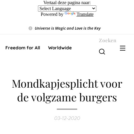
Vertaal deze pagina naar:
Powered by
Translate
Universe is Magic and Love is the Key
❤️
Zoeken
Freedom for All ❤️ Worldwide
Mondkapjesplicht voor
de volgzame burgers
03-12-2020