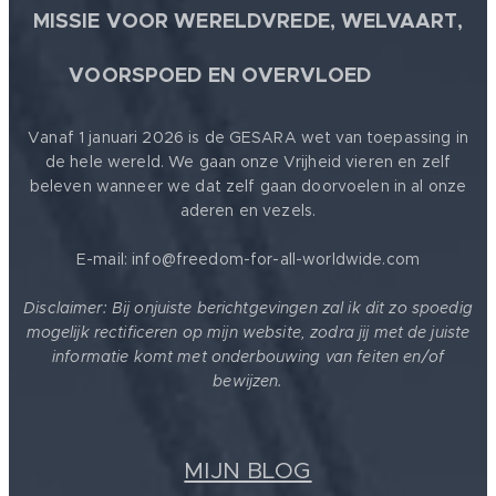
MISSIE VOOR WERELDVREDE, WELVAART,
🕊
VOORSPOED EN OVERVLOED
Vanaf 1 januari 2026 is de GESARA wet van toepassing in
de hele wereld. We gaan onze Vrijheid vieren en zelf
beleven wanneer we dat zelf gaan doorvoelen in al onze
aderen en vezels.
E-mail: info@freedom-for-all-worldwide.com
Disclaimer: Bij onjuiste berichtgevingen zal ik dit zo spoedig
mogelijk rectificeren op mijn website, zodra jij met de juiste
informatie komt met onderbouwing van feiten en/of
bewijzen.
MIJN BLOG