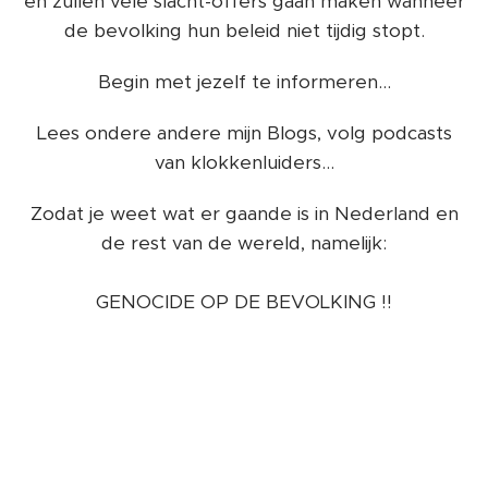
en zullen vele slacht-offers gaan maken wanneer
de bevolking hun beleid niet tijdig stopt.
Begin met jezelf te informeren...
Lees ondere andere mijn Blogs, volg podcasts
van klokkenluiders...
Zodat je weet wat er gaande is in Nederland en
de rest van de wereld, namelijk:
GENOCIDE OP DE BEVOLKING !!