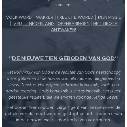
kanalen:
VOLK WORDT WAKKER
│
FREE LIFE WORLD
│
MIJN MISSIE
│
VRIJ ❤️ NEDERLAND
│
OPENBARINGEN
│
HET GROTE
ONTWAKEN!
"
DE NIEUWE TIEN GEBODEN VAN GOD
"
Het koninkrijk van God is de realiteit van Gods heerschappij
die is gekomen in de harten van alle mensen die geloven in
Jezus Christus. Het is geen zichtbaar koninkrijk, zoals een
aardse regering. Gods koninkrijk is in ons innerlijk. Het is een
geestelijke realiteit, die we ervaren door de Heilige Geest.
Het doden (vermoorden, vergiftigen) van mensen over de
gehele wereld moet worden gestopt en het stoppen ervan
in de eeuwigheid zal moeten blijven voortduren.