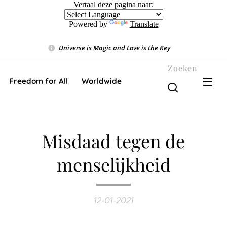
Vertaal deze pagina naar:
Powered by
Translate
Universe is Magic and Love is the Key
❤️
Zoeken
Freedom for All ❤️ Worldwide
Misdaad tegen de
menselijkheid
12-01-2021