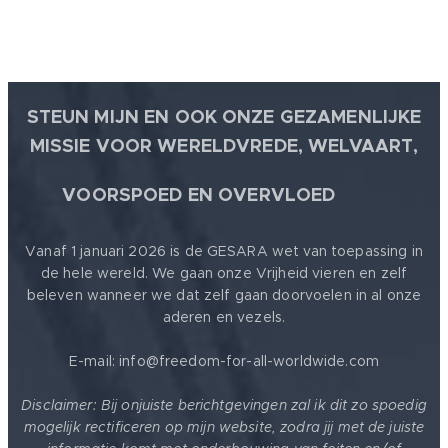
STEUN MIJN EN OOK ONZE GEZAMENLIJKE
MISSIE VOOR WERELDVREDE, WELVAART,
🕊
VOORSPOED EN OVERVLOED
Vanaf 1 januari 2026 is de GESARA wet van toepassing in
de hele wereld. We gaan onze Vrijheid vieren en zelf
beleven wanneer we dat zelf gaan doorvoelen in al onze
aderen en vezels.
E-mail: info@freedom-for-all-worldwide.com
Disclaimer: Bij onjuiste berichtgevingen zal ik dit zo spoedig
mogelijk rectificeren op mijn website, zodra jij met de juiste