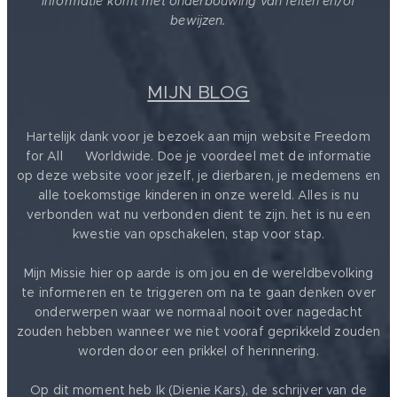
informatie komt met onderbouwing van feiten en/of
bewijzen.
MIJN BLOG
Hartelijk dank voor je bezoek aan mijn website Freedom
for All ❤️ Worldwide. Doe je voordeel met de informatie
op deze website voor jezelf, je dierbaren, je medemens en
alle toekomstige kinderen in onze wereld. Alles is nu
verbonden wat nu verbonden dient te zijn. het is nu een
kwestie van opschakelen, stap voor stap.
Mijn Missie hier op aarde is om jou en de wereldbevolking
te informeren en te triggeren om na te gaan denken over
onderwerpen waar we normaal nooit over nagedacht
zouden hebben wanneer we niet vooraf geprikkeld zouden
worden door een prikkel of herinnering.
Op dit moment heb Ik (Dienie Kars), de schrijver van de