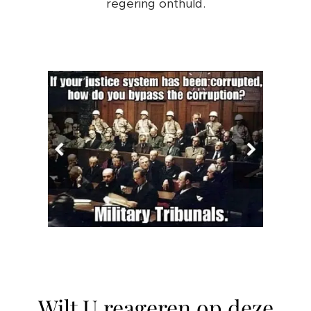
regering onthuld.
Wilt U reageren op deze