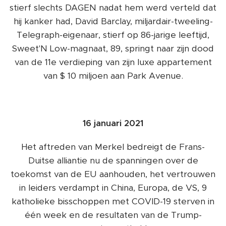
stierf slechts DAGEN nadat hem werd verteld dat
hij kanker had, David Barclay, miljardair-tweeling-
Telegraph-eigenaar, stierf op 86-jarige leeftijd,
Sweet'N Low-magnaat, 89, springt naar zijn dood
van de 11e verdieping van zijn luxe appartement
van $ 10 miljoen aan Park Avenue.
16 januari 2021
Het aftreden van Merkel bedreigt de Frans-
Duitse alliantie nu de spanningen over de
toekomst van de EU aanhouden, het vertrouwen
in leiders verdampt in China, Europa, de VS, 9
katholieke bisschoppen met COVID-19 sterven in
één week en de resultaten van de Trump-