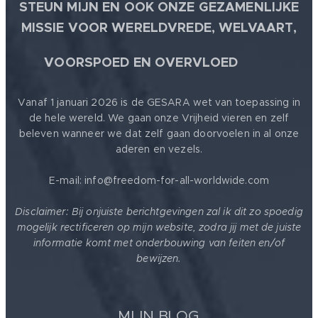
STEUN MIJN EN OOK ONZE GEZAMENLIJKE
MISSIE VOOR WERELDVREDE, WELVAART,
🕊
VOORSPOED EN OVERVLOED
Vanaf 1 januari 2026 is de GESARA wet van toepassing in
de hele wereld. We gaan onze Vrijheid vieren en zelf
beleven wanneer we dat zelf gaan doorvoelen in al onze
aderen en vezels.
E-mail: info@freedom-for-all-worldwide.com
Disclaimer: Bij onjuiste berichtgevingen zal ik dit zo spoedig
mogelijk rectificeren op mijn website, zodra jij met de juiste
informatie komt met onderbouwing van feiten en/of
bewijzen.
MIJN BLOG