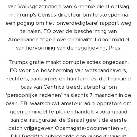
van Volksgezondheid van Armenië dient ontslag
in, Trump's Census-directeur om te stoppen na
een poging om het 'onverdedigbare' rapport weg
te halen, EO over de bescherming van
Amerikanen tegen overcriminaliteit door middel
van hervorming van de regelgeving, Pres.
Trumps gratie maakt corrupte acties ongedaan,
EO voor de bescherming van wetshandhavers,
rechters, aanklagers en hun families, de financiële
baas van Centrica treedt abrupt af om
'persoonlijke redenen' na slechts 7 maanden in de
baan, FBI waarschuwt amateurradio-operators om
geen crimineel te plegen handelt voorafgaand
aan de inauguratie, de Senaat geeft de eerste
batch vrijgegeven Obamagate-documenten vrij,
DNI Ratcliffe publiceerde een rapport waaruit