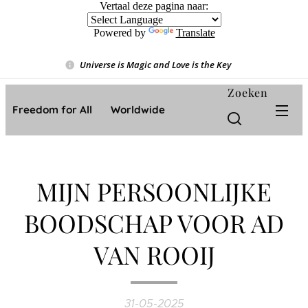
Vertaal deze pagina naar:
Powered by
Translate
Universe is Magic and Love is the Key
❤️
Zoeken
Freedom for All ❤️ Worldwide
MIJN PERSOONLIJKE
BOODSCHAP VOOR AD
VAN ROOIJ
31-05-2025