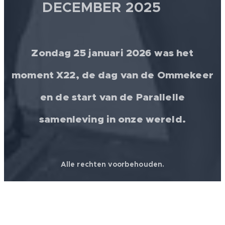
DECEMBER 2025 💫
Zondag 25 januari 2026 was het
moment X22, de dag van de Ommekeer
en de start van de Parallelle
samenleving in onze wereld.
Alle rechten voorbehouden.
© 2026 │ FREEDOM FOR ALL ❤️ WORLDWIDE