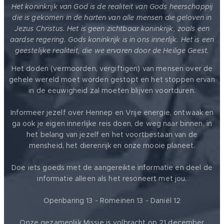
Het koninkrijk van God is de realiteit van Gods heerschappij
die is gekomen in de harten van alle mensen die geloven in
Jezus Christus. Het is geen zichtbaar koninkrijk, zoals een
aardse regering. Gods koninkrijk is in ons innerlijk. Het is een
geestelijke realiteit, die we ervaren door de Heilige Geest.
Het doden (vermoorden, vergiftigen) van mensen over de
gehele wereld moet worden gestopt en het stoppen ervan
in de eeuwigheid zal moeten blijven voortduren.
Informeer jezelf over Hennep en Vrije energie, ontwaak en
ga ook je eigen innerlijke reis doen, de weg naar binnen, in
het belang van jezelf en het voortbestaan van de
mensheid, het dierenrijk en onze mooie planeet.
Doe iets goeds met de aangereikte informatie en deel de
informatie alleen als het resoneert met jou.
Openbaring 13 - Romeinen 13 - Daniël 12
Onze gezamenlijk Missie is volbracht op 21 december