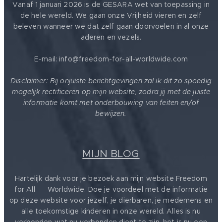
Vanaf 1 januari 2026 is de GESARA wet van toepassing in
de hele wereld. We gaan onze Vrijheid vieren en zelf
beleven wanneer we dat zelf gaan doorvoelen in al onze
aderen en vezels.
E-mail: info@freedom-for-all-worldwide.com
Disclaimer: Bij onjuiste berichtgevingen zal ik dit zo spoedig
mogelijk rectificeren op mijn website, zodra jij met de juiste
informatie komt met onderbouwing van feiten en/of
bewijzen.
MIJN BLOG
Hartelijk dank voor je bezoek aan mijn website Freedom
for All ❤️ Worldwide. Doe je voordeel met de informatie
op deze website voor jezelf, je dierbaren, je medemens en
alle toekomstige kinderen in onze wereld. Alles is nu