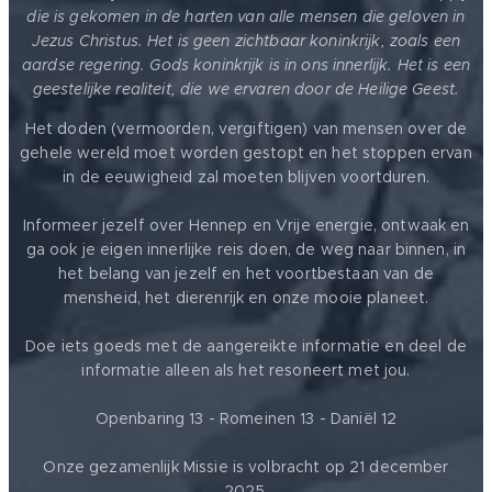
die is gekomen in de harten van alle mensen die geloven in
Jezus Christus. Het is geen zichtbaar koninkrijk, zoals een
aardse regering. Gods koninkrijk is in ons innerlijk. Het is een
geestelijke realiteit, die we ervaren door de Heilige Geest.
Het doden (vermoorden, vergiftigen) van mensen over de
gehele wereld moet worden gestopt en het stoppen ervan
in de eeuwigheid zal moeten blijven voortduren.
Informeer jezelf over Hennep en Vrije energie, ontwaak en
ga ook je eigen innerlijke reis doen, de weg naar binnen, in
het belang van jezelf en het voortbestaan van de
mensheid, het dierenrijk en onze mooie planeet.
Doe iets goeds met de aangereikte informatie en deel de
informatie alleen als het resoneert met jou.
Openbaring 13 - Romeinen 13 - Daniël 12
Onze gezamenlijk Missie is volbracht op 21 december
2025.