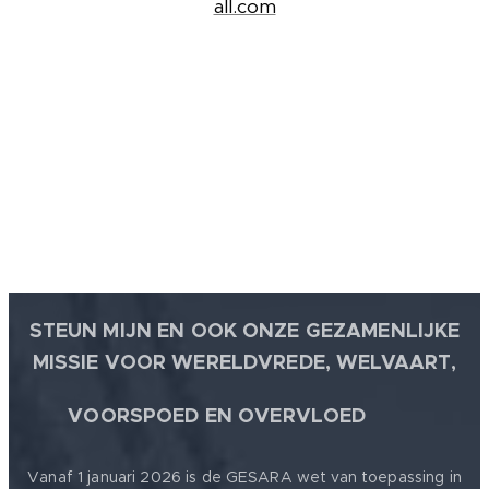
all.com
STEUN MIJN EN OOK ONZE GEZAMENLIJKE
MISSIE VOOR WERELDVREDE, WELVAART,
🕊
VOORSPOED EN OVERVLOED
Vanaf 1 januari 2026 is de GESARA wet van toepassing in