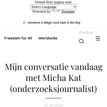
Vertaal deze pagina naar:
Powered by
Translate
Universe is Magic and Love is the Key
❤️
Zoeken
Freedom for All ❤️ Worldwide
Mijn conversatie vandaag
met Micha Kat
(onderzoeksjournalist)
01-01-2021