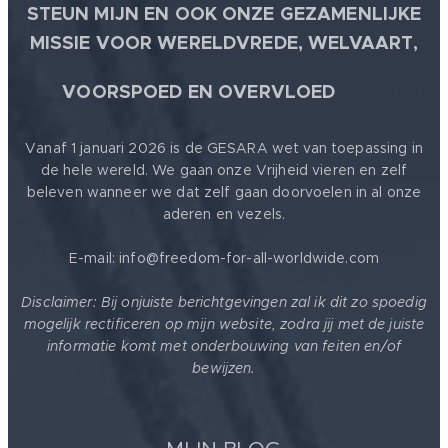
STEUN MIJN EN OOK ONZE GEZAMENLIJKE
MISSIE VOOR WERELDVREDE, WELVAART,
🕊
VOORSPOED EN OVERVLOED
Vanaf 1 januari 2026 is de GESARA wet van toepassing in
de hele wereld. We gaan onze Vrijheid vieren en zelf
beleven wanneer we dat zelf gaan doorvoelen in al onze
aderen en vezels.
E-mail: info@freedom-for-all-worldwide.com
Disclaimer: Bij onjuiste berichtgevingen zal ik dit zo spoedig
mogelijk rectificeren op mijn website, zodra jij met de juiste
informatie komt met onderbouwing van feiten en/of
bewijzen.