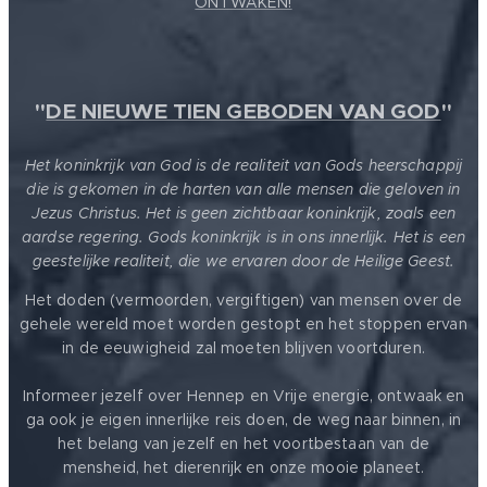
ONTWAKEN!
"
DE NIEUWE TIEN GEBODEN VAN GOD
"
Het koninkrijk van God is de realiteit van Gods heerschappij
die is gekomen in de harten van alle mensen die geloven in
Jezus Christus. Het is geen zichtbaar koninkrijk, zoals een
aardse regering. Gods koninkrijk is in ons innerlijk. Het is een
geestelijke realiteit, die we ervaren door de Heilige Geest.
Het doden (vermoorden, vergiftigen) van mensen over de
gehele wereld moet worden gestopt en het stoppen ervan
in de eeuwigheid zal moeten blijven voortduren.
Informeer jezelf over Hennep en Vrije energie, ontwaak en
ga ook je eigen innerlijke reis doen, de weg naar binnen, in
het belang van jezelf en het voortbestaan van de
mensheid, het dierenrijk en onze mooie planeet.