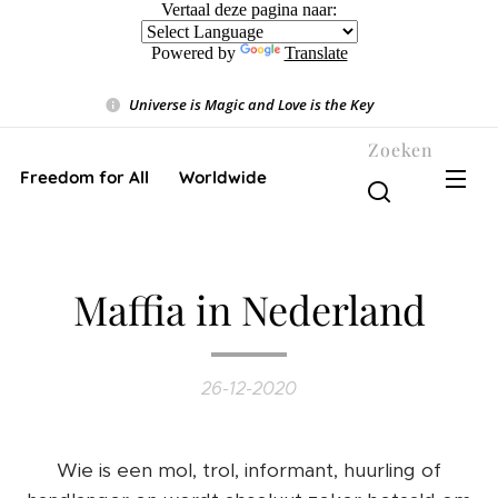
Vertaal deze pagina naar:
Powered by
Translate
Universe is Magic and Love is the Key
❤️
Zoeken
Freedom for All ❤️ Worldwide
Maffia in Nederland
26-12-2020
Wie is een mol, trol, informant, huurling of