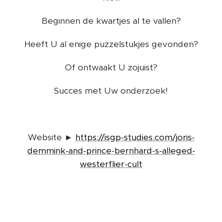
Beginnen de kwartjes al te vallen?
Heeft U al enige puzzelstukjes gevonden?
Of ontwaakt U zojuist?
Succes met Uw onderzoek!
Website ►
https://isgp-studies.com/joris-
demmink-and-prince-bernhard-s-alleged-
westerflier-cult