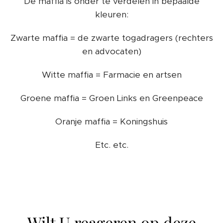
De maffia is onder te verdelen in bepaalde
kleuren:
Zwarte maffia = de zwarte togadragers (rechters
en advocaten)
Witte maffia = Farmacie en artsen
Groene maffia = Groen Links en Greenpeace
Oranje maffia = Koningshuis
Etc. etc.
Wilt U reageren op deze