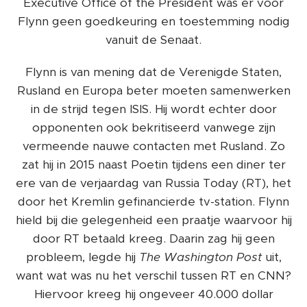
Executive Office of the President was er voor
Flynn geen goedkeuring en toestemming nodig
vanuit de Senaat.
Flynn is van mening dat de Verenigde Staten,
Rusland en Europa beter moeten samenwerken
in de strijd tegen ISIS. Hij wordt echter door
opponenten ook bekritiseerd vanwege zijn
vermeende nauwe contacten met Rusland. Zo
zat hij in 2015 naast Poetin tijdens een diner ter
ere van de verjaardag van Russia Today (RT), het
door het Kremlin gefinancierde tv-station. Flynn
hield bij die gelegenheid een praatje waarvoor hij
door RT betaald kreeg. Daarin zag hij geen
probleem, legde hij
The Washington Post
uit,
want wat was nu het verschil tussen RT en CNN?
Hiervoor kreeg hij ongeveer 40.000 dollar