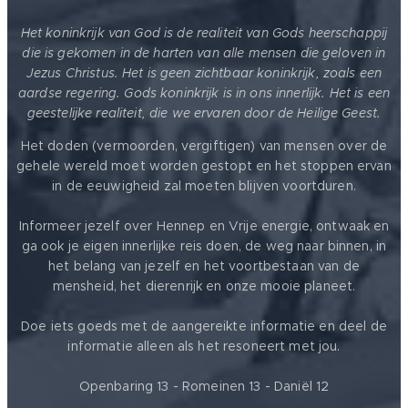
Het koninkrijk van God is de realiteit van Gods heerschappij
die is gekomen in de harten van alle mensen die geloven in
Jezus Christus. Het is geen zichtbaar koninkrijk, zoals een
aardse regering. Gods koninkrijk is in ons innerlijk. Het is een
geestelijke realiteit, die we ervaren door de Heilige Geest.
Het doden (vermoorden, vergiftigen) van mensen over de
gehele wereld moet worden gestopt en het stoppen ervan
in de eeuwigheid zal moeten blijven voortduren.
Informeer jezelf over Hennep en Vrije energie, ontwaak en
ga ook je eigen innerlijke reis doen, de weg naar binnen, in
het belang van jezelf en het voortbestaan van de
mensheid, het dierenrijk en onze mooie planeet.
Doe iets goeds met de aangereikte informatie en deel de
informatie alleen als het resoneert met jou.
Openbaring 13 - Romeinen 13 - Daniël 12