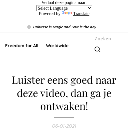
Vertaal deze pagina naar:
Powered by
Translate
Universe is Magic and Love is the Key
❤️
Zoeken
Freedom for All ❤️ Worldwide
Luister eens goed naar
deze video, dan ga je
ontwaken!
06-01-2021