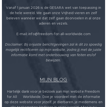
Vanaf 1 januari 2026 is de GESARA wet van toepassing in
de hele wereld. We gaan onze Vrijheid vieren en zelf
beleven wanneer we dat zelf gaan doorvoelen in al onze
aderen en vezels.
E-mail: info@freedom-for-all-worldwide.com
Disclaimer: Bij onjuiste berichtgevingen zal ik dit zo spoedig
mogelijk rectificeren op mijn website, zodra jij met de juiste
informatie komt met onderbouwing van feiten en/of
bewijzen.
MIJN BLOG
Hartelijk dank voor je bezoek aan mijn website Freedom
for All ❤️ Worldwide. Doe je voordeel met de informatie
op deze website voor jezelf, je dierbaren, je medemens en