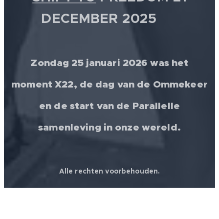
DECEMBER 2025 💫
Zondag 25 januari 2026 was het
moment X22, de dag van de Ommekeer
en de start van de Parallelle
samenleving in onze wereld.
Alle rechten voorbehouden.
© 2026 │ FREEDOM FOR ALL ❤️ WORLDWIDE