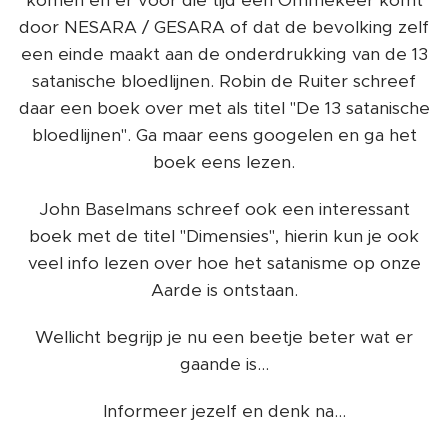
komen en er voor die tijd een Ommekeer komt
door NESARA / GESARA of dat de bevolking zelf
een einde maakt aan de onderdrukking van de 13
satanische bloedlijnen. Robin de Ruiter schreef
daar een boek over met als titel "De 13 satanische
bloedlijnen". Ga maar eens googelen en ga het
boek eens lezen.
John Baselmans schreef ook een interessant
boek met de titel "Dimensies", hierin kun je ook
veel info lezen over hoe het satanisme op onze
Aarde is ontstaan.
Wellicht begrijp je nu een beetje beter wat er
gaande is...
Informeer jezelf en denk na...