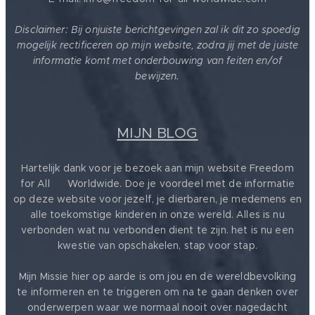
Disclaimer: Bij onjuiste berichtgevingen zal ik dit zo spoedig
mogelijk rectificeren op mijn website, zodra jij met de juiste
informatie komt met onderbouwing van feiten en/of
bewijzen.
MIJN BLOG
Hartelijk dank voor je bezoek aan mijn website Freedom
for All ❤️ Worldwide. Doe je voordeel met de informatie
op deze website voor jezelf, je dierbaren, je medemens en
alle toekomstige kinderen in onze wereld. Alles is nu
verbonden wat nu verbonden dient te zijn. het is nu een
kwestie van opschakelen, stap voor stap.
Mijn Missie hier op aarde is om jou en de wereldbevolking
te informeren en te triggeren om na te gaan denken over
onderwerpen waar we normaal nooit over nagedacht