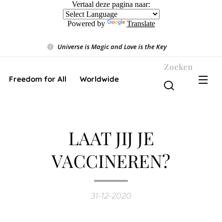
Vertaal deze pagina naar:
Powered by
Translate
Universe is Magic and Love is the Key
❤️
Zoeken
Freedom for All ❤️ Worldwide
LAAT JIJ JE
VACCINEREN?
31-12-2020