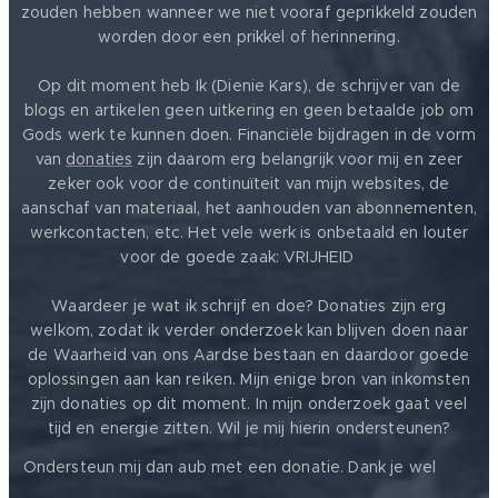
zouden hebben wanneer we niet vooraf geprikkeld zouden
worden door een prikkel of herinnering.
Op dit moment heb Ik (Dienie Kars), de schrijver van de
blogs en artikelen geen uitkering en geen betaalde job om
Gods werk te kunnen doen. Financiële bijdragen in de vorm
van
donaties
zijn daarom erg belangrijk voor mij en zeer
zeker ook voor de continuïteit van mijn websites, de
aanschaf van materiaal, het aanhouden van abonnementen,
werkcontacten, etc. Het vele werk is onbetaald en louter
voor de goede zaak: VRIJHEID ❤️
Waardeer je wat ik schrijf en doe? Donaties zijn erg
welkom, zodat ik verder onderzoek kan blijven doen naar
de Waarheid van ons Aardse bestaan en daardoor goede
oplossingen aan kan reiken. Mijn enige bron van inkomsten
zijn donaties op dit moment. In mijn onderzoek gaat veel
tijd en energie zitten. Wil je mij hierin ondersteunen?
❤️
Ondersteun mij dan aub met een donatie. Dank je wel