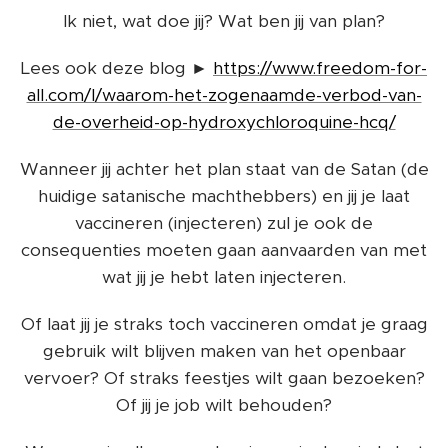
Ik niet, wat doe jij? Wat ben jij van plan?
Lees ook deze blog ►
https://www.freedom-for-
all.com/l/waarom-het-zogenaamde-verbod-van-
de-overheid-op-hydroxychloroquine-hcq/
Wanneer jij achter het plan staat van de Satan (de
huidige satanische machthebbers) en jij je laat
vaccineren (injecteren) zul je ook de
consequenties moeten gaan aanvaarden van met
wat jij je hebt laten injecteren.
Of laat jij je straks toch vaccineren omdat je graag
gebruik wilt blijven maken van het openbaar
vervoer? Of straks feestjes wilt gaan bezoeken?
Of jij je job wilt behouden?