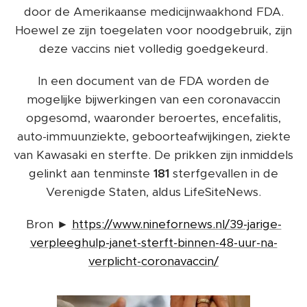
door de Amerikaanse medicijnwaakhond FDA.
Hoewel ze zijn toegelaten voor noodgebruik, zijn
deze vaccins niet volledig goedgekeurd.
In een document van de FDA worden de
mogelijke bijwerkingen van een coronavaccin
opgesomd, waaronder beroertes, encefalitis,
auto-immuunziekte, geboorteafwijkingen, ziekte
van Kawasaki en sterfte. De prikken zijn inmiddels
gelinkt aan tenminste
181
sterfgevallen in de
Verenigde Staten, aldus LifeSiteNews.
Bron ►
https://www.ninefornews.nl/39-jarige-
verpleeghulp-janet-sterft-binnen-48-uur-na-
verplicht-coronavaccin/