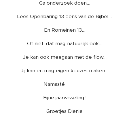
Ga onderzoek doen...
Lees Openbaring 13 eens van de Bijbel...
En Romeinen 13...
Of niet, dat mag natuurlijk ook...
Je kan ook meegaan met de flow...
Jij kan en mag eigen keuzes maken...
Namasté 🙏❤️ 🌈
Fijne jaarwisseling!
Groetjes Dienie