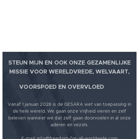
STEUN MIJN EN OOK ONZE GEZAMENLIJKE
MISSIE VOOR WERELDVREDE, WELVAART,
🕊
VOORSPOED EN OVERVLOED
Vanaf 1 januari 2026 is de GESARA wet van toepassing in
de hele wereld. We gaan onze Vrijheid vieren en zelf
beleven wanneer we dat zelf gaan doorvoelen in al onze
aderen en vezels.
E-mail: info@freedom-for-all-worldwide.com