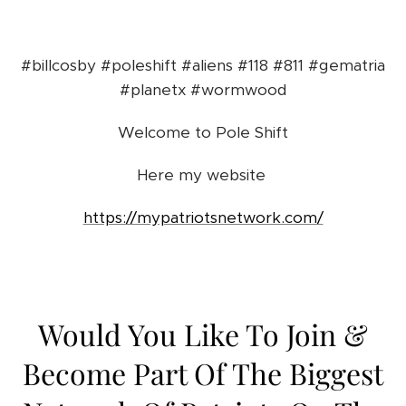
#billcosby #poleshift #aliens #118 #811 #gematria
#planetx #wormwood
Welcome to Pole Shift
Here my website
https://mypatriotsnetwork.com/
Would You Like To Join &
Become Part Of The Biggest