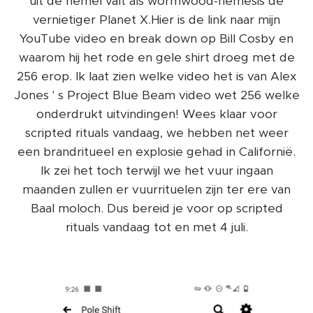
uit de hemel valt als wormwood-nemesis de
vernietiger Planet X.Hier is de link naar mijn
YouTube video en break down op Bill Cosby en
waarom hij het rode en gele shirt droeg met de
256 erop. Ik laat zien welke video het is van Alex
Jones ' s Project Blue Beam video wet 256 welke
onderdrukt uitvindingen! Wees klaar voor
scripted rituals vandaag, we hebben net weer
een brandritueel en explosie gehad in Californië.
Ik zei het toch terwijl we het vuur ingaan
maanden zullen er vuurrituelen zijn ter ere van
Baal moloch. Dus bereid je voor op scripted
rituals vandaag tot en met 4 juli.