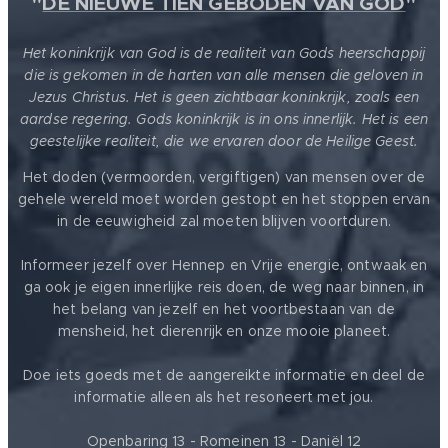
"
DE NIEUWE TIEN GEBODEN VAN GOD
"
Het koninkrijk van God is de realiteit van Gods heerschappij
die is gekomen in de harten van alle mensen die geloven in
Jezus Christus. Het is geen zichtbaar koninkrijk, zoals een
aardse regering. Gods koninkrijk is in ons innerlijk. Het is een
geestelijke realiteit, die we ervaren door de Heilige Geest.
Het doden (vermoorden, vergiftigen) van mensen over de
gehele wereld moet worden gestopt en het stoppen ervan
in de eeuwigheid zal moeten blijven voortduren.
Informeer jezelf over Hennep en Vrije energie, ontwaak en
ga ook je eigen innerlijke reis doen, de weg naar binnen, in
het belang van jezelf en het voortbestaan van de
mensheid, het dierenrijk en onze mooie planeet.
Doe iets goeds met de aangereikte informatie en deel de
informatie alleen als het resoneert met jou.
Openbaring 13 - Romeinen 13 - Daniël 12