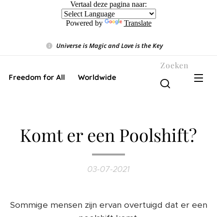
Vertaal deze pagina naar:
Powered by
Translate
Universe is Magic and Love is the Key
❤️
Zoeken
Freedom for All ❤️ Worldwide
Komt er een Poolshift?
03-07-2021
Sommige mensen zijn ervan overtuigd dat er een