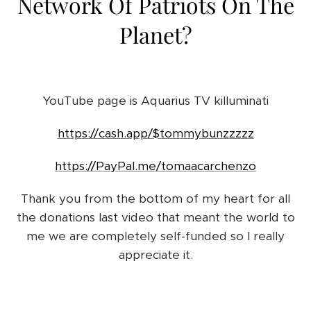
Network Of Patriots On The
Planet?
YouTube page is Aquarius TV killuminati
https://cash.app/$tommybunzzzzz
https://PayPal.me/tomaacarchenzo
Thank you from the bottom of my heart for all
the donations last video that meant the world to
me we are completely self-funded so I really
appreciate it.