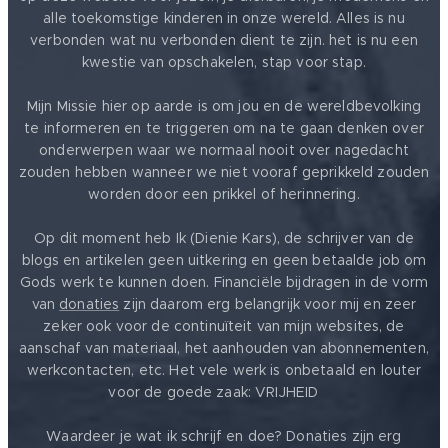
alle toekomstige kinderen in onze wereld. Alles is nu
verbonden wat nu verbonden dient te zijn. het is nu een
kwestie van opschakelen, stap voor stap.
Mijn Missie hier op aarde is om jou en de wereldbevolking
te informeren en te triggeren om na te gaan denken over
onderwerpen waar we normaal nooit over nagedacht
zouden hebben wanneer we niet vooraf geprikkeld zouden
worden door een prikkel of herinnering.
Op dit moment heb Ik (Dienie Kars), de schrijver van de
blogs en artikelen geen uitkering en geen betaalde job om
Gods werk te kunnen doen. Financiële bijdragen in de vorm
van
donaties
zijn daarom erg belangrijk voor mij en zeer
zeker ook voor de continuïteit van mijn websites, de
aanschaf van materiaal, het aanhouden van abonnementen,
werkcontacten, etc. Het vele werk is onbetaald en louter
voor de goede zaak: VRIJHEID ❤️
Waardeer je wat ik schrijf en doe? Donaties zijn erg