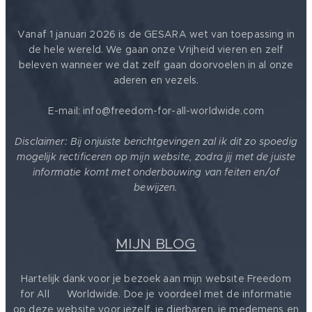
Vanaf 1 januari 2026 is de GESARA wet van toepassing in
de hele wereld. We gaan onze Vrijheid vieren en zelf
beleven wanneer we dat zelf gaan doorvoelen in al onze
aderen en vezels.
E-mail: info@freedom-for-all-worldwide.com
Disclaimer: Bij onjuiste berichtgevingen zal ik dit zo spoedig
mogelijk rectificeren op mijn website, zodra jij met de juiste
informatie komt met onderbouwing van feiten en/of
bewijzen.
MIJN BLOG
Hartelijk dank voor je bezoek aan mijn website Freedom
for All ❤️ Worldwide. Doe je voordeel met de informatie
op deze website voor jezelf, je dierbaren, je medemens en