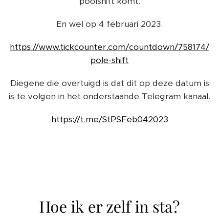
poolshift komt.
En wel op 4 februari 2023.
https://www.tickcounter.com/countdown/758174/
pole-shift
Diegene die overtuigd is dat dit op deze datum is
is te volgen in het onderstaande Telegram kanaal.
https://t.me/StPSFeb042023
Hoe ik er zelf in sta?