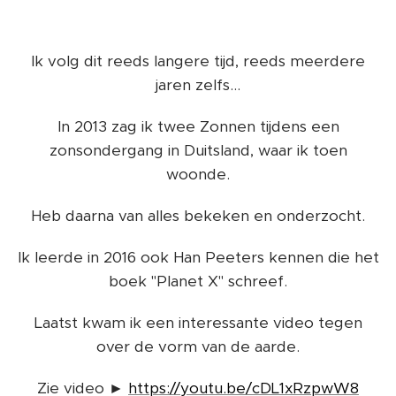
Ik volg dit reeds langere tijd, reeds meerdere
jaren zelfs...
In 2013 zag ik twee Zonnen tijdens een
zonsondergang in Duitsland, waar ik toen
woonde.
Heb daarna van alles bekeken en onderzocht.
Ik leerde in 2016 ook Han Peeters kennen die het
boek "Planet X" schreef.
Laatst kwam ik een interessante video tegen
over de vorm van de aarde.
Zie video ►
https://youtu.be/cDL1xRzpwW8