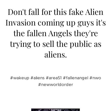
Don't fall for this fake Alien
Invasion coming up guys it's
the fallen Angels they're
trying to sell the public as
aliens.
#wakeup #aliens #area51 #fallenangel #nwo
#newworldorder