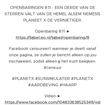
OPENBARINGEN 8:11 - EEN DERDE VAN DE
STERREN VALT VAN DE HEMEL ALSEM NEMESIS
PLANEET X DE VERNIETIGER.
Openbaring 8:11 ►
https://bijbel.eo.nl/bijbel/openbaring/8
Facebook censureert wanneer je deelt vanaf
onze pagina, ze zullen je bericht alleen op jou
inschakelen, zodat alleen jij het kunt bekijken.
#censuur
#PLANETX #SUNSIMULATER #PLANETX
#AARDBEVING #HAARP
Video ►
https://www.facebook.com/104833638525349/vid