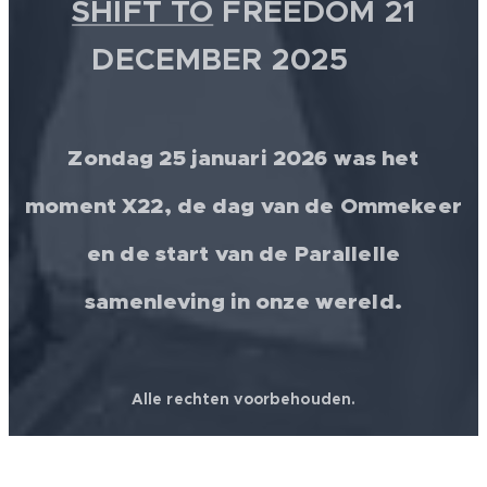
SHIFT TO
FREEDOM 21
DECEMBER 2025 💫
Zondag 25 januari 2026 was het
moment X22, de dag van de Ommekeer
en de start van de Parallelle
samenleving in onze wereld.
Alle rechten voorbehouden.
© 2026 │ FREEDOM FOR ALL ❤️ WORLDWIDE