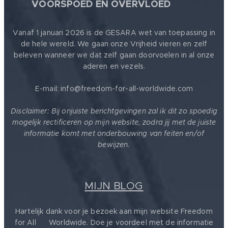
🕊
VOORSPOED EN OVERVLOED
Vanaf 1 januari 2026 is de GESARA wet van toepassing in
de hele wereld. We gaan onze Vrijheid vieren en zelf
beleven wanneer we dat zelf gaan doorvoelen in al onze
aderen en vezels.
E-mail: info@freedom-for-all-worldwide.com
Disclaimer: Bij onjuiste berichtgevingen zal ik dit zo spoedig
mogelijk rectificeren op mijn website, zodra jij met de juiste
informatie komt met onderbouwing van feiten en/of
bewijzen.
MIJN BLOG
Hartelijk dank voor je bezoek aan mijn website Freedom
for All ❤️ Worldwide. Doe je voordeel met de informatie