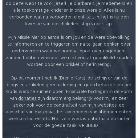
op deze website voor jezelf, je dierbaren, je medemens en
alle toekomstige kinderen in onze wereld. Alles is nu
verbonden wat nu verbonden dient te zijn. het is nu een
kwestie van opschakelen, stap voor stap.
Mijn Missie hier op aarde is om jou en de wereldbevolking
te informeren en te triggeren om na te gaan denken over
onderwerpen waar we normaal nooit over nagedacht
zouden hebben wanneer we niet vooraf geprikkeld zouden
worden door een prikkel of herinnering.
Op dit moment heb Ik (Dienie Kars), de schrijver van de
blogs en artikelen geen uitkering en geen betaalde job om
Gods werk te kunnen doen. Financiële bijdragen in de vorm
van
donaties
zijn daarom erg belangrijk voor mij en zeer
zeker ook voor de continuïteit van mijn websites, de
aanschaf van materiaal, het aanhouden van abonnementen,
werkcontacten, etc. Het vele werk is onbetaald en louter
voor de goede zaak: VRIJHEID ❤️