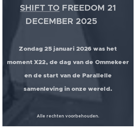
SHIFT TO
FREEDOM 21
DECEMBER 2025 💫
Zondag 25 januari 2026 was het
moment X22, de dag van de Ommekeer
en de start van de Parallelle
samenleving in onze wereld.
Alle rechten voorbehouden.
© 2026 │ FREEDOM FOR ALL ❤️ WORLDWIDE