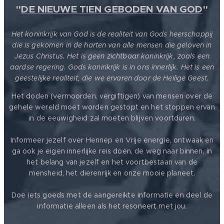
"
DE NIEUWE TIEN GEBODEN VAN GOD
"
Het koninkrijk van God is de realiteit van Gods heerschappij
die is gekomen in de harten van alle mensen die geloven in
Jezus Christus. Het is geen zichtbaar koninkrijk, zoals een
aardse regering. Gods koninkrijk is in ons innerlijk. Het is een
geestelijke realiteit, die we ervaren door de Heilige Geest.
Het doden (vermoorden, vergiftigen) van mensen over de
gehele wereld moet worden gestopt en het stoppen ervan
in de eeuwigheid zal moeten blijven voortduren.
Informeer jezelf over Hennep en Vrije energie, ontwaak en
ga ook je eigen innerlijke reis doen, de weg naar binnen, in
het belang van jezelf en het voortbestaan van de
mensheid, het dierenrijk en onze mooie planeet.
Doe iets goeds met de aangereikte informatie en deel de
informatie alleen als het resoneert met jou.