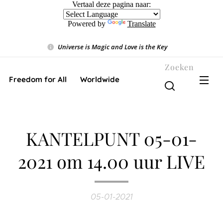
Vertaal deze pagina naar:
Powered by
Translate
Universe is Magic and Love is the Key
❤️
Zoeken
Freedom for All ❤️ Worldwide
KANTELPUNT 05-01-
2021 om 14.00 uur LIVE
05-01-2021