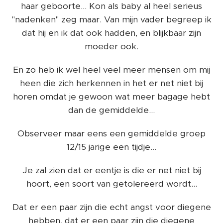
haar geboorte... Kon als baby al heel serieus
"nadenken" zeg maar. Van mijn vader begreep ik
dat hij en ik dat ook hadden, en blijkbaar zijn
moeder ook.
En zo heb ik wel heel veel meer mensen om mij
heen die zich herkennen in het er net niet bij
horen omdat je gewoon wat meer bagage hebt
dan de gemiddelde...
Observeer maar eens een gemiddelde groep
12/15 jarige een tijdje...
Je zal zien dat er eentje is die er net niet bij
hoort, een soort van getolereerd wordt...
Dat er een paar zijn die echt angst voor diegene
hebben, dat er een paar zijn die diegene