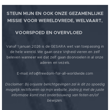
STEUN MIJN EN OOK ONZE GEZAMENLIJKE
MISSIE VOOR WERELDVREDE, WELVAART,
🕊
VOORSPOED EN OVERVLOED
Vanaf 1 januari 2026 is de GESARA wet van toepassing in
de hele wereld. We gaan onze Vrijheid vieren en zelf
beleven wanneer we dat zelf gaan doorvoelen in al onze
aderen en vezels.
E-mail: info@freedom-for-all-worldwide.com
Disclaimer: Bij onjuiste berichtgevingen zal ik dit zo spoedig
mogelijk rectificeren op mijn website, zodra jij met de juiste
informatie komt met onderbouwing van feiten en/of
bewijzen.