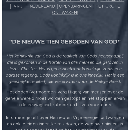
│
VRIJ ❤️ NEDERLAND
│
OPENBARINGEN
│
HET GROTE
ONTWAKEN!
"
DE NIEUWE TIEN GEBODEN VAN GOD
"
Het koninkrijk van God is de realiteit van Gods heerschappij
die is gekomen in de harten van alle mensen die geloven in
Jezus Christus. Het is geen zichtbaar koninkrijk, zoals een
aardse regering. Gods koninkrijk is in ons innerlijk. Het is een
geestelijke realiteit, die we ervaren door de Heilige Geest.
Het doden (vermoorden, vergiftigen) van mensen over de
gehele wereld moet worden gestopt en het stoppen ervan
in de eeuwigheid zal moeten blijven voortduren.
Informeer jezelf over Hennep en Vrije energie, ontwaak en
ga ook je eigen innerlijke reis doen, de weg naar binnen, in