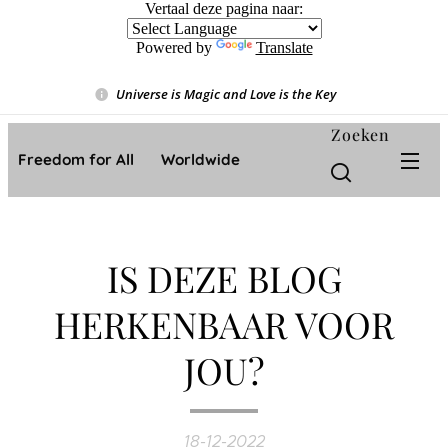
Vertaal deze pagina naar:
Powered by
Translate
Universe is Magic and Love is the Key
❤️
Zoeken
Freedom for All ❤️ Worldwide
IS DEZE BLOG
HERKENBAAR VOOR
JOU?
18-12-2022