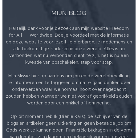
MIJN BLOG
Hartelijk dank voor je bezoek aan mijn website Freedom
for All ❤️ Worldwide. Doe je voordeel met de informatie
op deze website voor jezelf, je dierbaren, je medemens en
alle toekomstige kinderen in onze wereld. Alles is nu
verbonden wat nu verbonden dient te zijn. het is nu een
kwestie van opschakelen, stap voor stap.
Mijn Missie hier op aarde is om jou en de wereldbevolking
te informeren en te triggeren om na te gaan denken over
onderwerpen waar we normaal nooit over nagedacht
zouden hebben wanneer we niet vooraf geprikkeld zouden
worden door een prikkel of herinnering.
Op dit moment heb Ik (Dienie Kars), de schrijver van de
blogs en artikelen geen uitkering en geen betaalde job om
Gods werk te kunnen doen. Financiële bijdragen in de vorm
van
donaties
zijn daarom erg belangrijk voor mij en zeer