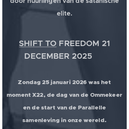
door huurlingen van de satanische
elite.
SHIFT TO
FREEDOM 21
DECEMBER 2025 💫
Zondag 25 januari 2026 was het
moment X22, de dag van de Ommekeer
en de start van de Parallelle
samenleving in onze wereld.