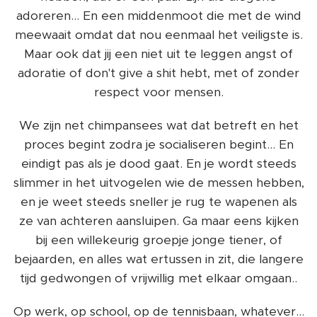
adoreren... En een middenmoot die met de wind
meewaait omdat dat nou eenmaal het veiligste is.
Maar ook dat jij een niet uit te leggen angst of
adoratie of don't give a shit hebt, met of zonder
respect voor mensen.
We zijn net chimpansees wat dat betreft en het
proces begint zodra je socialiseren begint... En
eindigt pas als je dood gaat. En je wordt steeds
slimmer in het uitvogelen wie de messen hebben,
en je weet steeds sneller je rug te wapenen als
ze van achteren aansluipen. Ga maar eens kijken
bij een willekeurig groepje jonge tiener, of
bejaarden, en alles wat ertussen in zit, die langere
tijd gedwongen of vrijwillig met elkaar omgaan..
Op werk, op school, op de tennisbaan, whatever...