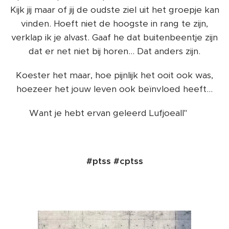
Kijk jij maar of jij de oudste ziel uit het groepje kan
vinden. Hoeft niet de hoogste in rang te zijn,
verklap ik je alvast. Gaaf he dat buitenbeentje zijn
dat er net niet bij horen... Dat anders zijn.
Koester het maar, hoe pijnlijk het ooit ook was,
hoezeer het jouw leven ook beïnvloed heeft...
Want je hebt ervan geleerd Lufjoeall" 😘
#ptss #cptss