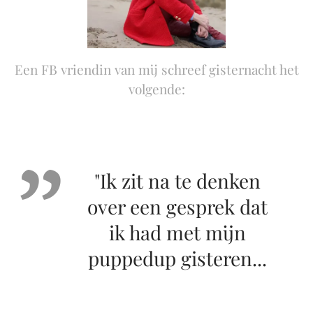
Een FB vriendin van mij schreef gisternacht het
volgende:
"Ik zit na te denken
over een gesprek dat
ik had met mijn
puppedup gisteren...