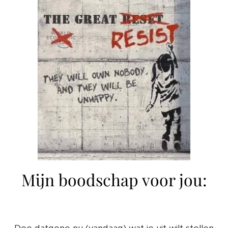
Mijn boodschap voor jou:
Doe datgene nu (vandaag) wat je uit wilt stellen