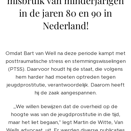
misbruik van minderjarigen
in de jaren 80 en 90 in
Nederland!
Omdat Bart van Well na deze periode kampt met
posttraumatische stress en stemmingswisselingen
(PTSS). Daarvoor houdt hij de staat, die volgens
hem harder had moeten optreden tegen
jeugdprostitutie, verantwoordelijk. Daarom heeft
hij de zaak aangespannen.
,,We willen bewijzen dat de overheid op de
hoogte was van de jeugdprostitutie in die tijd,
maar het liet begaan," legt Martin de Witte, Van
Wells advocaat, uit. Er werden diverse publicaties