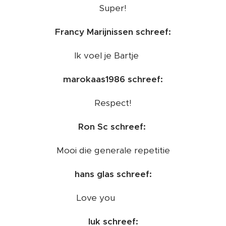
Super!
Francy Marijnissen schreef:
Ik voel je Bartje 😔
marokaas1986 schreef:
Respect!
Ron Sc schreef:
Mooi die generale repetitie
hans glas schreef:
Love you ❤️❤️❤️
luk schreef: