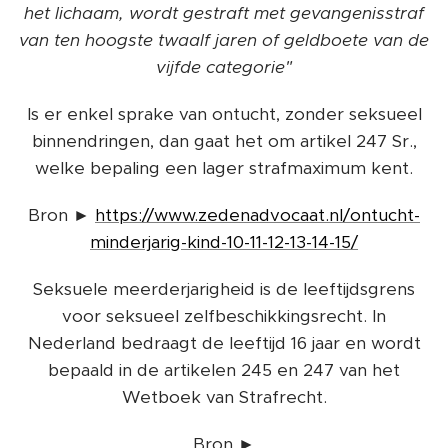
het lichaam, wordt gestraft met gevangenisstraf
van ten hoogste twaalf jaren of geldboete van de
vijfde categorie"
Is er enkel sprake van ontucht, zonder seksueel
binnendringen, dan gaat het om artikel 247 Sr.,
welke bepaling een lager strafmaximum kent.
Bron ►
https://www.zedenadvocaat.nl/ontucht-
minderjarig-kind-10-11-12-13-14-15/
Seksuele meerderjarigheid is de leeftijdsgrens
voor seksueel zelfbeschikkingsrecht. In
Nederland bedraagt de leeftijd 16 jaar en wordt
bepaald in de artikelen 245 en 247 van het
Wetboek van Strafrecht.
Bron ►