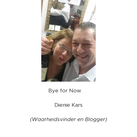
Bye for Now ❤️
Dienie Kars
(Waarheidsvinder en Blogger)