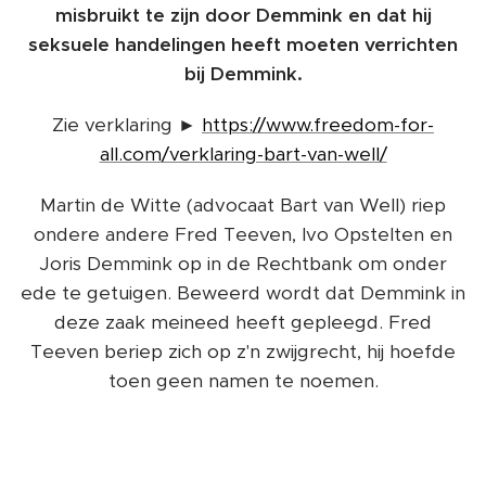
misbruikt te zijn door Demmink en dat hij
seksuele handelingen heeft moeten verrichten
bij Demmink.
Zie verklaring ►
https://www.freedom-for-
all.com/verklaring-bart-van-well/
Martin de Witte (advocaat Bart van Well) riep
ondere andere Fred Teeven, Ivo Opstelten en
Joris Demmink op in de Rechtbank om onder
ede te getuigen. Beweerd wordt dat Demmink in
deze zaak meineed heeft gepleegd. Fred
Teeven beriep zich op z'n zwijgrecht, hij hoefde
toen geen namen te noemen.