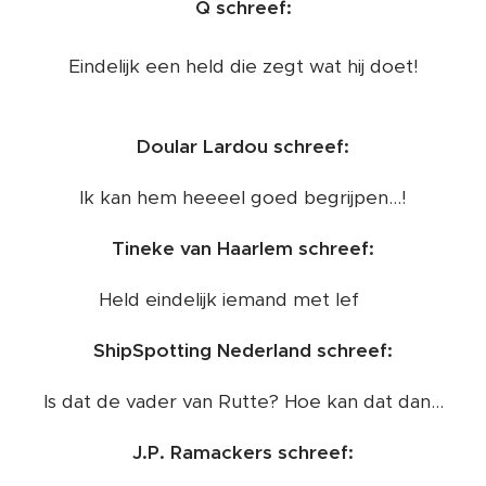
Q schreef:
Eindelijk een held die zegt wat hij doet!
Doular Lardou schreef:
Ik kan hem heeeel goed begrijpen...!
Tineke van Haarlem schreef:
Held eindelijk iemand met lef 🤩
ShipSpotting Nederland schreef:
Is dat de vader van Rutte? Hoe kan dat dan...
J.P. Ramackers schreef: