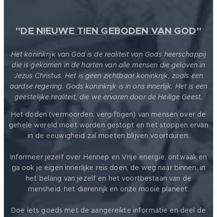
"
DE NIEUWE TIEN GEBODEN VAN GOD
"
Het koninkrijk van God is de realiteit van Gods heerschappij
die is gekomen in de harten van alle mensen die geloven in
Jezus Christus. Het is geen zichtbaar koninkrijk, zoals een
aardse regering. Gods koninkrijk is in ons innerlijk. Het is een
geestelijke realiteit, die we ervaren door de Heilige Geest.
Het doden (vermoorden, vergiftigen) van mensen over de
gehele wereld moet worden gestopt en het stoppen ervan
in de eeuwigheid zal moeten blijven voortduren.
Informeer jezelf over Hennep en Vrije energie, ontwaak en
ga ook je eigen innerlijke reis doen, de weg naar binnen, in
het belang van jezelf en het voortbestaan van de
mensheid, het dierenrijk en onze mooie planeet.
Doe iets goeds met de aangereikte informatie en deel de