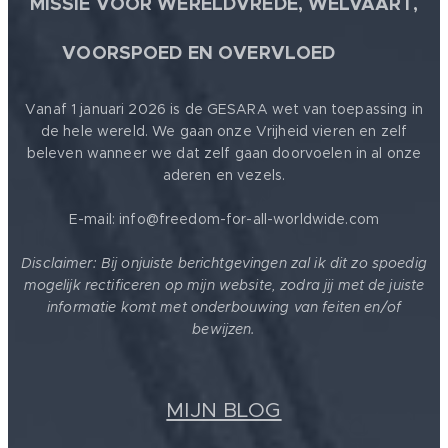
MISSIE VOOR WERELDVREDE, WELVAART,
🕊
VOORSPOED EN OVERVLOED
Vanaf 1 januari 2026 is de GESARA wet van toepassing in
de hele wereld. We gaan onze Vrijheid vieren en zelf
beleven wanneer we dat zelf gaan doorvoelen in al onze
aderen en vezels.
E-mail: info@freedom-for-all-worldwide.com
Disclaimer: Bij onjuiste berichtgevingen zal ik dit zo spoedig
mogelijk rectificeren op mijn website, zodra jij met de juiste
informatie komt met onderbouwing van feiten en/of
bewijzen.
MIJN BLOG