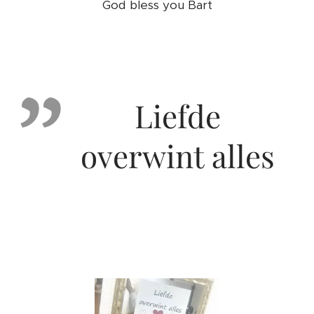
God bless you Bart
Liefde
overwint alles
❤️