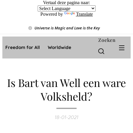
Vertaal deze pagina naar:
Powered by
Translate
Universe is Magic and Love is the Key
❤️
Zoeken
Freedom for All ❤️ Worldwide
Is Bart van Well een ware
Volksheld?
18-01-2021