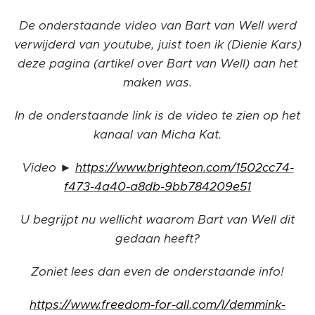
De onderstaande video van Bart van Well werd
verwijderd van youtube, juist toen ik (Dienie Kars)
deze pagina (artikel over Bart van Well) aan het
maken was.
In de onderstaande link is de video te zien op het
kanaal van Micha Kat.
Video ►
https://www.brighteon.com/1502cc74-
f473-4a40-a8db-9bb784209e51
U begrijpt nu wellicht waarom Bart van Well dit
gedaan heeft?
Zoniet lees dan even de onderstaande info!
https://www.freedom-for-all.com/l/demmink-