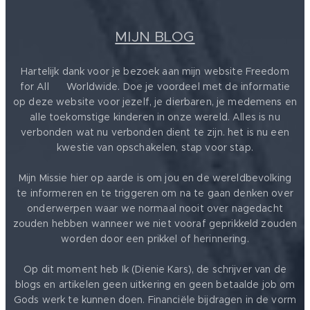
MIJN BLOG
Hartelijk dank voor je bezoek aan mijn website Freedom
for All ❤️ Worldwide. Doe je voordeel met de informatie
op deze website voor jezelf, je dierbaren, je medemens en
alle toekomstige kinderen in onze wereld. Alles is nu
verbonden wat nu verbonden dient te zijn. het is nu een
kwestie van opschakelen, stap voor stap.
Mijn Missie hier op aarde is om jou en de wereldbevolking
te informeren en te triggeren om na te gaan denken over
onderwerpen waar we normaal nooit over nagedacht
zouden hebben wanneer we niet vooraf geprikkeld zouden
worden door een prikkel of herinnering.
Op dit moment heb Ik (Dienie Kars), de schrijver van de
blogs en artikelen geen uitkering en geen betaalde job om
Gods werk te kunnen doen. Financiële bijdragen in de vorm