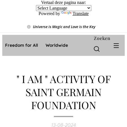
Vertaal deze pagina naar:
Powered by
Translate
Universe is Magic and Love is the Key
❤️
Zoeken
Freedom for All ❤️ Worldwide
" I AM " ACTIVITY OF
SAINT GERMAIN
FOUNDATION
13-08-2024