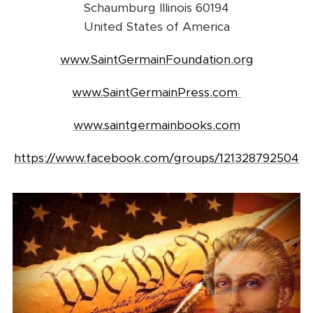
Schaumburg Illinois 60194
United States of America
www.SaintGermainFoundation.org
www.SaintGermainPress.com
www.saintgermainbooks.com
https://www.facebook.com/groups/121328792504