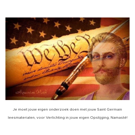
Je moet jouw eigen onderzoek doen met jouw Saint Germain
leesmaterialen, voor Verlichting in jouw eigen Opstijging, Namasté!