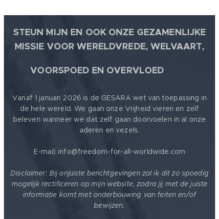
STEUN MIJN EN OOK ONZE GEZAMENLIJKE
MISSIE VOOR WERELDVREDE, WELVAART,
🕊
VOORSPOED EN OVERVLOED
Vanaf 1 januari 2026 is de GESARA wet van toepassing in
de hele wereld. We gaan onze Vrijheid vieren en zelf
beleven wanneer we dat zelf gaan doorvoelen in al onze
aderen en vezels.
E-mail: info@freedom-for-all-worldwide.com
Disclaimer: Bij onjuiste berichtgevingen zal ik dit zo spoedig
mogelijk rectificeren op mijn website, zodra jij met de juiste
informatie komt met onderbouwing van feiten en/of
bewijzen.