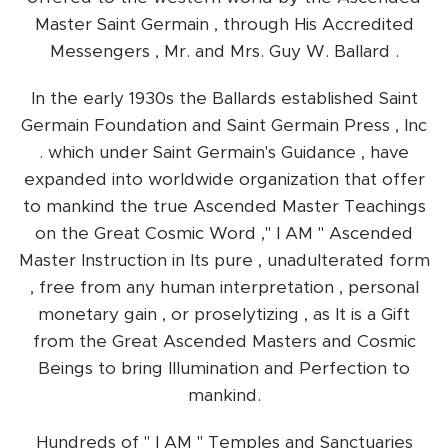
Master Saint Germain , through His Accredited
Messengers , Mr. and Mrs. Guy W. Ballard .
In the early 1930s the Ballards established Saint
Germain Foundation and Saint Germain Press , Inc
. which under Saint Germain's Guidance , have
expanded into worldwide organization that offer
to mankind the true Ascended Master Teachings
on the Great Cosmic Word ," I AM " Ascended
Master Instruction in Its pure , unadulterated form
, free from any human interpretation , personal
monetary gain , or proselytizing , as It is a Gift
from the Great Ascended Masters and Cosmic
Beings to bring Illumination and Perfection to
mankind.
Hundreds of " I AM " Temples and Sanctuaries