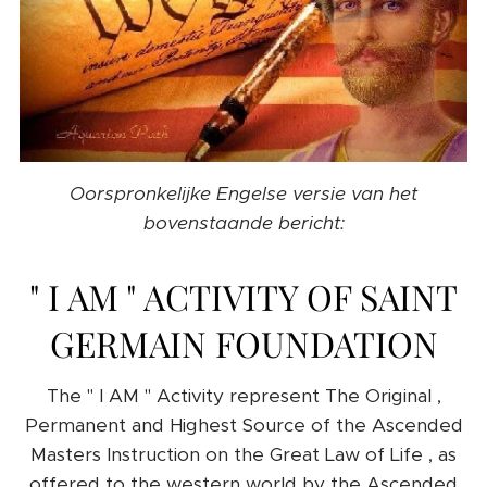
Oorspronkelijke Engelse versie van het
bovenstaande bericht:
" I AM " ACTIVITY OF SAINT
GERMAIN FOUNDATION
The " I AM " Activity represent The Original ,
Permanent and Highest Source of the Ascended
Masters Instruction on the Great Law of Life , as
offered to the western world by the Ascended