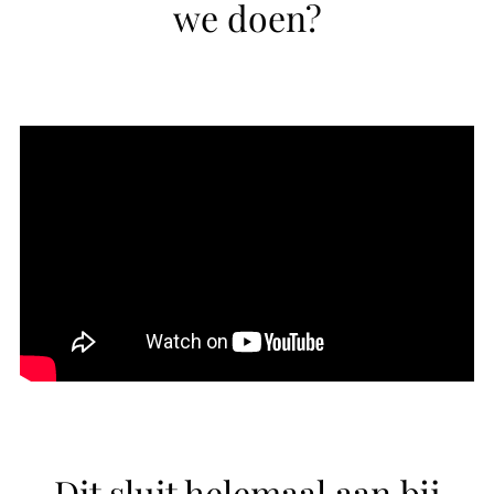
we doen?
Dit sluit helemaal aan bij