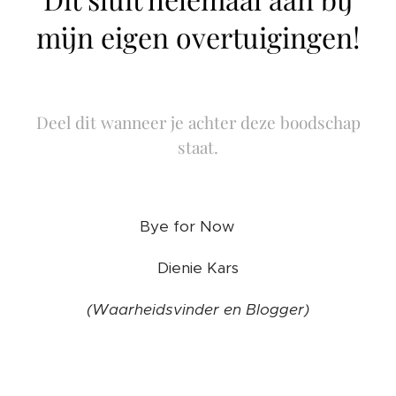
mijn eigen overtuigingen!
Deel dit wanneer je achter deze boodschap
staat.
Bye for Now ❤️
Dienie Kars
(Waarheidsvinder en Blogger)