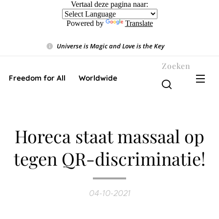
Vertaal deze pagina naar:
Powered by
Translate
Universe is Magic and Love is the Key
❤️
Zoeken
Freedom for All ❤️ Worldwide
Horeca staat massaal op
tegen QR-discriminatie!
04-10-2021