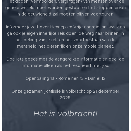
Het doden (vermoorden, vergiftigen) van mensen over de
gehele wereld moet worden gestopt en het stoppen ervan
in de eeuwigheid zal moeten blijven voortduren.
Informeer jezelf over Hennep en Vrije energie, ontwaak en
ga ook je eigen innerlijke reis doen, de weg naar binnen, in
het belang van jezelf en het voortbestaan van de
mensheid, het dierenrijk en onze mooie planeet.
Doe iets goeds met de aangereikte informatie en deel de
informatie alleen als het resoneert met jou.
Openbaring 13 - Romeinen 13 - Daniël 12
Onze gezamenlijk Missie is volbracht op 21 december
2025.
Het is volbracht!