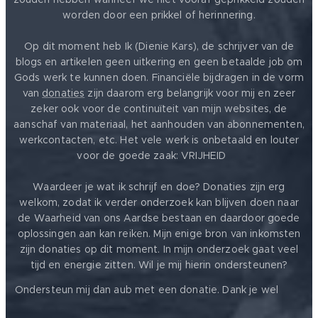
worden door een prikkel of herinnering.
Op dit moment heb Ik (Dienie Kars), de schrijver van de
blogs en artikelen geen uitkering en geen betaalde job om
Gods werk te kunnen doen. Financiële bijdragen in de vorm
van
donaties
zijn daarom erg belangrijk voor mij en zeer
zeker ook voor de continuïteit van mijn websites, de
aanschaf van materiaal, het aanhouden van abonnementen,
werkcontacten, etc. Het vele werk is onbetaald en louter
voor de goede zaak: VRIJHEID ❤️
Waardeer je wat ik schrijf en doe? Donaties zijn erg
welkom, zodat ik verder onderzoek kan blijven doen naar
de Waarheid van ons Aardse bestaan en daardoor goede
oplossingen aan kan reiken. Mijn enige bron van inkomsten
zijn donaties op dit moment. In mijn onderzoek gaat veel
tijd en energie zitten. Wil je mij hierin ondersteunen?
❤️
Ondersteun mij dan aub met een donatie. Dank je wel