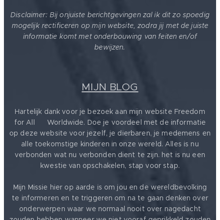
Disclaimer: Bij onjuiste berichtgevingen zal ik dit zo spoedig
mogelijk rectificeren op mijn website, zodra jij met de juiste
informatie komt met onderbouwing van feiten en/of
bewijzen.
MIJN BLOG
Hartelijk dank voor je bezoek aan mijn website Freedom
for All ❤️ Worldwide. Doe je voordeel met de informatie
op deze website voor jezelf, je dierbaren, je medemens en
alle toekomstige kinderen in onze wereld. Alles is nu
verbonden wat nu verbonden dient te zijn. het is nu een
kwestie van opschakelen, stap voor stap.
Mijn Missie hier op aarde is om jou en de wereldbevolking
te informeren en te triggeren om na te gaan denken over
onderwerpen waar we normaal nooit over nagedacht
zouden hebben wanneer we niet vooraf geprikkeld zouden