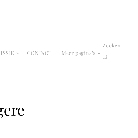
Zoeken
ISSIE
CONTACT
Meer pagina's
gere