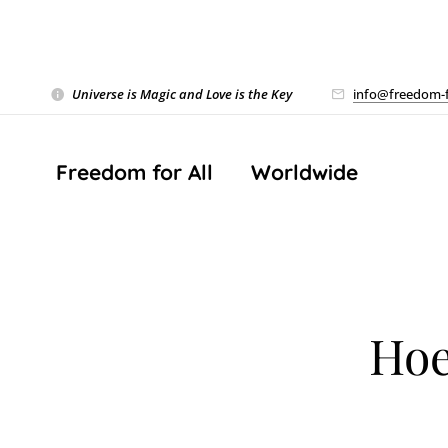
Universe is Magic and Love is the Key
❤️
info@freedom-f
Freedom for All ❤️ Worldwide
Hoe