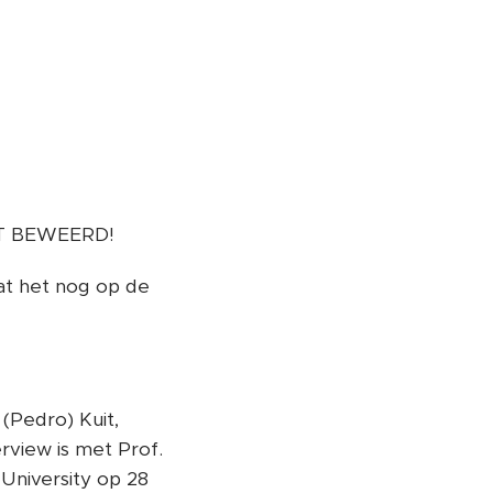
T BEWEERD!
aat het nog op de
(Pedro) Kuit,
erview is met Prof.
University op 28