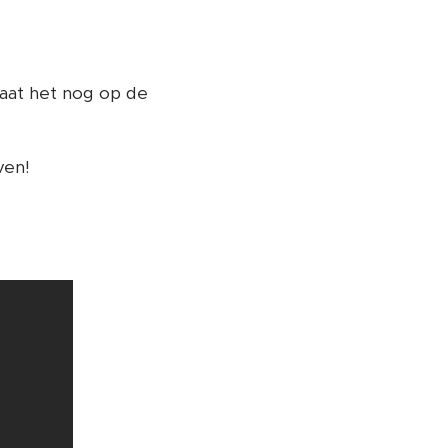
staat het nog op de
ven!