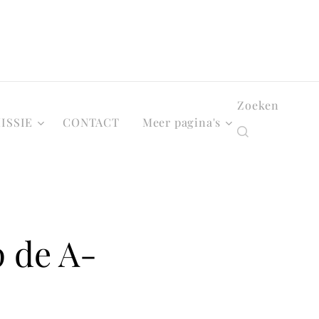
Zoeken
ISSIE
CONTACT
Meer pagina's
p de A-