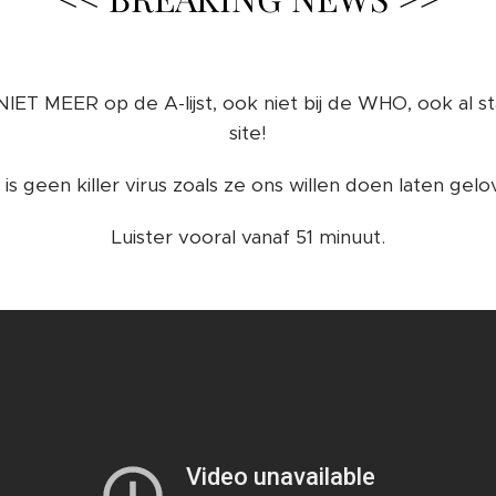
t NIET MEER op de A-lijst, ook niet bij de WHO, ook al 
site!
 is geen killer virus zoals ze ons willen doen laten gelo
Luister vooral vanaf 51 minuut.