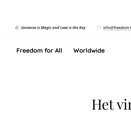
Universe is Magic and Love is the Key
❤️
info@freedom-f
Freedom for All ❤️ Worldwide
Het vi