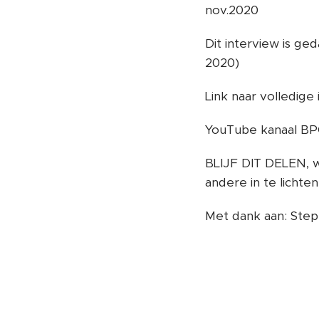
nov.2020
Dit interview is g
2020)
Link naar volledige
YouTube kanaal B
BLIJF DIT DELEN, w
andere in te lichte
Met dank aan: Step