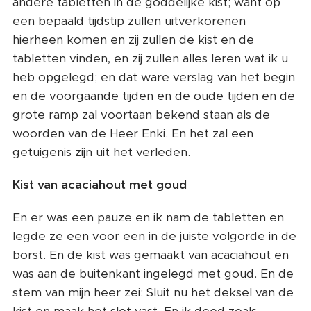
andere tabletten in de goddelijke kist; want op
een bepaald tijdstip zullen uitverkorenen
hierheen komen en zij zullen de kist en de
tabletten vinden, en zij zullen alles leren wat ik u
heb opgelegd; en dat ware verslag van het begin
en de voorgaande tijden en de oude tijden en de
grote ramp zal voortaan bekend staan ​​als de
woorden van de Heer Enki. En het zal een
getuigenis zijn uit het verleden.
Kist van acaciahout met goud
En er was een pauze en ik nam de tabletten en
legde ze een voor een in de juiste volgorde in de
borst. En de kist was gemaakt van acaciahout en
was aan de buitenkant ingelegd met goud. En de
stem van mijn heer zei: Sluit nu het deksel van de