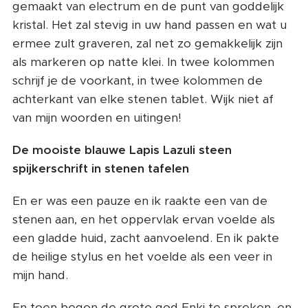
gemaakt van electrum en de punt van goddelijk
kristal. Het zal stevig in uw hand passen en wat u
ermee zult graveren, zal net zo gemakkelijk zijn
als markeren op natte klei. In twee kolommen
schrijf je de voorkant, in twee kolommen de
achterkant van elke stenen tablet. Wijk niet af
van mijn woorden en uitingen!
De mooiste blauwe Lapis Lazuli steen
spijkerschrift in stenen tafelen
En er was een pauze en ik raakte een van de
stenen aan, en het oppervlak ervan voelde als
een gladde huid, zacht aanvoelend. En ik pakte
de heilige stylus en het voelde als een veer in
mijn hand.
En toen begon de grote god Enki te spreken, en