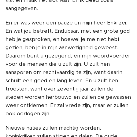
kist en maak het slot vast. En ik deed zoals
aangegeven.
En er was weer een pauze en mijn heer Enki zei:
En wat jou betreft, Endubsar, met een grote god
heb je gesproken, en hoewel je me niet hebt
gezien, ben je in mijn aanwezigheid geweest.
Daarom bent u gezegend, en mijn woordvoerder
voor de mensen die u zult zijn. U zult hen
aansporen om rechtvaardig te zijn, want daarin
schuilt een goed en lang leven. En u zult hen
troosten, want over zeventig jaar zullen de
steden worden herbouwd en zullen de gewassen
weer ontkiemen. Er zal vrede zijn, maar er zullen
ook oorlogen zijn.
Nieuwe naties zullen machtig worden,
koninkrijken zullen stijgen en dalen. De oude