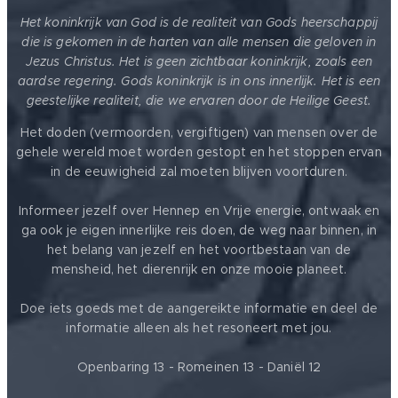
Het koninkrijk van God is de realiteit van Gods heerschappij
die is gekomen in de harten van alle mensen die geloven in
Jezus Christus. Het is geen zichtbaar koninkrijk, zoals een
aardse regering. Gods koninkrijk is in ons innerlijk. Het is een
geestelijke realiteit, die we ervaren door de Heilige Geest.
Het doden (vermoorden, vergiftigen) van mensen over de
gehele wereld moet worden gestopt en het stoppen ervan
in de eeuwigheid zal moeten blijven voortduren.
Informeer jezelf over Hennep en Vrije energie, ontwaak en
ga ook je eigen innerlijke reis doen, de weg naar binnen, in
het belang van jezelf en het voortbestaan van de
mensheid, het dierenrijk en onze mooie planeet.
Doe iets goeds met de aangereikte informatie en deel de
informatie alleen als het resoneert met jou.
Openbaring 13 - Romeinen 13 - Daniël 12