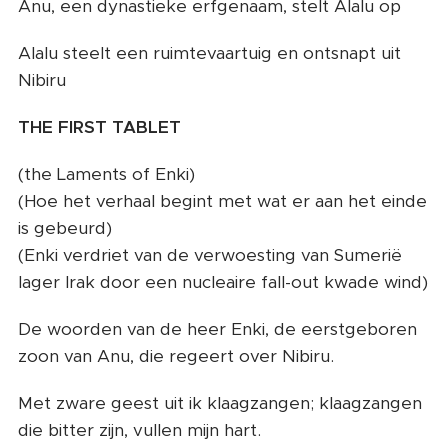
Anu, een dynastieke erfgenaam, stelt Alalu op
Alalu steelt een ruimtevaartuig en ontsnapt uit
Nibiru
THE FIRST TABLET
(the Laments of Enki)
(Hoe het verhaal begint met wat er aan het einde
is gebeurd)
(Enki verdriet van de verwoesting van Sumerië
lager Irak door een nucleaire fall-out kwade wind)
De woorden van de heer Enki, de eerstgeboren
zoon van Anu, die regeert over Nibiru.
Met zware geest uit ik klaagzangen; klaagzangen
die bitter zijn, vullen mijn hart.