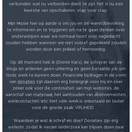
verbonden wat nu verbonden dient te zijn. het is nu een
kwestie van opschakelen, stap voor stap.
Mijn Missie hier op aarde is om jou en de wereldbevolking
te informeren en te triggeren om na te gaan denken over
onderwerpen waar we normaal nooit over nagedacht
zouden hebben wanneer we niet vooraf geprikkeld zouden
worden door een prikkel of herinnering.
Op dit moment heb Ik (Dienie Kars), de schrijver van de
blogs en artikelen geen uitkering en geen betaalde job om
Gods werk te kunnen doen. Financiële bijdragen in de vorm
van
donaties
zijn daarom erg belangrijk voor mij en zeer
zeker ook voor de continuïteit van mijn websites, de
aanschaf van materiaal, het aanhouden van abonnementen,
werkcontacten, etc. Het vele werk is onbetaald en louter
voor de goede zaak: VRIJHEID ❤️
Waardeer je wat ik schrijf en doe? Donaties zijn erg
welkom, zodat ik verder onderzoek kan blijven doen naar