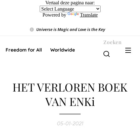
Vertaal deze pagina naar:
Powered by
Translate
Universe is Magic and Love is the Key
❤️
Zoeken
Freedom for All ❤️ Worldwide
HET VERLOREN BOEK
VAN ENKi
05-01-2021