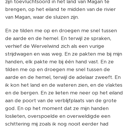
zijn toevluchtsoord in het land van Magan te
brengen, op het eiland te midden van de rivier
van Magan, waar de sluizen zijn.
En ze tilden me op en droegen me snel tussen
de aarde en de hemel. En terwijl ze spraken,
verhief de Wervelwind zich als een vurige
strijdwagen en was weg. En ze pakten me bij mijn
handen, elk pakte me bij één hand vast. En ze
tilden me op en droegen me snel tussen de
aarde en de hemel, terwijl de adelaar zweeft. En
ik kon het land en de wateren zien, en de vlaktes
en de bergen. En ze lieten me neer op het eiland
aan de poort van de verblijfplaats van de grote
god. En op het moment dat ze mijn handen
loslieten, overspoelde en overweldigde een
schittering mij zoals ik nog nooit eerder had