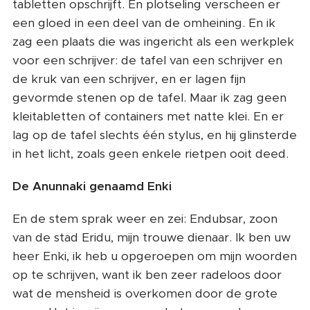
tabletten opschrijft. En plotseling verscheen er
een gloed in een deel van de omheining. En ik
zag een plaats die was ingericht als een werkplek
voor een schrijver: de tafel van een schrijver en
de kruk van een schrijver, en er lagen fijn
gevormde stenen op de tafel. Maar ik zag geen
kleitabletten of containers met natte klei. En er
lag op de tafel slechts één stylus, en hij glinsterde
in het licht, zoals geen enkele rietpen ooit deed.
De Anunnaki genaamd Enki
En de stem sprak weer en zei: Endubsar, zoon
van de stad Eridu, mijn trouwe dienaar. Ik ben uw
heer Enki, ik heb u opgeroepen om mijn woorden
op te schrijven, want ik ben zeer radeloos door
wat de mensheid is overkomen door de grote