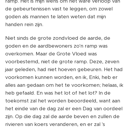
ramp. Het is mijn wens om het ware verloop van
de gebeurtenissen vast te leggen, om zowel
goden als mannen te laten weten dat mijn
handen rein zijn.
Niet sinds de grote zondvloed de aarde, de
goden en de aardbewoners zo'n ramp was
overkomen. Maar de Grote Vloed was
voorbestemd, niet de grote ramp. Deze, zeven
jaar geleden, had niet hoeven gebeuren. Het had
voorkomen kunnen worden, en ik, Enki, heb er
alles aan gedaan om het te voorkomen; helaas, ik
heb gefaald. En was het lot of het lot? In de
toekomst zal het worden beoordeeld, want aan
het einde van de dag zal er een Dag van oordeel
zijn. Op die dag zal de aarde beven en zullen de
rivieren van koers veranderen, en er zal 's