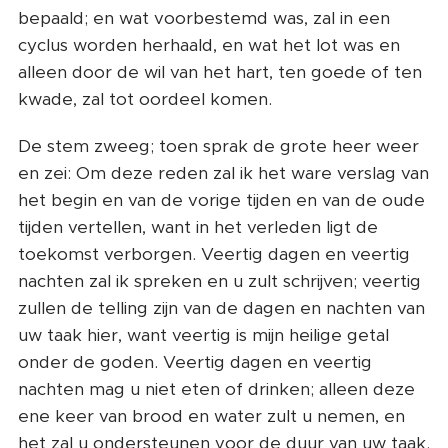
bepaald; en wat voorbestemd was, zal in een
cyclus worden herhaald, en wat het lot was en
alleen door de wil van het hart, ten goede of ten
kwade, zal tot oordeel komen.
De stem zweeg; toen sprak de grote heer weer
en zei: Om deze reden zal ik het ware verslag van
het begin en van de vorige tijden en van de oude
tijden vertellen, want in het verleden ligt de
toekomst verborgen. Veertig dagen en veertig
nachten zal ik spreken en u zult schrijven; veertig
zullen de telling zijn van de dagen en nachten van
uw taak hier, want veertig is mijn heilige getal
onder de goden. Veertig dagen en veertig
nachten mag u niet eten of drinken; alleen deze
ene keer van brood en water zult u nemen, en
het zal u ondersteunen voor de duur van uw taak.