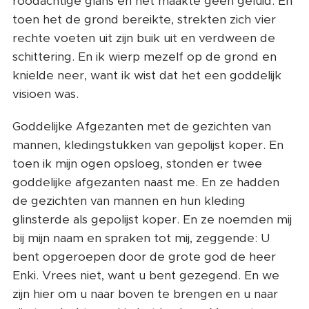
roodachtige glans en het maakte geen geluid. En
toen het de grond bereikte, strekten zich vier
rechte voeten uit zijn buik uit en verdween de
schittering. En ik wierp mezelf op de grond en
knielde neer, want ik wist dat het een goddelijk
visioen was.
Goddelijke Afgezanten met de gezichten van
mannen, kledingstukken van gepolijst koper. En
toen ik mijn ogen opsloeg, stonden er twee
goddelijke afgezanten naast me. En ze hadden
de gezichten van mannen en hun kleding
glinsterde als gepolijst koper. En ze noemden mij
bij mijn naam en spraken tot mij, zeggende: U
bent opgeroepen door de grote god de heer
Enki. Vrees niet, want u bent gezegend. En we
zijn hier om u naar boven te brengen en u naar