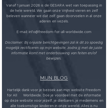
Vanaf 1 januari 2026 is de GESARA wet van toepassing in
de hele wereld. We gaan onze Vrijheid vieren en zelf
beleven wanneer we dat zelf gaan doorvoelen in al onze
aderen en vezels.
E-mail: info@freedom-for-all-worldwide.com
Disclaimer: Bij onjuiste berichtgevingen zal ik dit zo spoedig
mogelijk rectificeren op mijn website, zodra jij met de juiste
informatie komt met onderbouwing van feiten en/of
bewijzen.
MIJN BLOG
Hartelijk dank voor je bezoek aan mijn website Freedom
for All ❤️ Worldwide. Doe je voordeel met de informatie
op deze website voor jezelf, je dierbaren, je medemens en
alle toekomstige kinderen in onze wereld. Alles is nu