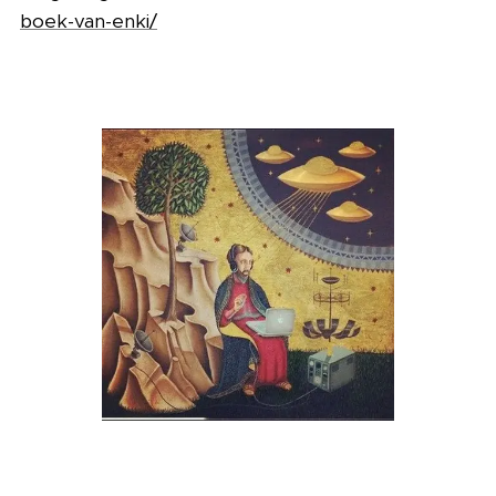
boek-van-enki/