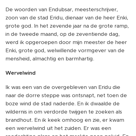
De woorden van Endubsar, meesterschrijver,
zoon van de stad Eridu, dienaar van de heer Enki,
grote god. In het zevende jaar na de grote ramp,
in de tweede maand, op de zeventiende dag,
werd ik opgeroepen door mijn meester de heer
Enki, grote god, welwillende vormgever van de
mensheid, almachtig en barmhartig.
Wervelwind
Ik was een van de overgebleven van Eridu die
naar de dorre steppe was ontsnapt, net toen de
boze wind de stad naderde. En ik dwaalde de
wildernis in om verdorde twijgen te zoeken als
brandhout. En ik keek omhoog en zie, er kwam
een ​​ wervelwind uit het zuiden. Er was een