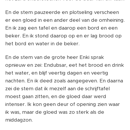
En de stem pauzeerde en plotseling verscheen
er een gloed in een ander deel van de omheining.
En ik zag een tafel en daarop een bord en een
beker. En ik stond daarop op en er lag brood op
het bord en water in de beker.
En de stem van de grote heer Enki sprak
opnieuw en zei: Endubsar, eet het brood en drink
het water, en blijf veertig dagen en veertig
nachten. En ik deed zoals aangegeven. En daarna
zei de stem dat ik mezelf aan de schrijftafel
moest gaan zitten, en de gloed daar werd
intenser. Ik kon geen deur of opening zien waar
ik was, maar de gloed was zo sterk als de
middagzon.